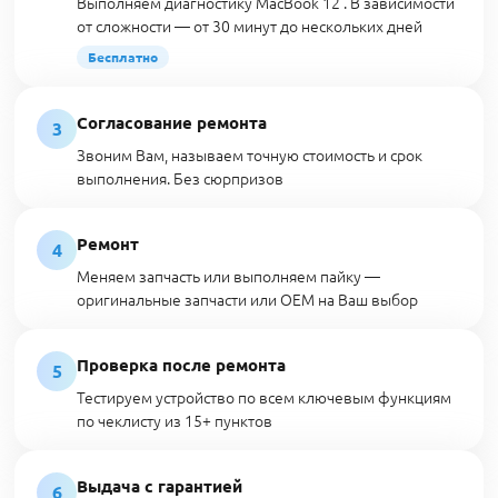
Выполняем диагностику MacBook 12 . В зависимости
от сложности — от 30 минут до нескольких дней
Бесплатно
Согласование ремонта
3
Звоним Вам, называем точную стоимость и срок
выполнения. Без сюрпризов
Ремонт
4
Меняем запчасть или выполняем пайку —
оригинальные запчасти или OEM на Ваш выбор
Проверка после ремонта
5
Тестируем устройство по всем ключевым функциям
по чеклисту из 15+ пунктов
Выдача с гарантией
6