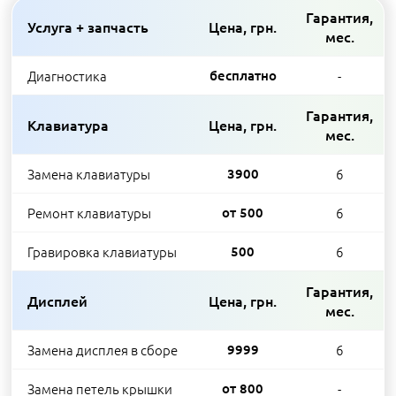
Гарантия,
Услуга + запчасть
Цена, грн.
мес.
Диагностика
бесплатно
-
Гарантия,
Клавиатура
Цена, грн.
мес.
Замена клавиатуры
3900
6
Ремонт клавиатуры
от 500
6
Гравировка клавиатуры
500
6
Гарантия,
Дисплей
Цена, грн.
мес.
Замена дисплея в сборе
9999
6
Замена петель крышки
от 800
-