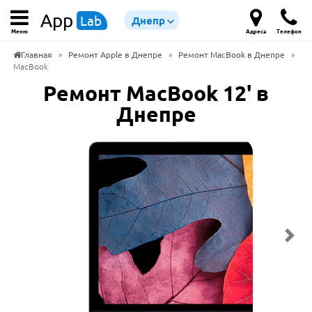
App
Lab
Днепр
Меню
Адреса
Телефон
Главная
»
Ремонт Apple в Днепре
»
Ремонт MacBook в Днепре
»
MacBook
Ремонт MacBook 12' в
Днепре