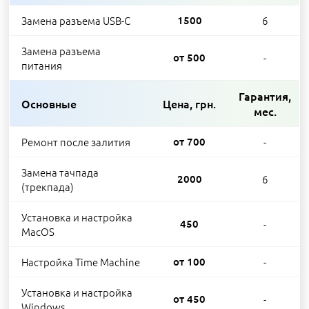
Замена разъема USB-C
1500
6
Замена разъема
от 500
-
питания
Гарантия,
Основные
Цена, грн.
мес.
Ремонт после залития
от 700
-
Замена тачпада
2000
6
(трекпада)
Установка и настройка
450
-
MacОS
Настройка Time Machine
от 100
-
Установка и настройка
от 450
-
Windows