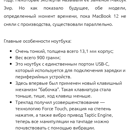
Эир. Но как показало будущее, обе модели,
определенный момент времени, пока MacBook 12 не
сняли с производства, существовали параллельно.
Главные особенности ноутбука:
Очень тонкий, толщена всего 13,1 мм корпус;
Вес всего 900 грамм;
Это ноутбук с единственным портом USB-C,
который используется для подключения зарядки и
периферийных устройств.
Здесь впервые был применен новый клавишный
механизм “бабочка”. Такая клавиатура стала
тоньше, тише, ход клавиш меньше.
Трекпад получил усовершенствование —
технологию Force Touch, реакция на степень
нажатия, а также вибро привод Taptic Engine,
теперь все манипуляции на тачпаде можно
почувствовать с помощью вибрации.