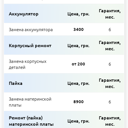
Гарантия,
Аккумулятор
Цена, грн.
мес.
Замена аккумулятора
3400
6
Гарантия,
Корпусный ремонт
Цена, грн.
мес.
Замена корпусных
от 200
6
деталей
Гарантия,
Пайка
Цена, грн.
мес.
Замена материнской
8900
6
платы
Ремонт (пайка)
Гарантия,
Цена, грн.
материнской платы
мес.