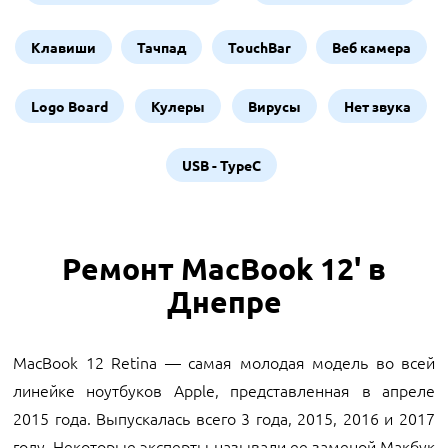
Клавиши
Тачпад
TouchBar
Веб камера
Logo Board
Кулеры
Вирусы
Нет звука
USB - TypeC
Ремонт MacBook 12' в
Днепре
MacBook 12 Retina — самая молодая модель во всей
линейке ноутбуков Apple, представленная в апреле
2015 года. Выпускалась всего 3 года, 2015, 2016 и 2017
году. Некоторые эксперты называли ее заменой Макбук