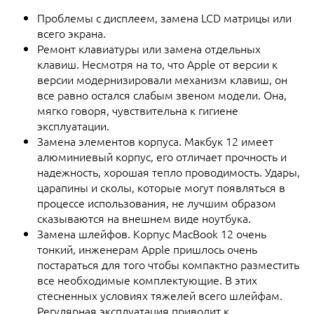
Проблемы с дисплеем, замена LCD матрицы или
всего экрана.
Ремонт клавиатуры или замена отдельных
клавиш. Несмотря на то, что Apple от версии к
версии модернизировали механизм клавиш, он
все равно остался слабым звеном модели. Она,
мягко говоря, чувствительна к гигиене
эксплуатации.
Замена элементов корпуса. Макбук 12 имеет
алюминиевый корпус, его отличает прочность и
надежность, хорошая тепло проводимость. Удары,
царапины и сколы, которые могут появляться в
процессе использования, не лучшим образом
сказываются на внешнем виде ноутбука.
Замена шлейфов. Корпус MacBook 12 очень
тонкий, инженерам Apple пришлось очень
постараться для того чтобы компактно разместить
все необходимые комплектующие. В этих
стесненных условиях тяжелей всего шлейфам.
Регулярная эксплуатация приводит к