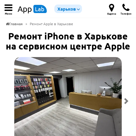
App
Lab
Харьков
Меню
Адреса
Телефон
Главная
»
Ремонт Apple в Харькове
Ремонт iPhone в Харькове
на сервисном центре Apple