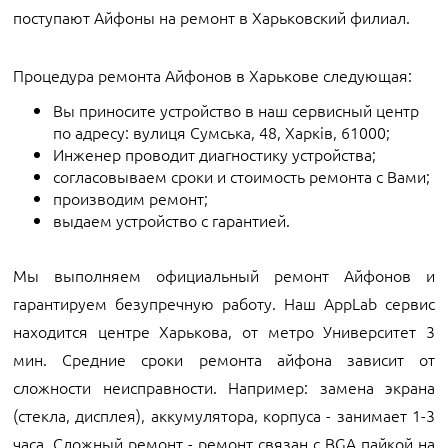
поступают Айфоны на ремонт в Харьковский филиал.
Процедура ремонта Айфонов в Харькове следующая:
Вы приносите устройство в наш сервисный центр
по адресу:
вулиця Сумська, 48, Харків, 61000;
Инженер проводит диагностику устройства;
согласовываем сроки и стоимость ремонта с Вами;
производим ремонт;
выдаем устройство с гарантией.
Мы выполняем официальный ремонт Айфонов и
гарантируем безупречную работу. Наш AppLab сервис
находится центре Харькова, от метро Университет 3
мин. Средние сроки ремонта айфона зависит от
сложности неисправности. Например: замена экрана
(стекла, дисплея), аккумулятора, корпуса - занимает
1-3
часа
. Сложный ремонт - ремонт связан с BGA пайкой на