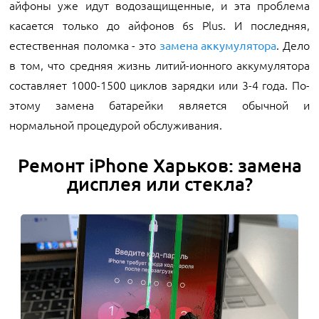
айфоны уже идут водозащищенные, и эта проблема
касается только до айфонов 6s Plus. И последняя,
естественная поломка - это
. Дело
замена аккумулятора
в том, что средняя жизнь литий-ионного аккумулятора
составляет 1000-1500 циклов зарядки или 3-4 года. По-
этому замена батарейки является обычной и
нормальной процедурой обслуживания.
Ремонт iPhone Харьков: замена
дисплея или стекла?