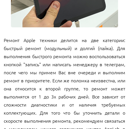
Ремонт Apple техники делится на две категории:
быстрый ремонт (модульный) и долгий (пайка). Для
выполнения быстрого ремонта можно воспользоваться
кнопкой "запись" или написать менеджеру в телеграм,
после чего мы примем Вас вне очереди и выполним
ремонт в приоритете. Если же поломка неизвестна, или
она относится к второй группе, то ремонт может
выполнятся от 1 до 3х рабочих дней. Все зависит от
сложности диагностики и от наличия требуемых
коплектующих. Для того что бы уточнить детали о
скоросте выполнения ремонта, рекомендуем связаться
с менеджером нашего сервисного центра AppLab в