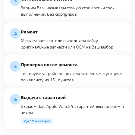
3
Звоним Вам, называем точную стоимость и срок
выполнения. Без сюрпризов
Ремонт
4
Меняем запчасть или выполняем пайку —
оригинальные запчасти или OEM на Ваш выбор
Проверка после ремонта
5
Тестируем устройство по всем ключевым функциям
по чеклисту из 15+ пунктов
Выдача с гарантией
6
Выдаем Ваш Apple Watch 9 с гарантийным талоном и
чеком
До 12 месяцев