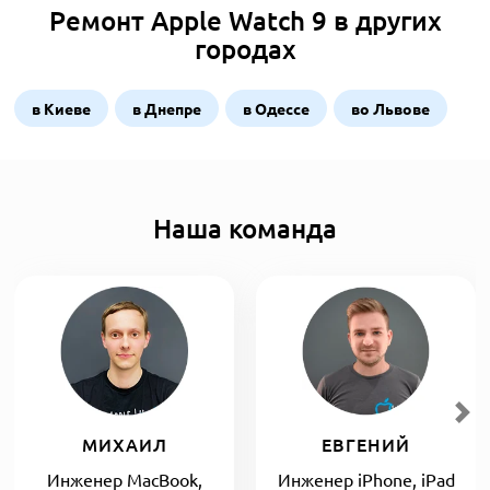
Ремонт Apple Watch 9 в других
городах
в Киеве
в Днепре
в Одессе
во Львове
Наша команда
МИХАИЛ
ЕВГЕНИЙ
Инженер MacBook,
Инженер iPhone, iPad