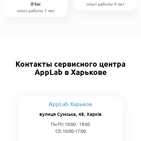
iMac
опыт работы 9 лет
опыт работы 7 лет
Контакты сервисного центра
AppLab в Харькове
AppLab Харьков
вулиця Сумська, 48, Харків
Пн-Пт: 10:00 - 19:00
Сб: 10:00-17:00