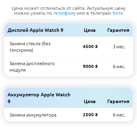
Цена может отличаться от сайта. Актуальную цену
можно узнать по
или в телеграм
телефону
боте
Дисплей Apple Watch 9
Цена
Гарантия
Замена стекла (без
4500 ₴
3 мес.
тачскрина)
Замена дисплейного
9000 ₴
6 мес.
модуля
Аккумулятор Apple Watch
9
Цена
Гарантия
Замена аккумулятора
2500 ₴
6 мес.