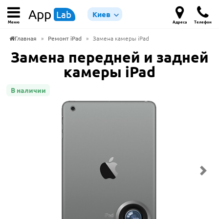
App
Lab
Киев
Меню
Адреса
Телефон
Главная
»
Ремонт iPad
»
Замена камеры iPad
Замена передней и задней
камеры iPad
В наличии