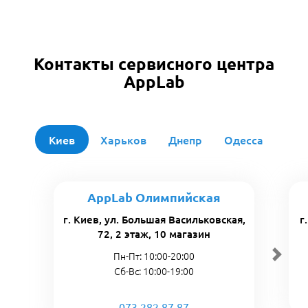
Контакты сервисного центра
AppLab
Киев
Харьков
Днепр
Одесса
AppLab Олимпийская
г. Киев, ул. Большая Васильковская,
г
72, 2 этаж, 10 магазин
Пн-Пт: 10:00-20:00
Сб-Вс: 10:00-19:00
073 282 87 87