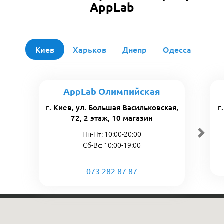
AppLab
Киев
Харьков
Днепр
Одесса
AppLab Олимпийская
г. Киев, ул. Большая Васильковская,
г
72, 2 этаж, 10 магазин
Пн-Пт: 10:00-20:00
Сб-Вс: 10:00-19:00
073 282 87 87