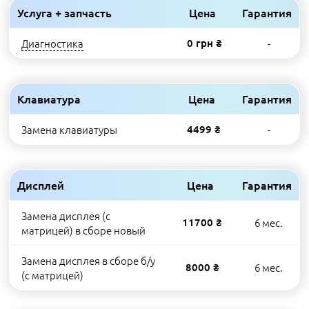
Услуга + запчасть
Цена
Гарантия
Диагностика
0 грн ₴
-
Клавиатура
Цена
Гарантия
Замена клавиатуры
4499 ₴
-
Дисплей
Цена
Гарантия
Замена дисплея (с
11700 ₴
6 мес.
матрицей) в сборе новый
Замена дисплея в сборе б/у
8000 ₴
6 мес.
(с матрицей)