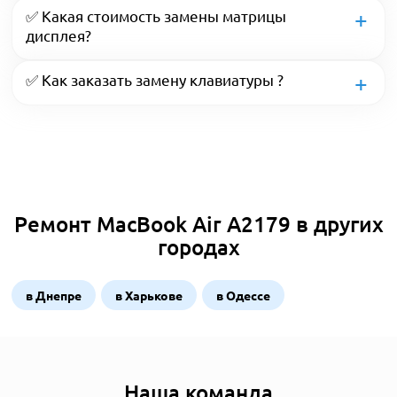
✅ Какая стоимость замены матрицы
дисплея?
✅ Как заказать замену клавиатуры ?
Ремонт MacBook Air A2179 в других
городах
в Днепре
в Харькове
в Одессе
Наша команда