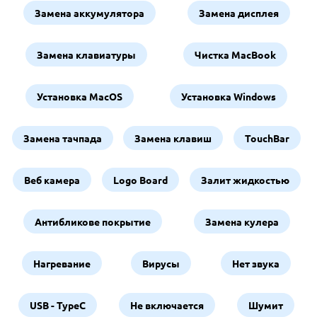
Замена аккумулятора
Замена дисплея
Замена клавиатуры
Чистка MacBook
Установка MacOS
Установка Windows
Замена тачпада
Замена клавиш
TouchBar
Веб камера
Logo Board
Залит жидкостью
Антибликове покрытие
Замена кулера
Нагревание
Вирусы
Нет звука
USB - TypeC
Не включается
Шумит