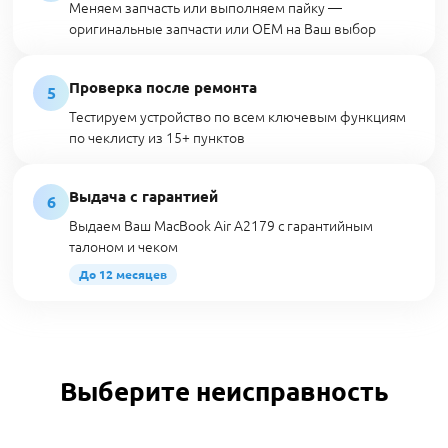
Меняем запчасть или выполняем пайку —
оригинальные запчасти или OEM на Ваш выбор
Проверка после ремонта
5
Тестируем устройство по всем ключевым функциям
по чеклисту из 15+ пунктов
Выдача с гарантией
6
Выдаем Ваш MacBook Air A2179 с гарантийным
талоном и чеком
До 12 месяцев
Выберите неисправность