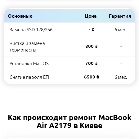
Основные
Цена
Гарантия
Замена SSD 128/256
- ₴
6 мес.
Чистка и замена
800 ₴
-
термопасты
Установка Mac OS
700 ₴
-
Снятие пароля EFI
6500 ₴
6 мес.
Как происходит ремонт MacBook
Air A2179 в Киеве