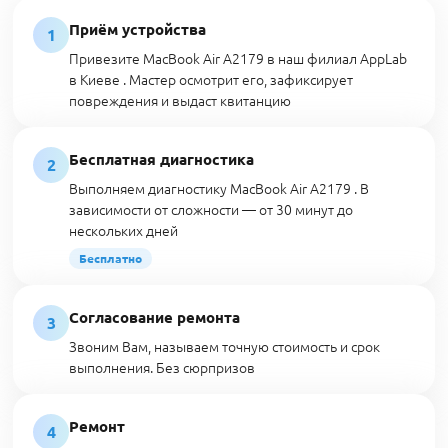
Приём устройства
1
Привезите MacBook Air A2179 в наш филиал AppLab
в Киеве . Мастер осмотрит его, зафиксирует
повреждения и выдаст квитанцию
Бесплатная диагностика
2
Выполняем диагностику MacBook Air A2179 . В
зависимости от сложности — от 30 минут до
нескольких дней
Бесплатно
Согласование ремонта
3
Звоним Вам, называем точную стоимость и срок
выполнения. Без сюрпризов
Ремонт
4