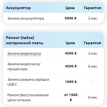
Аккумулятор
Цена
Гарантия
Замена аккумулятора
5000 ₴
3 мес.
Ремонт (пайка)
материнской платы
Цена
Гарантия
Замена видеокарты
4500 ₴
3 мес.
Замена видеочипа/
4500 ₴
6 мес.
процессора
Замена разьема зарядки
1600 ₴
-
USB-C
Ремонт/восстановление
от 1500
6 мес.
цепи питания
₴