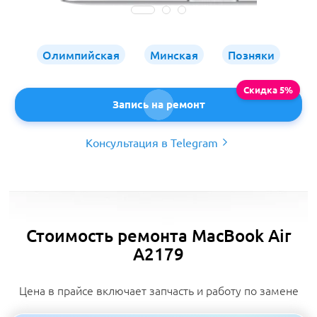
Олимпийская
Минская
Позняки
Запись на ремонт
Консультация в Telegram
Стоимость ремонта MacBook Air
A2179
Цена в прайсе включает запчасть и работу по замене