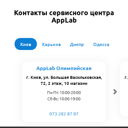
Контакты сервисного центра
AppLab
Киев
Харьков
Днепр
Одесса
AppLab Олимпийская
г. Киев, ул. Большая Васильковская,
г
72, 2 этаж, 10 магазин
Пн-Пт: 10:00-20:00
Сб-Вс: 10:00-19:00
073 282 87 87