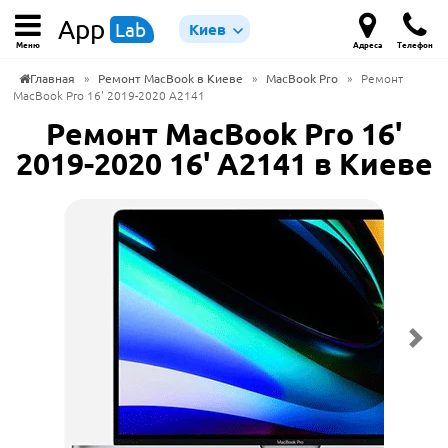
App
Lab
Киев
Меню
Адреса
Телефон
Главная
»
Ремонт MacBook в Киеве
»
MacBook Pro
»
Ремонт
MacBook Pro 16' 2019-2020 A2141
Ремонт MacBook Pro 16'
2019-2020 16' A2141 в Киеве