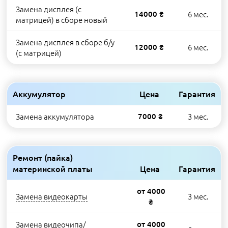
Замена дисплея (с
14000 ₴
6 мес.
матрицей) в сборе новый
Замена дисплея в сборе б/у
12000 ₴
6 мес.
(с матрицей)
Аккумулятор
Цена
Гарантия
Замена аккумулятора
7000 ₴
3 мес.
Ремонт (пайка)
материнской платы
Цена
Гарантия
от 4000
Замена видеокарты
3 мес.
₴
Замена видеочипа/
от 4000