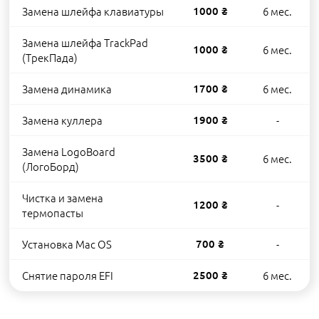
Замена шлейфа клавиатуры
1000 ₴
6 мес.
Замена шлейфа TrackPad
1000 ₴
6 мес.
(ТрекПада)
Замена динамика
1700 ₴
6 мес.
Замена куллера
1900 ₴
-
Замена LogoBoard
3500 ₴
6 мес.
(ЛогоБорд)
Чистка и замена
1200 ₴
-
термопасты
Установка Mac OS
700 ₴
-
Снятие пароля EFI
2500 ₴
6 мес.