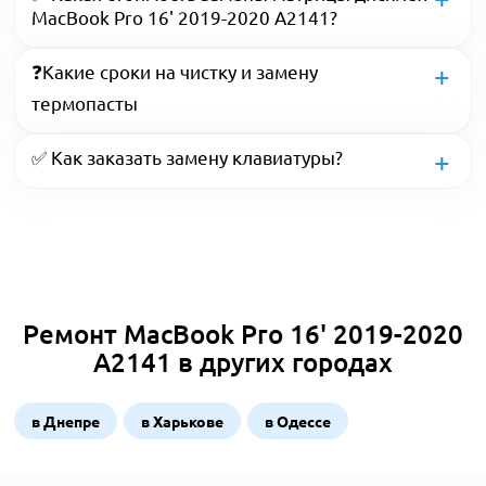
MacBook Pro 16' 2019-2020 A2141?
❓Какие сроки на чистку и замену
термопасты
✅ Как заказать замену клавиатуры?
Ремонт MacBook Pro 16' 2019-2020
A2141 в других городах
в Днепре
в Харькове
в Одессе