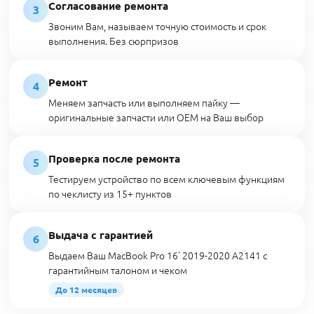
Согласование ремонта
3
Звоним Вам, называем точную стоимость и срок
выполнения. Без сюрпризов
Ремонт
4
Меняем запчасть или выполняем пайку —
оригинальные запчасти или OEM на Ваш выбор
Проверка после ремонта
5
Тестируем устройство по всем ключевым функциям
по чеклисту из 15+ пунктов
Выдача с гарантией
6
Выдаем Ваш MacBook Pro 16' 2019-2020 A2141 с
гарантийным талоном и чеком
До 12 месяцев