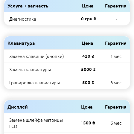
Услуга + запчасть
Цена
Гарантия
Диагностика
0 грн ₴
-
Клавиатура
Цена
Гарантия
Замена клавиши (кнопки)
420 ₴
1 мес.
Замена клавиатуры
5000 ₴
-
Гравировка клавиатуры
500 ₴
6 мес.
Дисплей
Цена
Гарантия
Замена шлейфа матрицы
1500 ₴
6 мес.
LCD