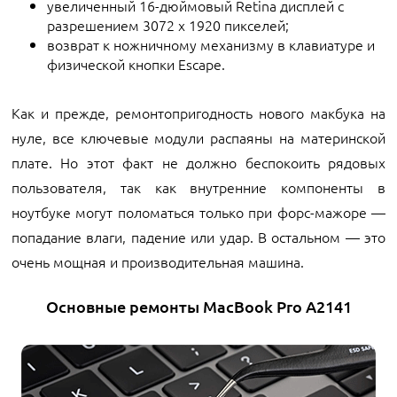
увеличенный 16-дюймовый Retina дисплей с
разрешением 3072 x 1920 пикселей;
возврат к ножничному механизму в клавиатуре и
физической кнопки Escape.
Как и прежде, ремонтопригодность нового макбука на
нуле, все ключевые модули распаяны на материнской
плате. Но этот факт не должно беспокоить рядовых
пользователя, так как внутренние компоненты в
ноутбуке могут поломаться только при форс-мажоре —
попадание влаги, падение или удар. В остальном — это
очень мощная и производительная машина.
Основные ремонты MacBook Pro A2141