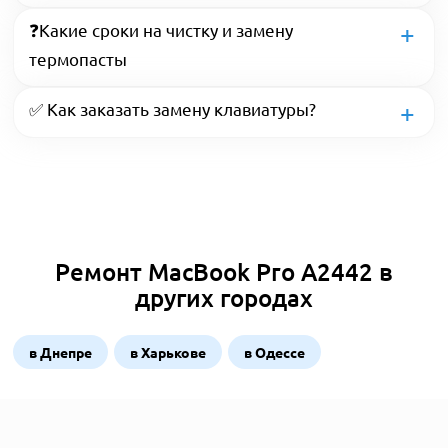
❓Какие сроки на чистку и замену
термопасты
✅ Как заказать замену клавиатуры?
Ремонт MacBook Pro A2442 в
других городах
в Днепре
в Харькове
в Одессе