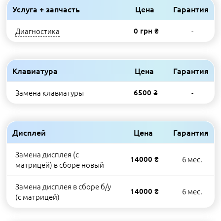
Услуга + запчасть
Цена
Гарантия
Диагностика
0 грн ₴
-
Клавиатура
Цена
Гарантия
Замена клавиатуры
6500 ₴
-
Дисплей
Цена
Гарантия
Замена дисплея (с
14000 ₴
6 мес.
матрицей) в сборе новый
Замена дисплея в сборе б/у
14000 ₴
6 мес.
(с матрицей)