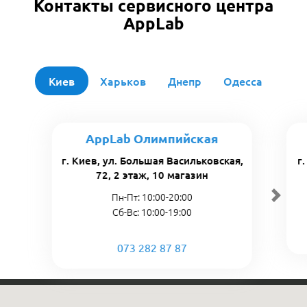
Контакты сервисного центра
AppLab
Киев
Харьков
Днепр
Одесса
AppLab Олимпийская
г. Киев, ул. Большая Васильковская,
г
72, 2 этаж, 10 магазин
Пн-Пт: 10:00-20:00
Сб-Вс: 10:00-19:00
073 282 87 87