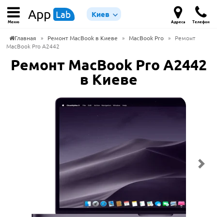
App
Lab
Киев
Меню
Адреса
Телефон
Главная
»
Ремонт MacBook в Киеве
»
MacBook Pro
»
Ремонт
MacBook Pro A2442
Ремонт MacBook Pro A2442
в Киеве