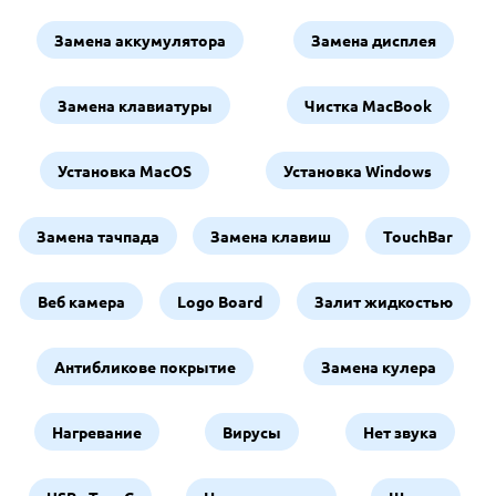
Замена аккумулятора
Замена дисплея
Замена клавиатуры
Чистка MacBook
Установка MacOS
Установка Windows
Замена тачпада
Замена клавиш
TouchBar
Веб камера
Logo Board
Залит жидкостью
Антибликове покрытие
Замена кулера
Нагревание
Вирусы
Нет звука