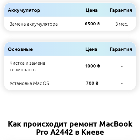
Аккумулятор
Цена
Гарантия
Замена аккумулятора
6500 ₴
3 мес.
Основные
Цена
Гарантия
Чистка и замена
1000 ₴
-
термопасты
Установка Mac OS
700 ₴
-
Как происходит ремонт MacBook
Pro A2442 в Киеве