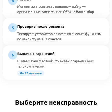
4
Меняем запчасть или выполняем пайку —
оригинальные запчасти или OEM на Ваш выбор
Проверка после ремонта
5
Тестируем устройство по всем ключевым функциям
по чеклисту из 15+ пунктов
Выдача с гарантией
6
Выдаем Ваш MacBook Pro A2442 с гарантийным
талоном и чеком
До 12 месяцев
Выберите неисправность