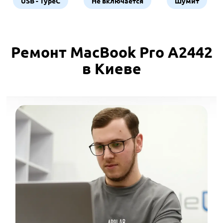
USB - TypeC
Не включается
Шумит
Ремонт MacBook Pro A2442
в Киеве