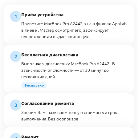
Приём устройства
1
Привезите MacBook Pro A2442 в наш филиал AppLab
в Киеве . Мастер осмотрит его, зафиксирует
повреждения и выдаст квитанцию
Бесплатная диагностика
2
Выполняем диагностику MacBook Pro A2442 . В
зависимости от сложности — от 30 минут до
нескольких дней
Бесплатно
Согласование ремонта
3
Звоним Вам, называем точную стоимость и срок
выполнения. Без сюрпризов
Ремонт