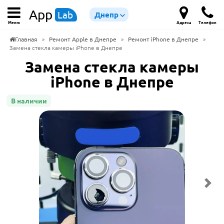
App
Lab
Днепр
Меню
Адреса
Телефон
Главная
»
Ремонт Apple в Днепре
»
Ремонт iPhone в Днепре
»
Замена стекла камеры iPhone в Днепре
Замена стекла камеры
iPhone в Днепре
В наличии