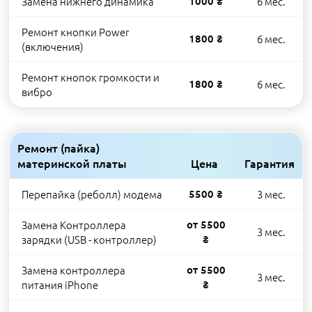
Замена нижнего динамика
1000 ₴
6 мес.
Ремонт кнопки Power
1800 ₴
6 мес.
(включения)
Ремонт кнопок громкости и
1800 ₴
6 мес.
вибро
Ремонт (пайка)
материнской платы
Цена
Гарантия
Перепайка (реболл) модема
5500 ₴
3 мес.
Замена Контроллера
от 5500
3 мес.
зарядки (USB - контроллер)
₴
Замена контроллера
от 5500
3 мес.
питания iPhone
₴