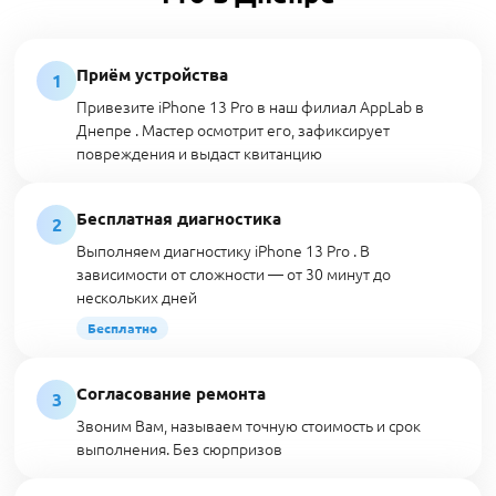
Приём устройства
1
Привезите iPhone 13 Pro в наш филиал AppLab в
Днепре . Мастер осмотрит его, зафиксирует
повреждения и выдаст квитанцию
Бесплатная диагностика
2
Выполняем диагностику iPhone 13 Pro . В
зависимости от сложности — от 30 минут до
нескольких дней
Бесплатно
Согласование ремонта
3
Звоним Вам, называем точную стоимость и срок
выполнения. Без сюрпризов