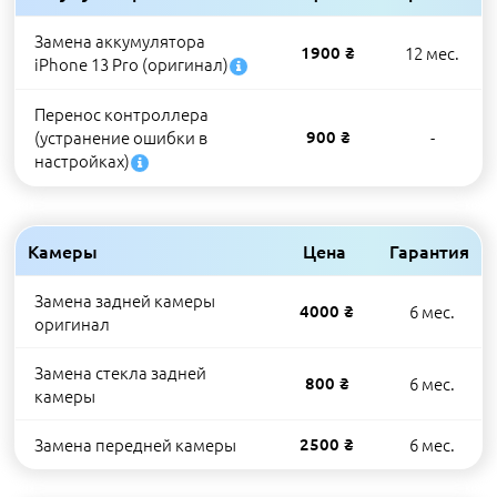
Замена аккумулятора
1900 ₴
12 мес.
iPhone 13 Pro (оригинал)
Перенос контроллера
(устранение ошибки в
900 ₴
-
настройках)
Камеры
Цена
Гарантия
Замена задней камеры
4000 ₴
6 мес.
оригинал
Замена стекла задней
800 ₴
6 мес.
камеры
Замена передней камеры
2500 ₴
6 мес.