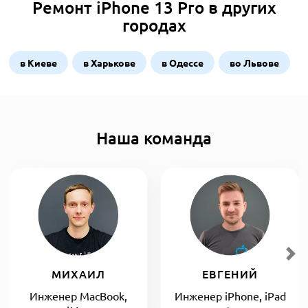
Ремонт iPhone 13 Pro в других
городах
в Киеве
в Харькове
в Одессе
во Львове
Наша команда
МИХАИЛ
ЕВГЕНИЙ
Инженер MacBook,
Инженер iPhone, iPad