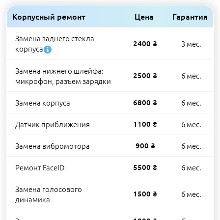
Корпусный ремонт
Цена
Гарантия
Замена заднего стекла
2400 ₴
3 мес.
корпуса
Замена нижнего шлейфа:
2500 ₴
6 мес.
микрофон, разъем зарядки
Замена корпуса
6800 ₴
6 мес.
Датчик приближения
1100 ₴
6 мес.
Замена вибромотора
900 ₴
6 мес.
Ремонт FaceID
5500 ₴
6 мес.
Замена голосового
1500 ₴
6 мес.
динамика