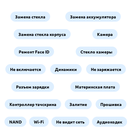
Замена стекла
Замена аккумулятора
Замена стекла корпуса
Камера
Ремонт Face ID
Стекло камеры
Не включается
Динамики
Не заряжается
Разъем зарядки
Материнская плата
Контроллер тачскрина
Залитие
Прошивка
NAND
Wi-Fi
Не видит сеть
Аудиокодек