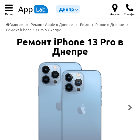
App
Lab
Днепр
Меню
Адреса
Телефон
Главная
»
Ремонт Apple в Днепре
»
Ремонт iPhone в Днепре
»
Ремонт iPhone 13 Pro в Днепре
Ремонт iPhone 13 Pro в
Днепре