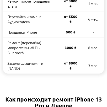
Ремонт после попадания
от 3000
1 мес.
влаги
₴
Перепайка и замена
от 5500
6 мес.
Аудиокодека
₴
Прошивка iPhone
500 ₴
-
Ремонт (перепайка)
микросхемы Wi-Fi и
3000 ₴
6 мес.
Bluetooth
Замена флэш-памяти
от 5500
3 мес.
(NAND)
₴
Как происходит ремонт iPhone 13
Pro в Днепре