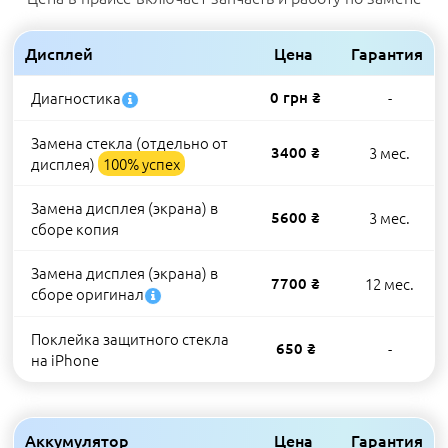
Дисплей
Цена
Гарантия
Диагностика
0 грн ₴
-
Замена стекла (отдельно от
3400 ₴
3 мес.
дисплея)
100% успех
Замена дисплея (экрана) в
5600 ₴
3 мес.
сборе копия
Замена дисплея (экрана) в
7700 ₴
12 мес.
сборе оригинал
Поклейка защитного стекла
650 ₴
-
на iPhone
Аккумулятор
Цена
Гарантия