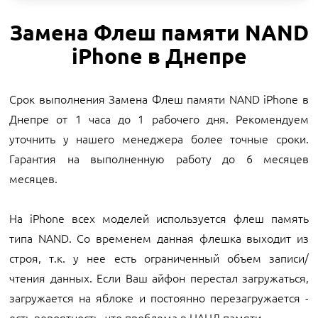
Замена Флеш памяти NAND
iPhone в Днепре
Срок выполнения Замена Флеш памяти NAND iPhone в
Днепре от 1 часа до 1 рабочего дня. Рекомендуем
уточнить у нашего менеджера более точные сроки.
Гарантия на выполненную работу до 6 месяцев
месяцев.
На iPhone всех моделей используется флеш память
типа NAND. Со временем данная флешка выходит из
строя, т.к. у нее есть ограниченный объем записи/
чтения данных. Если Ваш айфон перестал загружаться,
загружается на яблоке и постоянно перезагружается -
есть вероятность, что проблема в НАНД памяти.