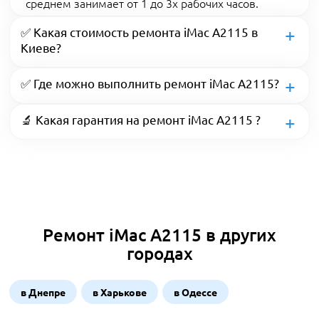
среднем занимает от 1 до 3х рабочих часов.
✅ Какая стоимость ремонта iMac A2115 в
Киеве?
✅ Где можно выполнить ремонт iMac A2115?
🔬 Какая гарантия на ремонт iMac A2115 ?
Ремонт iMac A2115 в других
городах
в Днепре
в Харькове
в Одессе