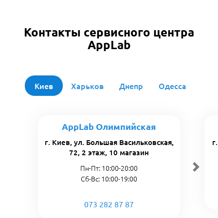
Контакты сервисного центра
AppLab
Киев
Харьков
Днепр
Одесса
AppLab Олимпийская
г. Киев, ул. Большая Васильковская,
г
72, 2 этаж, 10 магазин
Пн-Пт: 10:00-20:00
Сб-Вс: 10:00-19:00
073 282 87 87