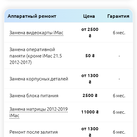
Аппаратный ремонт
Цена
Гарантия
от 2500
Замена видеокарты iMac
6 мес.
₴
Замена оперативной
памяти (кроме iMac 21.5
50 ₴
-
2012-2017)
от 1300
Замена корпусных деталей
-
₴
Замена блока питания
2500 ₴
6 мес.
Замена матрицы 2012-2019
11000 ₴
6 мес.
iMac
от 1300
Ремонт после залития
6 мес.
₴