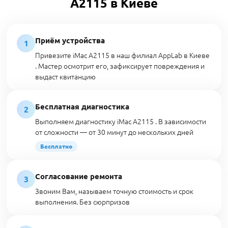
A2115 в Киеве
Приём устройства
1
Привезите iMac A2115 в наш филиал AppLab в Киеве
. Мастер осмотрит его, зафиксирует повреждения и
выдаст квитанцию
Бесплатная диагностика
2
Выполняем диагностику iMac A2115 . В зависимости
от сложности — от 30 минут до нескольких дней
Бесплатно
Согласование ремонта
3
Звоним Вам, называем точную стоимость и срок
выполнения. Без сюрпризов