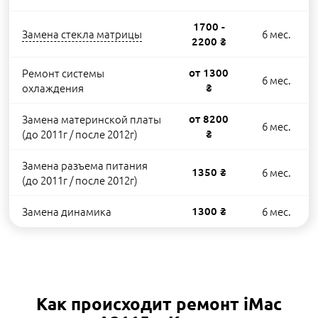
1700 -
Замена стекла матрицы
6 мес.
2200 ₴
Ремонт системы
от 1300
6 мес.
охлаждения
₴
Замена материнской платы
от 8200
6 мес.
(до 2011г / после 2012г)
₴
Замена разъема питания
1350 ₴
6 мес.
(до 2011г / после 2012г)
Замена динамика
1300 ₴
6 мес.
Как происходит ремонт iMac