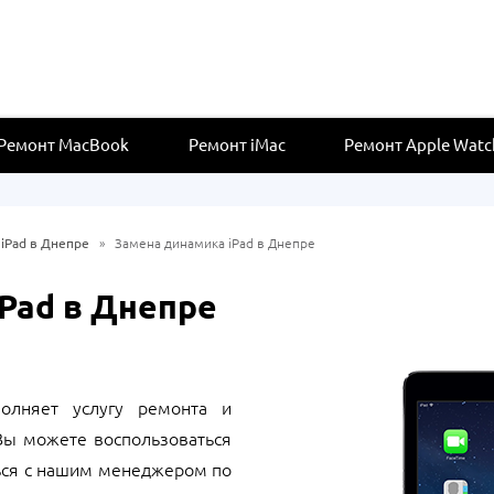
Ремонт MacBook
Ремонт iMac
Ремонт Apple Watc
iPad в Днепре
»
Замена динамика iPad в Днепре
Pad в Днепре
олняет услугу ремонта и
Вы можете воспользоваться
ься с нашим менеджером по