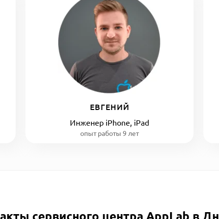
ЕВГЕНИЙ
Инженер iPhone, iPad
опыт работы 9 лет
акты сервисного центра AppLab в Д