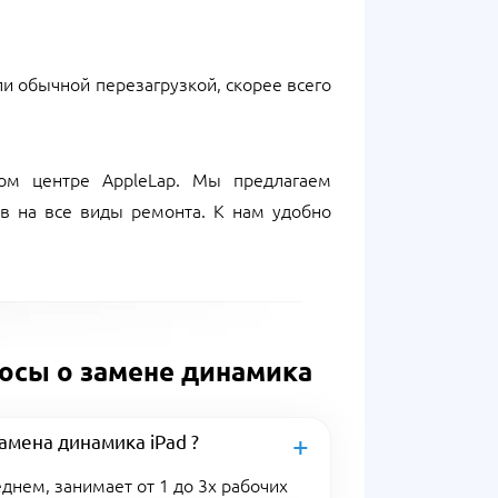
и обычной перезагрузкой, скорее всего
ом центре AppleLap. Мы предлагаем
в на все виды ремонта. К нам удобно
осы о замене динамика
амена динамика iPad ?
еднем, занимает от 1 до 3х рабочих