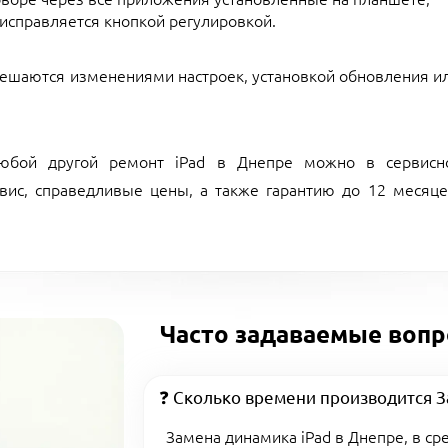
 исправляется кнопкой регулировкой.
решаются изменениями настроек, установкой обновления ил
 любой другой ремонт iPad в Днепре можно в сервисн
вис, справедливые цены, а также гарантию до 12 месяце
Часто задаваемые вопр
❓ Сколько времени производится З
Замена динамика iPad в Днепре, в ср