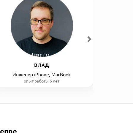
ВЛАД
Инженер iPhone, MacBook
опыт работы 6 лет
непре