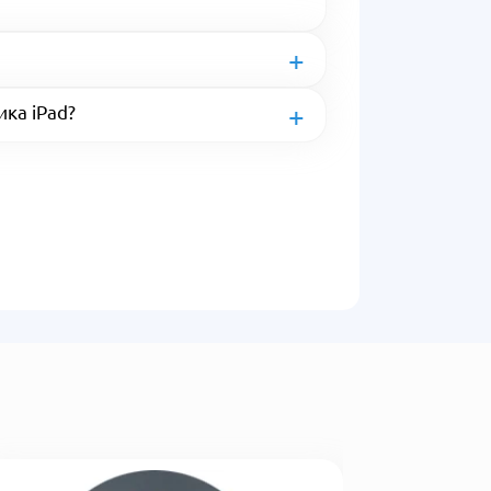
ика iPad?