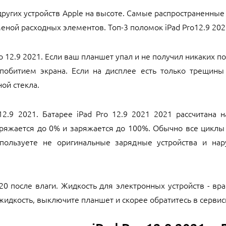
се других устройств Apple на высоте. Самые распространенн
ой расходных элементов. Топ-3 поломок iPad Pro12.9 202
ro 12.9 2021. Если ваш планшет упал и не получил никаких 
 побитием экрана. Если на дисплее есть только трещины
ой стекла.
12.9 2021. Батарее iPad Pro 12.9 2021 2021 рассчитана 
зряжается до 0% и заряжается до 100%. Обычно все циклы
спользуете не оригинальные зарядные устройства и на
20 после влаги. Жидкость для электронных устройств - вра
жидкость, выключите планшет и скорее обратитесь в сервис