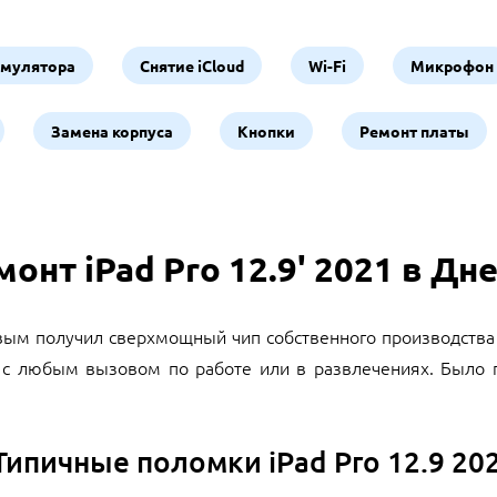
умулятора
Снятие iCloud
Wi-Fi
Микрофон
Замена корпуса
Кнопки
Ремонт платы
монт iPad Pro 12.9' 2021 в Дн
ервым получил сверхмощный чип собственного производства
я с любым вызовом по работе или в развлечениях. Было п
Типичные поломки iPad Pro 12.9 20