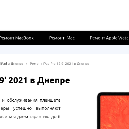
Ремонт MacBook
Ремонт iMac
Ремонт Apple Watc
iPad в Днепре
»
Ремонт iPad Pro 12.9' 2021 в Днепре
.9' 2021 в Днепре
 и обслуживания планшета
неры успешно выполняют
орые мы даем
гарантию до 6