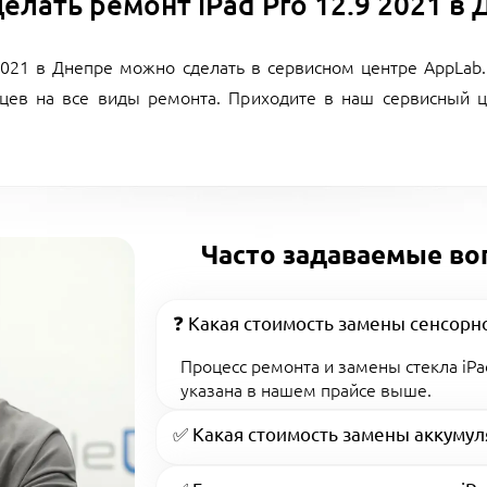
делать ремонт iPad Pro 12.9 2021 в
 2021 в Днепре можно сделать в сервисном центре AppLa
цев на все виды ремонта. Приходите в наш сервисный ц
Часто задаваемые во
❓ Какая стоимость замены сенсорно
Процесс ремонта и замены стекла iPa
указана в нашем прайсе выше.
✅ Какая стоимость замены аккумуля