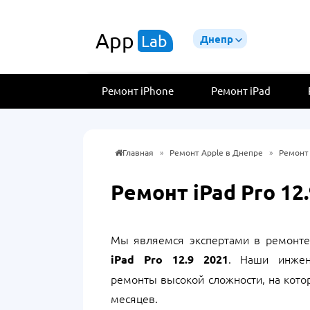
App
Lab
Днепр
Ремонт iPhone
Ремонт iPad
Главная
»
Ремонт Apple в Днепре
»
Ремонт 
Ремонт iPad Pro 12
Мы являемся экспертами в ремонте
. Наши инже
iPad Pro 12.9 2021
ремонты высокой сложности, на кот
месяцев
.