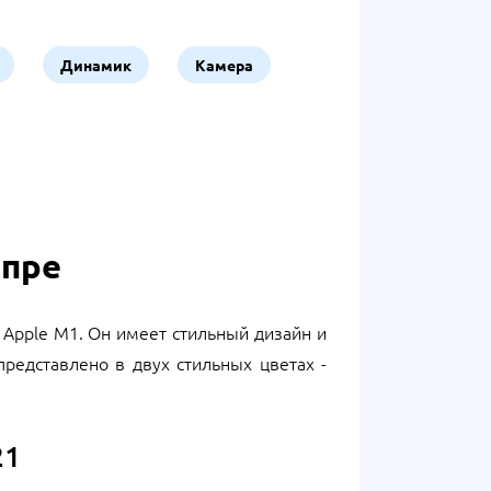
Динамик
Камера
епре
 Apple M1. Он имеет стильный дизайн и
редставлено в двух стильных цветах -
21