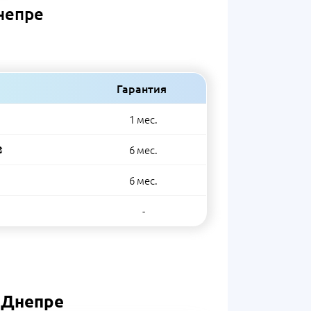
Днепре
Гарантия
1 мес.
₴
6 мес.
6 мес.
-
в Днепре