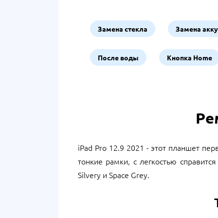
Замена стекла
Замена акк
После воды
Кнопка Home
Ре
iPad Pro 12.9 2021 - этот планшет п
тонкие рамки, с легкостью справитс
Silvery и Space Grey.