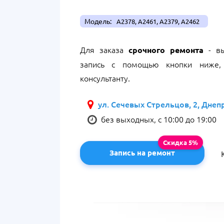
Модель:
A2378, A2461, A2379, A2462
Для заказа
- вы
срочного ремонта
запись с помощью кнопки ниже,
консультанту.
ул. Сечевых Стрельцов, 2, Днеп
без выходных, с 10:00 до 19:00
Запись на ремонт