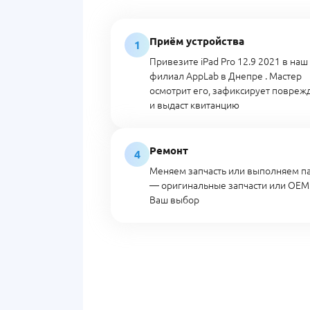
Приём устройства
1
Привезите iPad Pro 12.9 2021 в наш
филиал AppLab в Днепре . Мастер
осмотрит его, зафиксирует повреж
и выдаст квитанцию
Ремонт
4
Меняем запчасть или выполняем п
— оригинальные запчасти или OEM
Ваш выбор