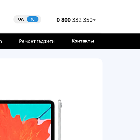
0 800
332 350
UA
ru
▼
Контакты
h
Ремонт гаджети