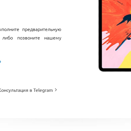
полните предварительную
 либо позвоните нашему
р
Консультация в Telegram