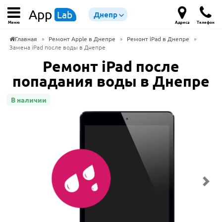
App
Lab
Днепр
Меню
Адреса
Телефон
Главная
»
Ремонт Apple в Днепре
»
Ремонт iPad в Днепре
»
Замена iPad после воды в Днепре
Ремонт iPad после
попадания воды в Днепре
В наличии