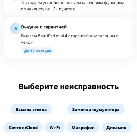
Тестируем устройство по всем ключевым функциям
по чеклисту из 15+ пунктов
Выдача с гарантией
6
Выдаем Ваш iPad mini 4 с гарантийным талоном и
чеком
До 12 месяцев
Выберите неисправность
Замена стекла
Замена аккумулятора
Снятие iCloud
Wi-Fi
Микрофон
Динамик