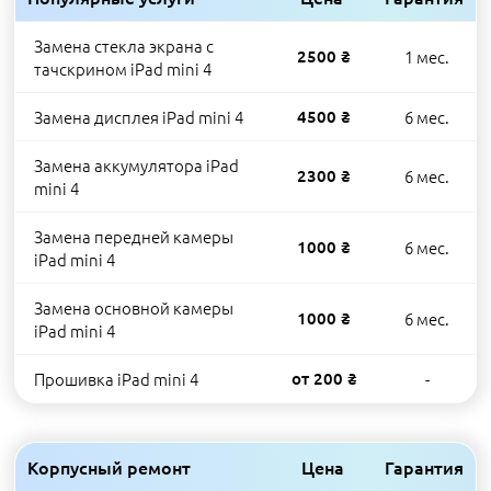
Замена стекла экрана с
2500 ₴
1 мес.
тачскрином iPad mini 4
Замена дисплея iPad mini 4
4500 ₴
6 мес.
Замена аккумулятора iPad
2300 ₴
6 мес.
mini 4
Замена передней камеры
1000 ₴
6 мес.
iPad mini 4
Замена основной камеры
1000 ₴
6 мес.
iPad mini 4
Прошивка iPad mini 4
от 200 ₴
-
Корпусный ремонт
Цена
Гарантия