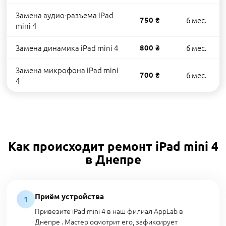
Замена аудио-разъема iPad
750 ₴
6 мес.
mini 4
Замена динамика iPad mini 4
800 ₴
6 мес.
Замена микрофона iPad mini
700 ₴
6 мес.
4
Как происходит ремонт iPad mini 4
в Днепре
Приём устройства
1
Привезите iPad mini 4 в наш филиал AppLab в
Днепре . Мастер осмотрит его, зафиксирует