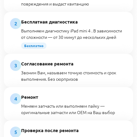
повреждения и выдаст квитанцию
Бесплатная диагностика
2
Выполняем диагностику iPad mini 4 . В зависимости
от сложности — от 30 минут до нескольких дней
Бесплатно
Согласование ремонта
3
Звоним Вам, называем точную стоимость и срок
выполнения. Без сюрпризов
Ремонт
4
Меняем запчасть или выполняем пайку —
оригинальные запчасти или OEM на Ваш выбор
Проверка после ремонта
5