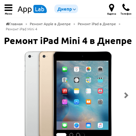
App
Lab
Днепр
Меню
Адреса
Телефон
Главная
»
Ремонт Apple в Днепре
»
Ремонт iPad в Днепре
»
Ремонт iPad Mini 4
Ремонт iPad Mini 4 в Днепре