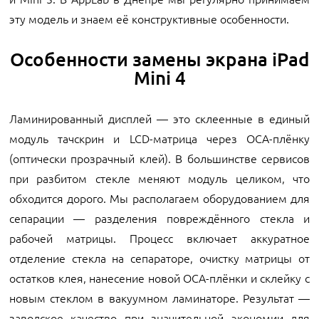
эту модель и знаем её конструктивные особенности.
Особенности замены экрана iPad
Mini 4
Ламинированный дисплей — это склеенные в единый
модуль тачскрин и LCD-матрица через OCA-плёнку
(оптически прозрачный клей). В большинстве сервисов
при разбитом стекле меняют модуль целиком, что
обходится дорого. Мы располагаем оборудованием для
сепарации — разделения повреждённого стекла и
рабочей матрицы. Процесс включает аккуратное
отделение стекла на сепараторе, очистку матрицы от
остатков клея, нанесение новой OCA-плёнки и склейку с
новым стеклом в вакуумном ламинаторе. Результат —
заводское качество при значительной экономии для