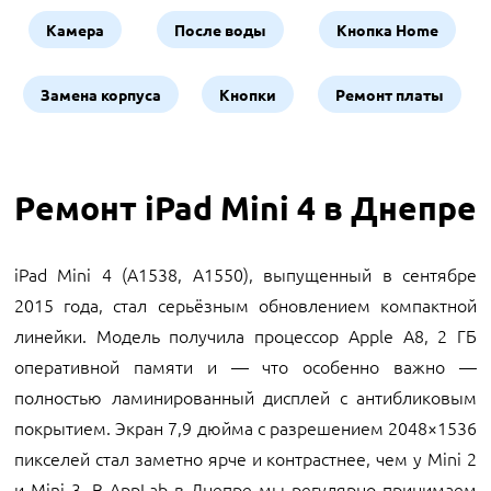
Камера
После воды
Кнопка Home
Замена корпуса
Кнопки
Ремонт платы
Ремонт iPad Mini 4 в Днепре
iPad Mini 4 (A1538, A1550), выпущенный в сентябре
2015 года, стал серьёзным обновлением компактной
линейки. Модель получила процессор Apple A8, 2 ГБ
оперативной памяти и — что особенно важно —
полностью ламинированный дисплей с антибликовым
покрытием. Экран 7,9 дюйма с разрешением 2048×1536
пикселей стал заметно ярче и контрастнее, чем у Mini 2
и Mini 3. В AppLab в Днепре мы регулярно принимаем