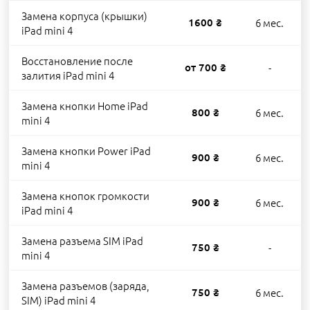
Замена корпуса (крышки)
1600 ₴
6 мес.
iPad mini 4
Восстановление после
от 700 ₴
-
залития iPad mini 4
Замена кнопки Home iPad
800 ₴
6 мес.
mini 4
Замена кнопки Power iPad
900 ₴
6 мес.
mini 4
Замена кнопок громкости
900 ₴
6 мес.
iPad mini 4
Замена разъема SIM iPad
750 ₴
-
mini 4
Замена разъемов (заряда,
750 ₴
6 мес.
SIM) iPad mini 4