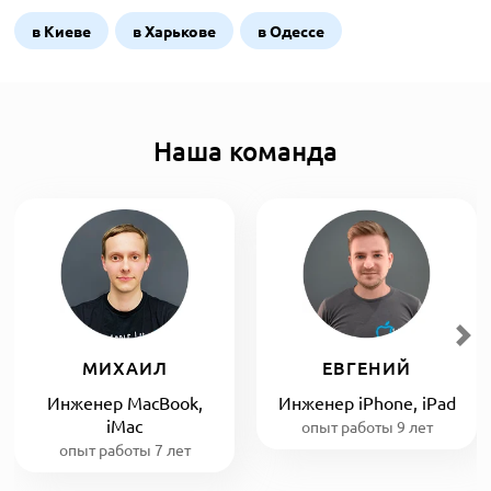
в Киеве
в Харькове
в Одессе
Наша команда
МИХАИЛ
ЕВГЕНИЙ
Инженер MacBook,
Инженер iPhone, iPad
iMac
опыт работы 9 лет
опыт работы 7 лет