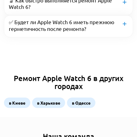
🔬 Как быстро выполняется ремонт Apple
Watch 6?
✅ Будет ли Apple Watch 6 иметь прежнюю
герметичность после ремонта?
Ремонт Apple Watch 6 в других
городах
в Киеве
в Харькове
в Одессе
Наша команда