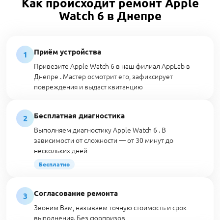
Как происходит ремонт Apple
Watch 6 в Днепре
Приём устройства
1
Привезите Apple Watch 6 в наш филиал AppLab в
Днепре . Мастер осмотрит его, зафиксирует
повреждения и выдаст квитанцию
Бесплатная диагностика
2
Выполняем диагностику Apple Watch 6 . В
зависимости от сложности — от 30 минут до
нескольких дней
Бесплатно
Согласование ремонта
3
Звоним Вам, называем точную стоимость и срок
выполнения. Без сюрпризов