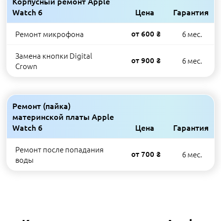
Корпусный ремонт Apple
Watch 6
Цена
Гарантия
Ремонт микрофона
от 600 ₴
6 мес.
Замена кнопки Digital
от 900 ₴
6 мес.
Crown
Ремонт (пайка)
материнской платы Apple
Watch 6
Цена
Гарантия
Ремонт после попадания
от 700 ₴
6 мес.
воды