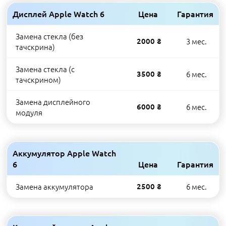
Дисплей Apple Watch 6
Цена
Гарантия
Замена стекла (без
2000 ₴
3 мес.
тачскрина)
Замена стекла (с
3500 ₴
6 мес.
тачскрином)
Замена дисплейного
6000 ₴
6 мес.
модуля
Аккумулятор Apple Watch
6
Цена
Гарантия
Замена аккумулятора
2500 ₴
6 мес.