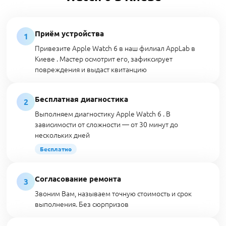
Приём устройства
1
Привезите Apple Watch 6 в наш филиал AppLab в
Киеве . Мастер осмотрит его, зафиксирует
повреждения и выдаст квитанцию
Бесплатная диагностика
2
Выполняем диагностику Apple Watch 6 . В
зависимости от сложности — от 30 минут до
нескольких дней
Бесплатно
Согласование ремонта
3
Звоним Вам, называем точную стоимость и срок
выполнения. Без сюрпризов