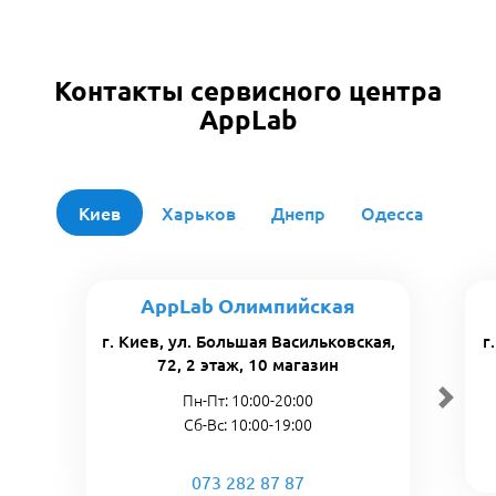
Контакты сервисного центра
AppLab
Киев
Харьков
Днепр
Одесса
AppLab Олимпийская
г. Киев, ул. Большая Васильковская,
г
72, 2 этаж, 10 магазин
Пн-Пт: 10:00-20:00
Сб-Вс: 10:00-19:00
073 282 87 87