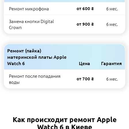
Ремонт микрофона
от 600 ₴
6 мес.
Замена кнопки Digital
от 900 ₴
6 мес.
Crown
Ремонт (пайка)
материнской платы Apple
Watch 6
Цена
Гарантия
Ремонт после попадания
от 700 ₴
6 мес.
воды
Как происходит ремонт Apple
Watch 6 в Киеве