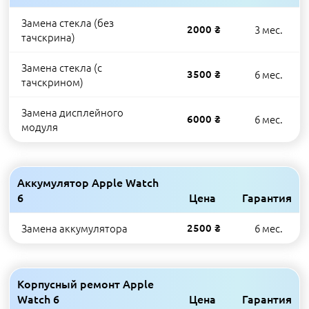
Замена стекла (без
2000 ₴
3 мес.
тачскрина)
Замена стекла (с
3500 ₴
6 мес.
тачскрином)
Замена дисплейного
6000 ₴
6 мес.
модуля
Аккумулятор Apple Watch
6
Цена
Гарантия
Замена аккумулятора
2500 ₴
6 мес.
Корпусный ремонт Apple
Watch 6
Цена
Гарантия