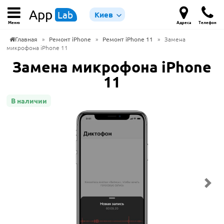
App
Lab
Киев
Меню
Адреса
Телефон
Главная
»
Ремонт iPhone
»
Ремонт iPhone 11
»
Замена
микрофона iPhone 11
Замена микрофона iPhone
11
В наличии