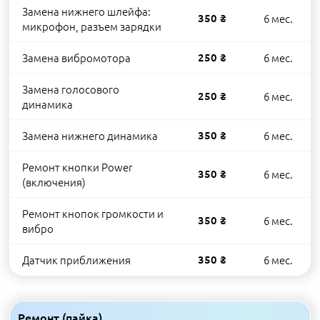
Замена нижнего шлейфа:
350 ₴
6 мес.
микрофон, разъем зарядки
Замена вибромотора
250 ₴
6 мес.
Замена голосового
250 ₴
6 мес.
динамика
Замена нижнего динамика
350 ₴
6 мес.
Ремонт кнопки Power
350 ₴
6 мес.
(включения)
Ремонт кнопок громкости и
350 ₴
6 мес.
вибро
Датчик приближения
350 ₴
6 мес.
Ремонт (пайка)