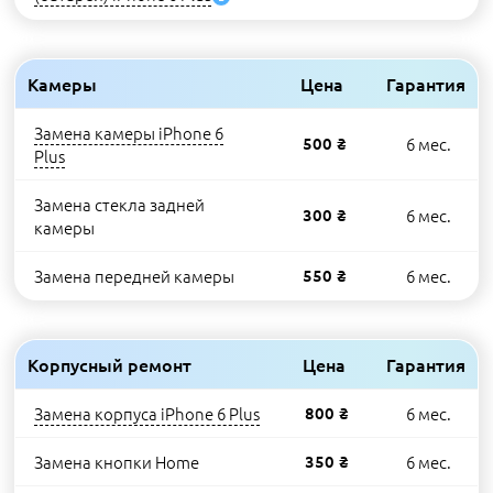
Камеры
Цена
Гарантия
Замена камеры iPhone 6
500 ₴
6 мес.
Plus
Замена стекла задней
300 ₴
6 мес.
камеры
Замена передней камеры
550 ₴
6 мес.
Корпусный ремонт
Цена
Гарантия
Замена корпуса iPhone 6 Plus
800 ₴
6 мес.
Замена кнопки Home
350 ₴
6 мес.