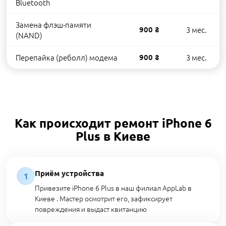
Bluetooth
Замена флэш-памяти
900 ₴
3 мес.
(NAND)
Перепайка (реболл) модема
900 ₴
3 мес.
Как происходит ремонт iPhone 6
Plus в Киеве
Приём устройства
1
Привезите iPhone 6 Plus в наш филиал AppLab в
Киеве . Мастер осмотрит его, зафиксирует
повреждения и выдаст квитанцию