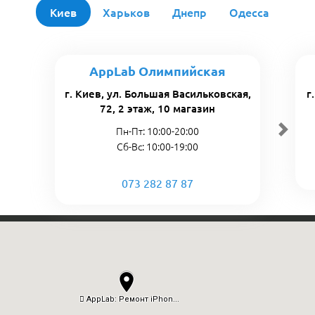
Киев
Харьков
Днепр
Одесса
AppLab Олимпийская
г. Киев, ул. Большая Васильковская,
г
72, 2 этаж, 10 магазин
Пн-Пт: 10:00-20:00
Сб-Вс: 10:00-19:00
073 282 87 87