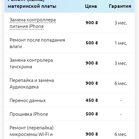
материнской платы
Цена
Гарантия
Замена контроллера
900 ₴
3 мес.
питания iPhone
Ремонт после попадания
500 ₴
1 мес.
влаги
Замена контролера
900 ₴
3 мес.
тачскрина
Перепайка и замена
900 ₴
6 мес.
Аудиокодека
Перенос данных
450 ₴
-
Прошивка iPhone
500 ₴
-
Ремонт (перепайка)
микросхемы Wi-Fi и
900 ₴
6 мес.