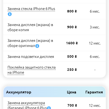
Замена стекла iPhone 6 Plus
800 ₴
6 мес.
Замена дисплея (экрана) в
900 ₴
3 мес.
сборе копия
Замена дисплея (экрана) в
1600 ₴
12 мес.
сборе оригинал
Замена подсветки дисплея
500 ₴
6 мес.
Поклейка защитного стекла
250 ₴
-
на iPhone
Аккумулятор
Цена
Гарантия
Замена аккумулятора
700 ₴
12 мес.
(батареи) iPhone 6 Plus