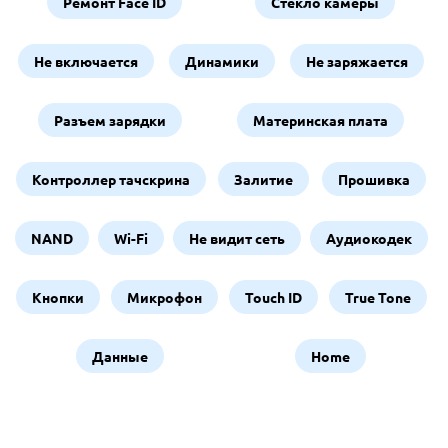
Ремонт Face ID
Стекло камеры
Не включается
Динамики
Не заряжается
Разъем зарядки
Материнская плата
Контроллер тачскрина
Залитие
Прошивка
NAND
Wi-Fi
Не видит сеть
Аудиокодек
Кнопки
Микрофон
Touch ID
True Tone
Данные
Home