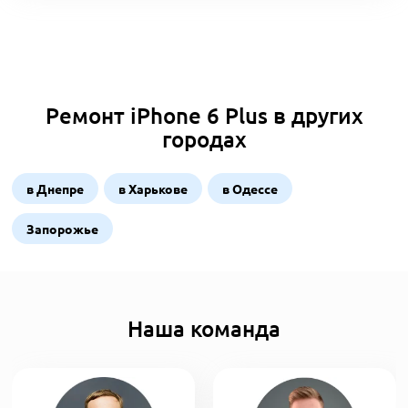
Ремонт iPhone 6 Plus в других
городах
в Днепре
в Харькове
в Одессе
Запорожье
Наша команда