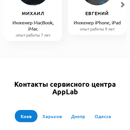
МИХАИЛ
ЕВГЕНИЙ
Инженер MacBook,
Инженер iPhone, iPad
iMac
опыт работы 9 лет
опыт работы 7 лет
Контакты сервисного центра
AppLab
Киев
Харьков
Днепр
Одесса