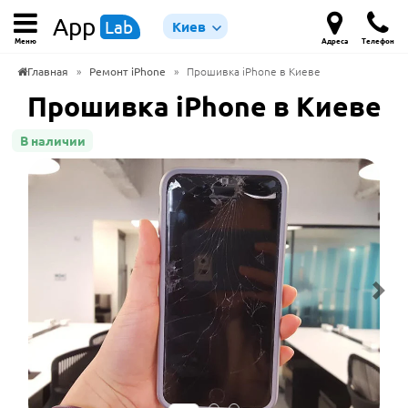
App
Lab
Киев
Меню
Адреса
Телефон
Главная
»
Ремонт iPhone
»
Прошивка iPhone в Киеве
Прошивка iPhone в Киеве
В наличии