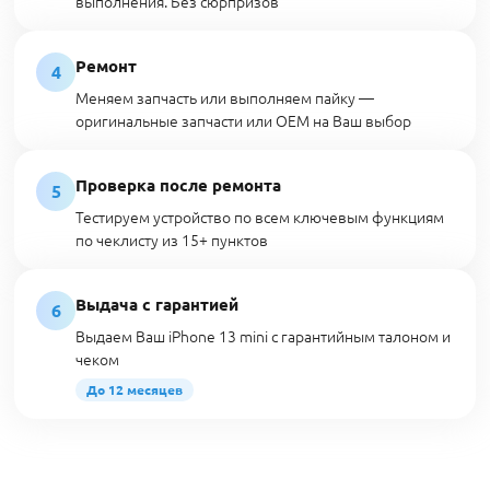
выполнения. Без сюрпризов
Ремонт
4
Меняем запчасть или выполняем пайку —
оригинальные запчасти или OEM на Ваш выбор
Проверка после ремонта
5
Тестируем устройство по всем ключевым функциям
по чеклисту из 15+ пунктов
Выдача с гарантией
6
Выдаем Ваш iPhone 13 mini с гарантийным талоном и
чеком
До 12 месяцев