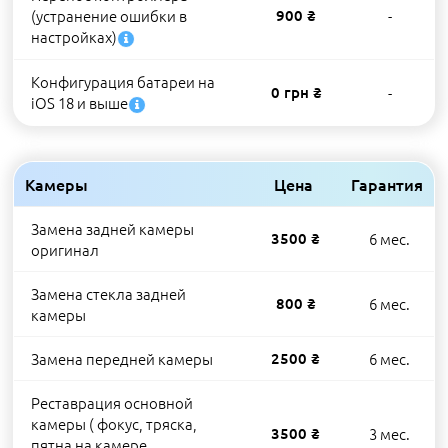
(устранение ошибки в
900 ₴
-
настройках)
Конфигурация батареи на
0 грн ₴
-
iOS 18 и выше
Камеры
Цена
Гарантия
Замена задней камеры
3500 ₴
6 мес.
оригинал
Замена стекла задней
800 ₴
6 мес.
камеры
Замена передней камеры
2500 ₴
6 мес.
Реставрация основной
камеры ( фокус, тряска,
3500 ₴
3 мес.
пятна на камере,