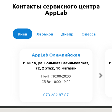
Контакты сервисного центра
AppLab
Киев
Харьков
Днепр
Одесса
AppLab Олимпийская
г. Киев, ул. Большая Васильковская,
г
72, 2 этаж, 10 магазин
Пн-Пт: 10:00-20:00
Сб-Вс: 10:00-19:00
073 282 87 87