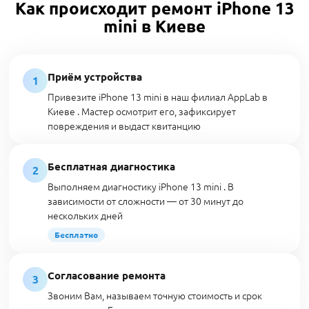
Как происходит ремонт iPhone 13
mini в Киеве
Приём устройства
1
Привезите iPhone 13 mini в наш филиал AppLab в
Киеве . Мастер осмотрит его, зафиксирует
повреждения и выдаст квитанцию
Бесплатная диагностика
2
Выполняем диагностику iPhone 13 mini . В
зависимости от сложности — от 30 минут до
нескольких дней
Бесплатно
Согласование ремонта
3
Звоним Вам, называем точную стоимость и срок