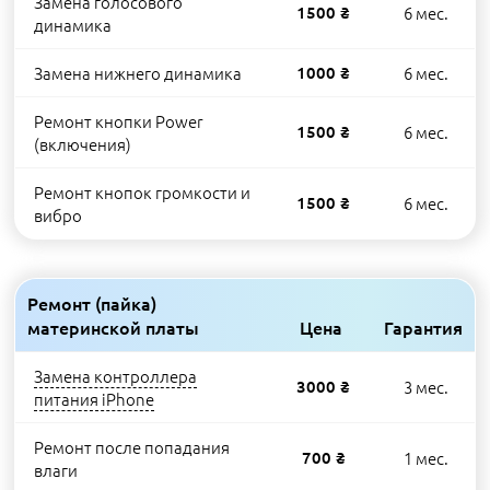
Замена голосового
1500 ₴
6 мес.
динамика
Замена нижнего динамика
1000 ₴
6 мес.
Ремонт кнопки Power
1500 ₴
6 мес.
(включения)
Ремонт кнопок громкости и
1500 ₴
6 мес.
вибро
Ремонт (пайка)
материнской платы
Цена
Гарантия
Замена контроллера
3000 ₴
3 мес.
питания iPhone
Ремонт после попадания
700 ₴
1 мес.
влаги