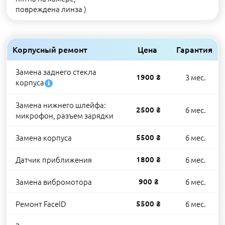
повреждена линза )
Корпусный ремонт
Цена
Гарантия
Замена заднего стекла
1900 ₴
3 мес.
корпуса
Замена нижнего шлейфа:
2500 ₴
6 мес.
микрофон, разъем зарядки
Замена корпуса
5500 ₴
6 мес.
Датчик приближения
1800 ₴
6 мес.
Замена вибромотора
900 ₴
6 мес.
Ремонт FaceID
5500 ₴
6 мес.