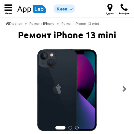
App
Lab
Киев
Меню
Адреса
Телефон
Главная
»
Ремонт iPhone
»
Ремонт iPhone 13 mini
Ремонт iPhone 13 mini