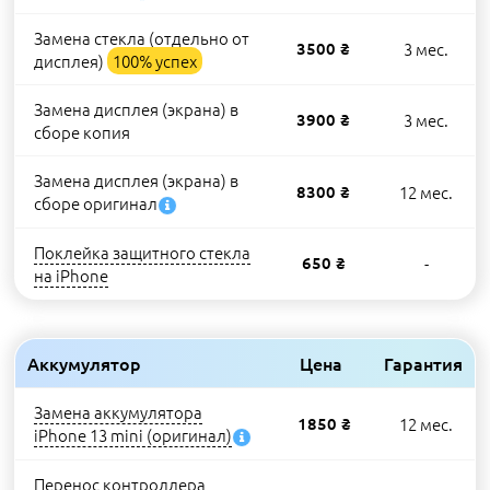
Замена стекла (отдельно от
3500 ₴
3 мес.
дисплея)
100% успех
Замена дисплея (экрана) в
3900 ₴
3 мес.
сборе копия
Замена дисплея (экрана) в
8300 ₴
12 мес.
сборе оригинал
Поклейка защитного стекла
650 ₴
-
на iPhone
Аккумулятор
Цена
Гарантия
Замена аккумулятора
1850 ₴
12 мес.
iPhone 13 mini (оригинал)
Перенос контроллера