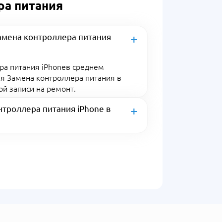
ра питания
амена контроллера питания
ра питания iPhoneв среднем
Для Замена контроллера питания в
й записи на ремонт.
троллера питания iPhone в