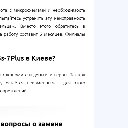
бота с микросхемами и необходимость
ытайтесь устранить эту неисправность
льцам. Вместо этого обратитесь в
на работу составит 6 месяцев. Филиалы
s-7Plus в Киеве?
сэкономите и деньги, и нервы. Так как
у остаётся неизменным – для этого
 повреждений.
 вопросы о замене