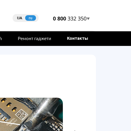
0 800
332 350
UA
ru
▼
Контакты
h
Ремонт гаджети