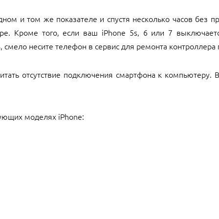
одном и том же показателе и спустя несколько часов без
ре. Кроме того, если ваш iPhone 5s, 6 или 7 выключаетс
, смело несите телефон в сервис для ремонта контроллера 
тать отсутствие подключения смартфона к компьютеру. В
ующих моделях iPhone: