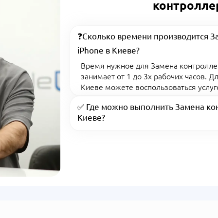
контролле
❓Сколько времени производится З
iPhone в Киеве?
Время нужное для Замена контролле
занимает от 1 до 3х рабочих часов. 
Киеве можете воспользоваться услуго
✅ Где можно выполнить Замена кон
Киеве?