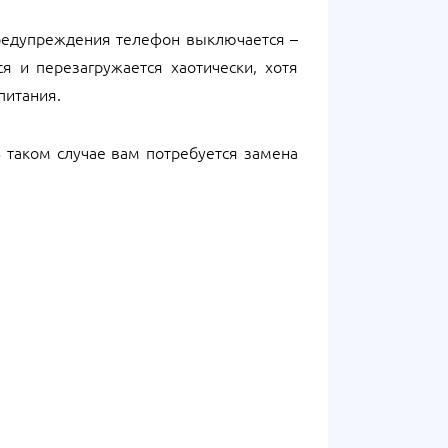
 предупреждения телефон выключается –
я и перезагружается хаотически, хотя
питания.
 таком случае вам потребуется замена