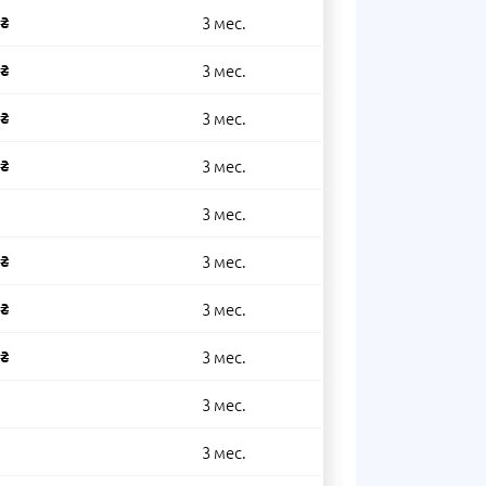
 ₴
3 мес.
 ₴
3 мес.
 ₴
3 мес.
 ₴
3 мес.
3 мес.
 ₴
3 мес.
 ₴
3 мес.
 ₴
3 мес.
3 мес.
3 мес.