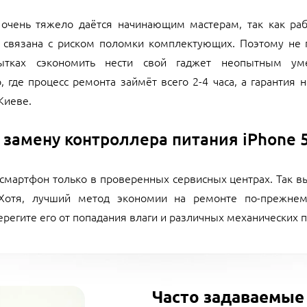
 очень тяжело даётся начинающим мастерам, так как ра
 связана с риском поломки комплектующих. Поэтому не п
тках сэкономить нести свой гаджет неопытным уме
где процесс ремонта займёт всего 2-4 часа, а гарантия 
Киеве.
 замену контроллера питания iPhone 5
смартфон только в проверенных сервисных центрах. Так вы 
 Хотя, лучший метод экономии на ремонте по-прежнем
берегите его от попадания влаги и различных механических
Часто задаваемые