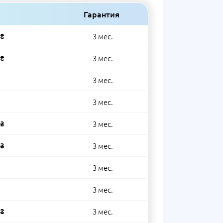
Гарантия
 ₴
3 мес.
 ₴
3 мес.
3 мес.
3 мес.
 ₴
3 мес.
 ₴
3 мес.
3 мес.
3 мес.
 ₴
3 мес.