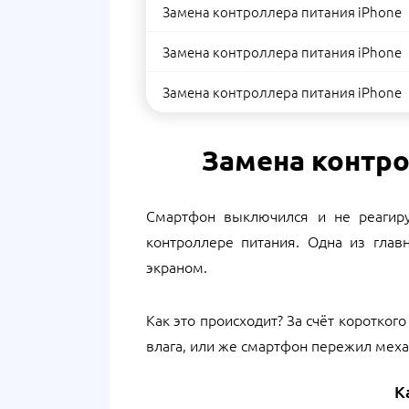
Замена контроллера питания iPhone
Замена контроллера питания iPhone
Замена контроллера питания iPhone
Замена контрол
Смартфон выключился и не реагиру
контроллере питания. Одна из гла
экраном.
Как это происходит? За счёт коротког
влага, или же смартфон пережил механ
К