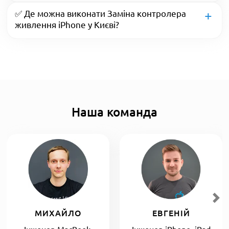
✅ Де можна виконати Заміна контролера
живлення iPhone у Києві?
Наша команда
МИХАЙЛО
ЕВГЕНІЙ
Інженер MacBook,
Інженер iPhone, iPad