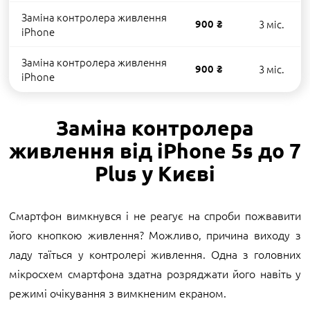
Заміна контролера живлення
900 ₴
3 міс.
iPhone
Заміна контролера живлення
900 ₴
3 міс.
iPhone
Заміна контролера
живлення від iPhone 5s до 7
Plus у Києві
Смартфон вимкнувся і не реагує на спроби пожвавити
його кнопкою живлення? Можливо, причина виходу з
ладу таїться у контролері живлення. Одна з головних
мікросхем смартфона здатна розряджати його навіть у
режимі очікування з вимкненим екраном.