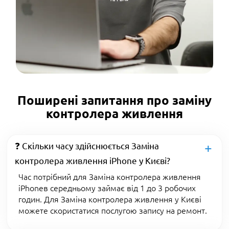
Поширені запитання про заміну
контролера живлення
❓ Скільки часу здійснюється Заміна
контролера живлення iPhone у Києві?
Час потрібний для Заміна контролера живлення
iPhoneв середньому займає від 1 до 3 робочих
годин. Для Заміна контролера живлення у Києві
можете скористатися послугою запису на ремонт.