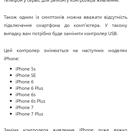
Також одним із симптомів можна вважати відсутність
підключення смартфона до комп'ютера. У такому
випадку вам потрібно буде замінити контролер USB.
Цей контролер змінюється на наступних моделях
iPhone:
iPhone 5s
iPhone SE
iPhone 6
iPhone 6 Plus
iPhone 6s
iPhone 6s Plus
iPhone 7
iPhone 7 Plus
Заміна контролера живлення iPhone дуже важко