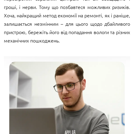
гроші, і нерви. Тому що позбавтеся можливих ризиків.
Хоча, найкращий метод економії на ремонті, як і раніше,
залишається незмінним – для цього щодо дбайливого
пристрою, бережіть його від попадання вологи та різних
механічних пошкоджень.