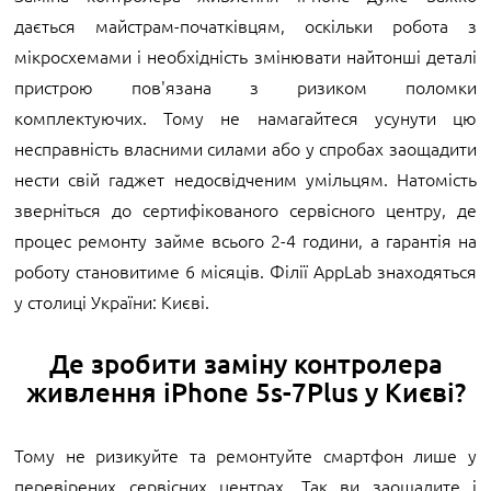
дається майстрам-початківцям, оскільки робота з
мікросхемами і необхідність змінювати найтонші деталі
пристрою пов'язана з ризиком поломки
комплектуючих. Тому не намагайтеся усунути цю
несправність власними силами або у спробах заощадити
нести свій гаджет недосвідченим умільцям. Натомість
зверніться до сертифікованого сервісного центру, де
процес ремонту займе всього 2-4 години, а гарантія на
роботу становитиме 6 місяців. Філії AppLab знаходяться
у столиці України: Києві.
Де зробити заміну контролера
живлення iPhone 5s-7Plus у Києві?
Тому не ризикуйте та ремонтуйте смартфон лише у
перевірених сервісних центрах. Так ви заощадите і