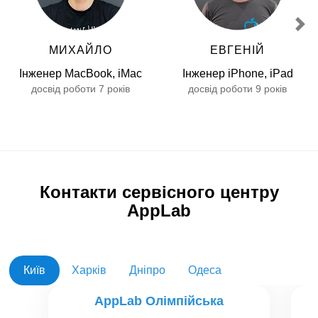
МИХАЙЛО
ЕВГЕНІЙ
Інженер MacBook, iMac
Інженер iPhone, iPad
досвід роботи 7 років
досвід роботи 9 років
Контакти сервісного центру
AppLab
Київ
Харків
Дніпро
Одеса
AppLab Олімпійська