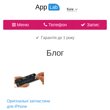
App
Lab
Київ
Меню
Телефон
Запис
Гарантія до 1 року
Блог
Оригінальні запчастини
для iPhone