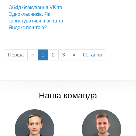
Обхід блокування VK та
Однокласників. Як
користуватися mail.ru та
Яндекс поштою?
Перша
«
1
2
3
»
Остання
Наша команда