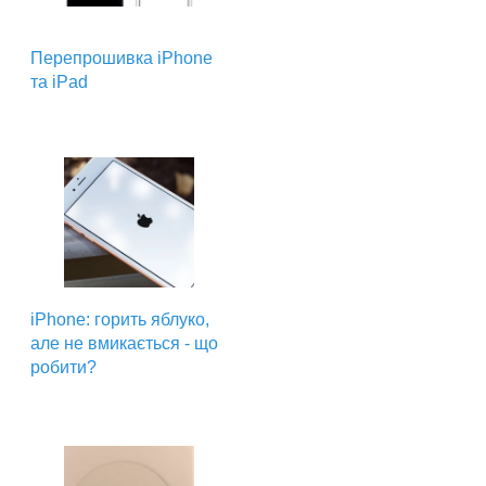
Перепрошивка iPhone
та iPad
iPhone: горить яблуко,
але не вмикається - що
робити?