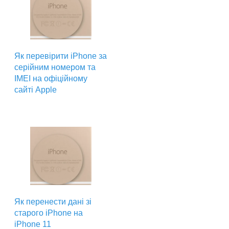
Як перевірити iPhone за
серійним номером та
IMEI на офіційному
сайті Apple
Як перенести дані зі
старого iPhone на
iPhone 11