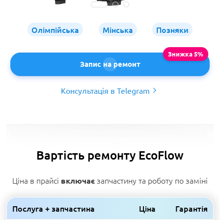
Олімпійська
Мінська
Позняки
Запис на ремонт
Консультація в Telegram
Вартість ремонту EcoFlow
Ціна в прайсі
запчастину та роботу по заміні
включає
Послуга + запчастина
Ціна
Гарантія