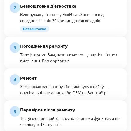
Безкоштовна діагностика
2
Виконуємо дігностику EcoFlow . Залежно від
складності — від 30 хвилин до кількох днів
Безкоштовно
Погодження ремонту
3
Телефонуємо Вам, називаємо точну вартість і строк
виконання. Без сюрпризів
Ремонт
4
Замінюємо запчастину або виконуємо пайку —
оригінальні запчастини або OEM на Ваш вибір
Перевірка після ремонту
5
Тестуємо пристрій за всіма ключовими функціями по
чеклісту із 15+ пунктів