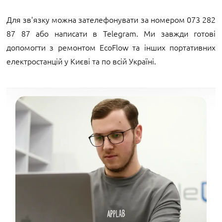
Для зв'язку можна зателефонувати за номером 073 282
87 87 або написати в Telegram. Ми завжди готові
допомогти з ремонтом EcoFlow та інших портативних
електростанцій у Києві та по всій Україні.