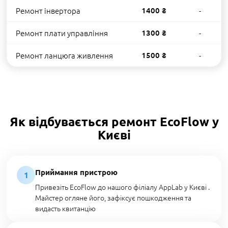
Ремонт інвертора
1400 ₴
-
Ремонт плати управління
1300 ₴
-
Ремонт ланцюга живлення
1500 ₴
-
Як відбувається ремонт EcoFlow у
Києві
Приймання пристрою
1
Привезіть EcoFlow до нашого філіалу AppLab у Києві .
Майстер огляне його, зафіксує пошкодження та
видасть квитанцію