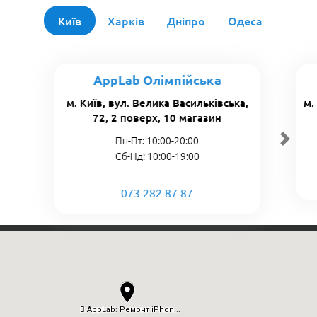
Київ
Харків
Дніпро
Одеса
AppLab Олімпійська
м. Київ, вул. Велика Васильківська,
м.
72, 2 поверх, 10 магазин
Пн-Пт: 10:00-20:00
Сб-Нд: 10:00-19:00
073 282 87 87