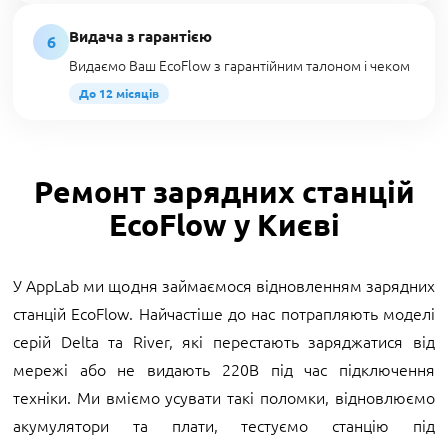
Видача з гарантією
6
Видаємо Ваш EcoFlow з гарантійним талоном і чеком
До 12 місяців
Ремонт зарядних станцій
EcoFlow у Києві
У AppLab ми щодня займаємося відновленням зарядних
станцій EcoFlow. Найчастіше до нас потрапляють моделі
серій Delta та River, які перестають заряджатися від
мережі або не видають 220В під час підключення
техніки. Ми вміємо усувати такі поломки, відновлюємо
акумулятори та плати, тестуємо станцію під