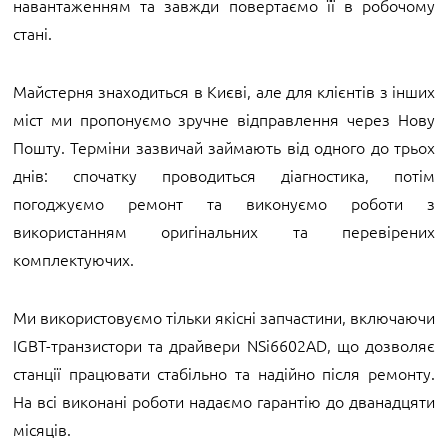
навантаженням та завжди повертаємо її в робочому
стані.
Майстерня знаходиться в Києві, але для клієнтів з інших
міст ми пропонуємо зручне відправлення через Нову
Пошту. Терміни зазвичай займають від одного до трьох
днів: спочатку проводиться діагностика, потім
погоджуємо ремонт та виконуємо роботи з
використанням оригінальних та перевірених
комплектуючих.
Ми використовуємо тільки якісні запчастини, включаючи
IGBT-транзистори та драйвери NSi6602AD, що дозволяє
станції працювати стабільно та надійно після ремонту.
На всі виконані роботи надаємо гарантію до дванадцяти
місяців.