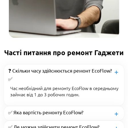
Часті питання про ремонт Гаджети
❓ Скільки часу здійснюється ремонт EcoFlow?
✅
Час необхідний для ремонту EcoFlow в середньому
займає від 1 до 3 робочих годин.
✅ Яка вартість ремонту EcoFlow?
✅ Де можна здійснити ремонт EcoFlow?