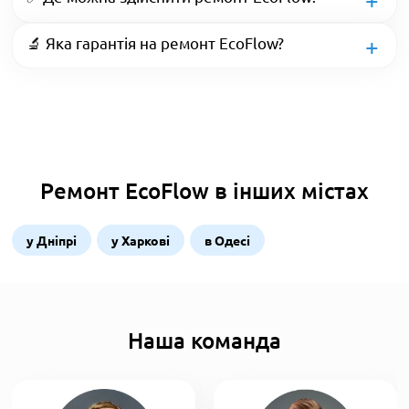
🔬 Яка гарантія на ремонт EcoFlow?
Ремонт EcoFlow в інших містах
у Дніпрі
у Харкові
в Одесі
Наша команда