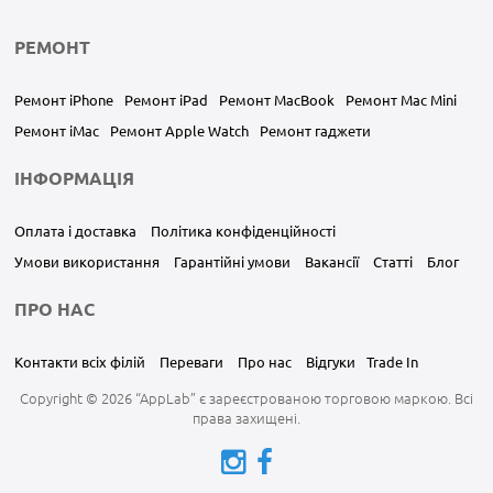
РЕМОНТ
Ремонт iPhone
Ремонт iPad
Ремонт MacBook
Ремонт Mac Mini
Ремонт iMac
Ремонт Apple Watch
Ремонт гаджети
ІНФОРМАЦІЯ
Оплата і доставка
Політика конфіденційності
Умови використання
Гарантійні умови
Вакансії
Статті
Блог
ПРО НАС
Контакти всіх філій
Переваги
Про нас
Відгуки
Trade In
Copyright © 2026 “AppLab” є зареєстрованою торговою маркою. Всі
права захищені.