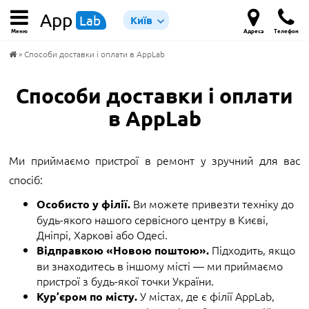
App
Lab
Київ
Меню
Адреса
Телефон
» Способи доставки і оплати в AppLab
Способи доставки і оплати
в AppLab
Ми приймаємо пристрої в ремонт у зручний для вас
спосіб:
Ви можете привезти техніку до
Особисто у філії.
будь-якого нашого сервісного центру в Києві,
Дніпрі, Харкові або Одесі.
Підходить, якщо
Відправкою «Новою поштою».
ви знаходитесь в іншому місті — ми приймаємо
пристрої з будь-якої точки України.
У містах, де є філії AppLab,
Кур’єром по місту.