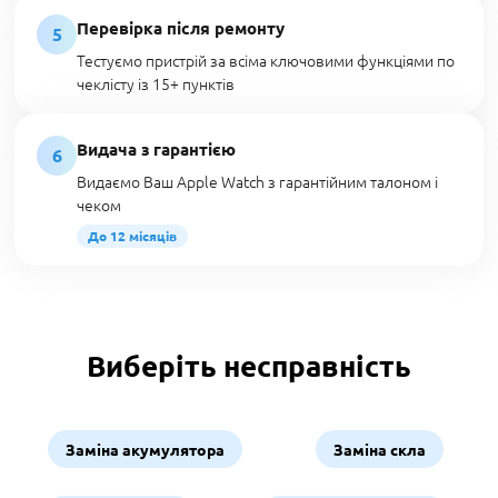
Перевірка після ремонту
5
Тестуємо пристрій за всіма ключовими функціями по
чеклісту із 15+ пунктів
Видача з гарантією
6
Видаємо Ваш Apple Watch з гарантійним талоном і
чеком
До 12 місяців
Виберіть несправність
Заміна акумулятора
Заміна скла