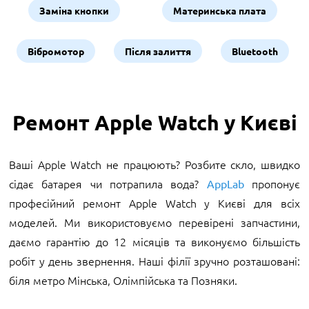
Заміна кнопки
Материнська плата
Вібромотор
Після залиття
Bluetooth
Ремонт Apple Watch у Києві
Ваші Apple Watch не працюють? Розбите скло, швидко
сідає батарея чи потрапила вода?
пропонує
AppLab
професійний ремонт Apple Watch у Києві для всіх
моделей. Ми використовуємо перевірені запчастини,
даємо гарантію до 12 місяців та виконуємо більшість
робіт у день звернення. Наші філії зручно розташовані:
біля метро Мінська, Олімпійська та Позняки.