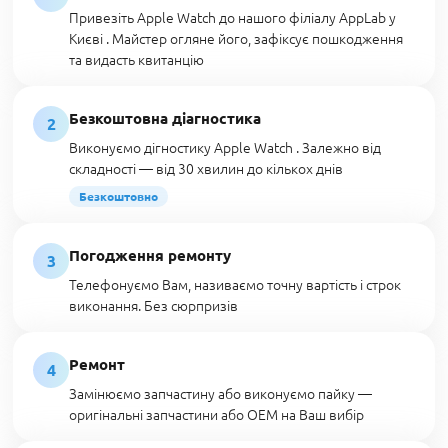
Привезіть Apple Watch до нашого філіалу AppLab у
Києві . Майстер огляне його, зафіксує пошкодження
та видасть квитанцію
Безкоштовна діагностика
2
Виконуємо дігностику Apple Watch . Залежно від
складності — від 30 хвилин до кількох днів
Безкоштовно
Погодження ремонту
3
Телефонуємо Вам, називаємо точну вартість і строк
виконання. Без сюрпризів
Ремонт
4
Замінюємо запчастину або виконуємо пайку —
оригінальні запчастини або OEM на Ваш вибір