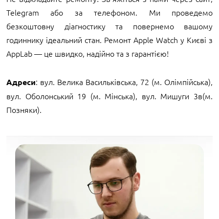
Telegram або за телефоном. Ми проведемо
безкоштовну діагностику та повернемо вашому
годиннику ідеальний стан. Ремонт Apple Watch у Києві з
AppLab — це швидко, надійно та з гарантією!
: вул. Велика Васильківська, 72 (м. Олімпійська),
Адреси
вул. Оболонський 19 (м. Мінська), вул. Мишуги 3в(м.
Позняки).