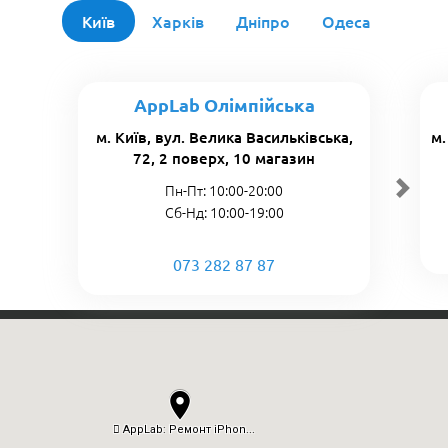
Київ
Харків
Дніпро
Одеса
AppLab Олімпійська
м. Київ, вул. Велика Васильківська,
м.
72, 2 поверх, 10 магазин
Пн-Пт: 10:00-20:00
Сб-Нд: 10:00-19:00
073 282 87 87