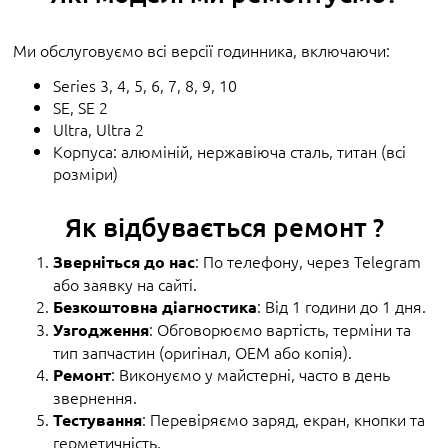
Ми обслуговуємо всі версії годинника, включаючи:
Series 3, 4, 5, 6, 7, 8, 9, 10
SE, SE 2
Ultra, Ultra 2
Корпуса: алюміній, нержавіюча сталь, титан (всі
розміри)
Як відбувається ремонт ?
: По телефону, через Telegram
Зверніться до нас
або заявку на сайті.
: Від 1 години до 1 дня.
Безкоштовна діагностика
: Обговорюємо вартість, терміни та
Узгодження
тип запчастин (оригінал, OEM або копія).
: Виконуємо у майстерні, часто в день
Ремонт
звернення.
: Перевіряємо заряд, екран, кнопки та
Тестування
герметичність.