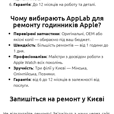
: До 12 місяців на роботу та деталі.
Гарантія
Чому вибирають AppLab для
ремонту годинників Apple?
: Оригінальні, OEM або
Перевірені запчастини
якісні копії — обираємо під ваш бюджет.
: Більшість ремонтів — від 1 години до
Швидкість
1 дня.
: Майстри з досвідом роботи з
Професіоналізм
Apple Watch всіх поколінь.
: Три філії у Києві — Мінська,
Зручність
Олімпійська, Позняки.
: від 6 до 12 місяців в залежності від
Гарантія
послуги.
Запишіться на ремонт у Києві
Не відкладайте ремонту! Зв'яжіться з нами через сайт,