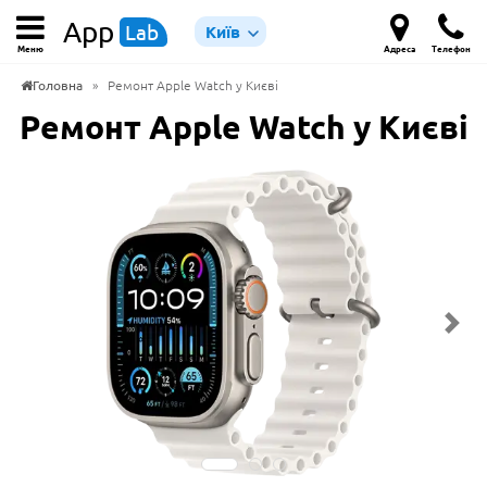
App
Lab
Київ
Меню
Адреса
Телефон
Головна
»
Ремонт Apple Watch у Києві
Ремонт Apple Watch у Києві