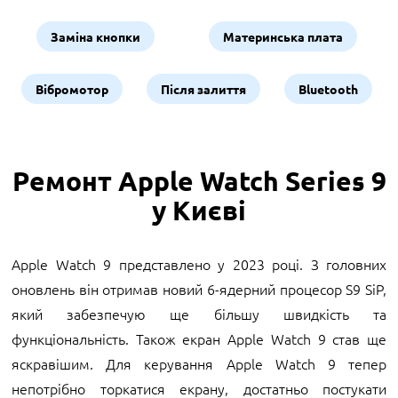
Заміна кнопки
Материнська плата
Вібромотор
Після залиття
Bluetooth
Ремонт Apple Watch Series 9
у Києві
Apple Watch 9 представлено у 2023 році. З головних
оновлень він отримав новий 6-ядерний процесор S9 SiP,
який забезпечую ще більшу швидкість та
функціональність. Також екран Apple Watch 9 став ще
яскравішим. Для керування Apple Watch 9 тепер
непотрібно торкатися екрану, достатньо постукати