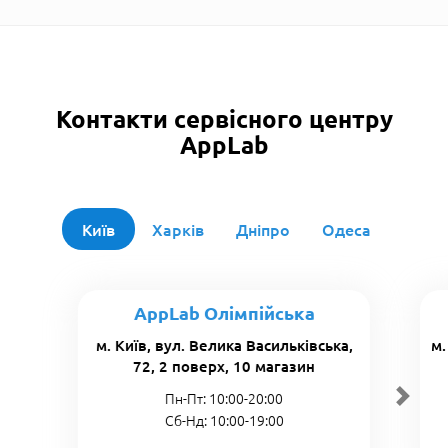
Контакти сервісного центру
AppLab
Київ
Харків
Дніпро
Одеса
AppLab Олімпійська
м. Київ, вул. Велика Васильківська,
м.
72, 2 поверх, 10 магазин
Пн-Пт: 10:00-20:00
Сб-Нд: 10:00-19:00