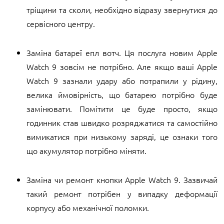
тріщини та сколи, необхідно відразу звернутися до
сервісного центру.
Заміна батареї епл вотч. Ця послуга новим Apple
Watch 9 зовсім не потрібно. Але якщо ваші Apple
Watch 9 зазнали удару або потрапили у рідину,
велика ймовірність, що батарею потрібно буде
замінювати. Помітити це буде просто, якщо
годинник став швидко розряджатися та самостійно
вимикатися при низькому заряді, це ознаки того
що акумулятор потрібно міняти.
Заміна чи ремонт кнопки Apple Watch 9. Зазвичай
такий ремонт потрібен у випадку деформації
корпусу або механічної поломки.