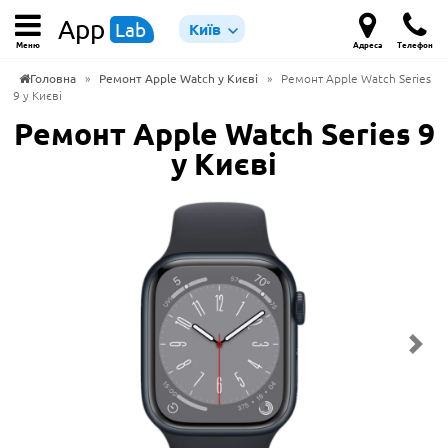
App
Lab
Київ
Меню
Адреса
Телефон
Головна
»
Ремонт Apple Watch у Києві
»
Ремонт Apple Watch Series
9 у Києві
Ремонт Apple Watch Series 9
у Києві