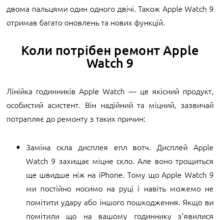
двома пальцями один одного двічі. Також Apple Watch 9
отримав багато оновлень та нових функцій.
Коли потрібен ремонт Apple
Watch 9
Лінійка годинників Apple Watch — це якісний продукт,
особистий асистент. Він надійний та міцний, зазвичай
потрапляє до ремонту з таких причин:
Заміна скла дисплея епл вотч. Дисплей Apple
Watch 9 захищає міцне скло. Але воно трощиться
ще швидше ніж на iPhone. Тому що Apple Watch 9
ми постійно носимо на руці і навіть можемо не
помітити удару або іншого пошкодження. Якщо ви
помітили що на вашому годиннику з’явилися