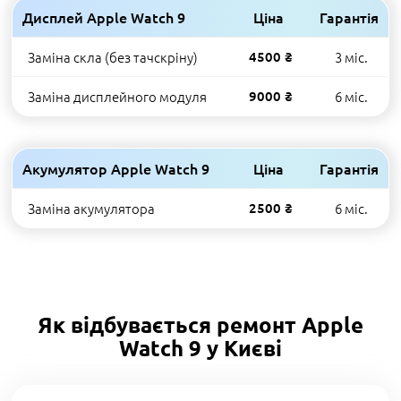
Дисплей Apple Watch 9
Ціна
Гарантія
Заміна скла (без тачскріну)
4500 ₴
3 міс.
Заміна дисплейного модуля
9000 ₴
6 міс.
Акумулятор Apple Watch 9
Ціна
Гарантія
Заміна акумулятора
2500 ₴
6 міс.
Як відбувається ремонт Apple
Watch 9 у Києві