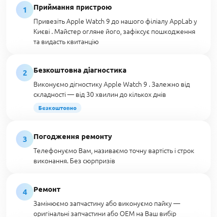
Приймання пристрою
1
Привезіть Apple Watch 9 до нашого філіалу AppLab у
Києві . Майстер огляне його, зафіксує пошкодження
та видасть квитанцію
Безкоштовна діагностика
2
Виконуємо дігностику Apple Watch 9 . Залежно від
складності — від 30 хвилин до кількох днів
Безкоштовно
Погодження ремонту
3
Телефонуємо Вам, називаємо точну вартість і строк
виконання. Без сюрпризів
Ремонт
4
Замінюємо запчастину або виконуємо пайку —
оригінальні запчастини або OEM на Ваш вибір