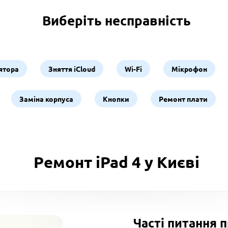
Виберіть несправність
ятора
Зняття iCloud
Wi-Fi
Мікрофон
Заміна корпуса
Кнопки
Ремонт плати
Ремонт iPad 4 у Києві
Часті питання 