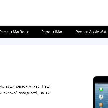
Ремонт MacBook
Ремонт iMac
Ремонт Apple Wat
усі види ремонту iPad. Наші
високої складності, на які