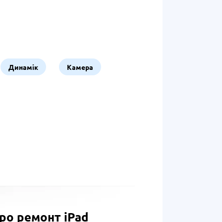
Динамік
Камера
про ремонт iPad