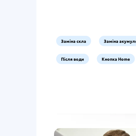
Заміна скла
Заміна акумул
Після води
Кнопка Home