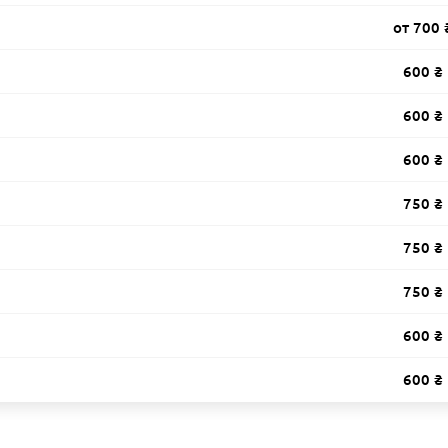
от 700 
600 ₴
600 ₴
600 ₴
750 ₴
750 ₴
750 ₴
600 ₴
600 ₴