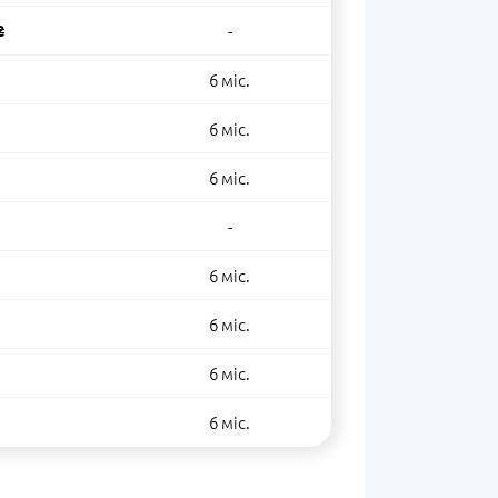
₴
-
6 міс.
6 міс.
6 міс.
-
6 міс.
6 міс.
6 міс.
6 міс.