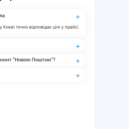
кла
 Києві точно відповідає ціні у прайсі.
ремонт "Новою Поштою"?