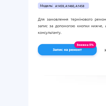
Модель:
A1459, A1460, A1458
Для замовлення термінового ремон
запис за допомогою кнопки нижче,
консультанту.
Запис на ремонт