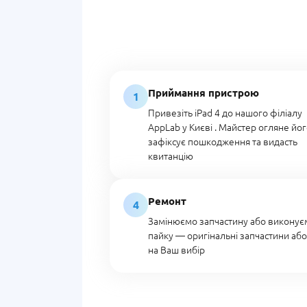
Приймання пристрою
1
Привезіть iPad 4 до нашого філіалу
AppLab у Києві . Майстер огляне йог
зафіксує пошкодження та видасть
квитанцію
Ремонт
4
Замінюємо запчастину або виконує
пайку — оригінальні запчастини аб
на Ваш вибір