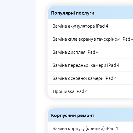
Популярні послуги
Заміна акумулятора iPad 4
Заміна скла екрану з тачскріном iPad 
Заміна дисплея iPad 4
Заміна передньої камери iPad 4
Заміна основної камери iPad 4
Прошивка iPad 4
Корпусний ремонт
Заміна корпусу (кришки) iPad 4