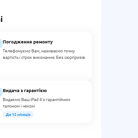
і
Погодження ремонту
Телефонуємо Вам, називаємо точну
вартість і строк виконання. Без сюрпризів
Видача з гарантією
Видаємо Ваш iPad 4 з гарантійним
талоном і чеком
До 12 місяців