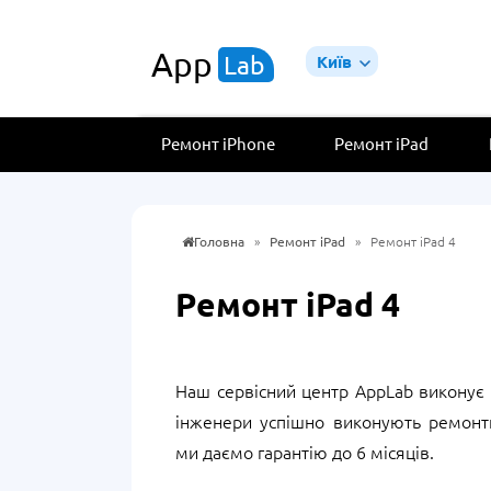
App
Lab
Київ
Ремонт iPhone
Ремонт iPad
Головна
»
Ремонт iPad
»
Ремонт iPad 4
Ремонт iPad 4
Наш сервісний центр AppLab виконує 
інженери успішно виконують ремонти 
ми даємо гарантію до 6 місяців.