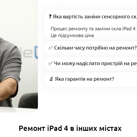
❓ Яка вартість заміни сенсорного с
Процес ремонту та заміни скла iPad 4 у
Це підсумкова ціна
✅ Скільки часу потрібно на ремонт?
✅ Чи можу надіслати пристрій на 
🔬 Яка гарантія на ремонт?
Ремонт iPad 4 в інших містах