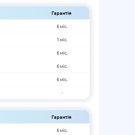
Гарантія
6 міс.
1 міс.
6 міс.
6 міс.
6 міс.
-
Гарантія
6 міс.