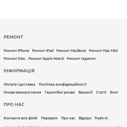
РЕМОНТ
Ремонт iPhone
Ремонт iPad
Ремонт MacBook
Ремонт Mac Mini
Ремонт iMac
Ремонт Apple Watch
Ремонт гаджети
ІНФОРМАЦІЯ
Оплата і доставка
Політика конфіденційності
Умови використання
Гарантійні умови
Вакансії
Статті
Блог
ПРО НАС
Контакти всіх філій
Переваги
Про нас
Відгуки
Trade In