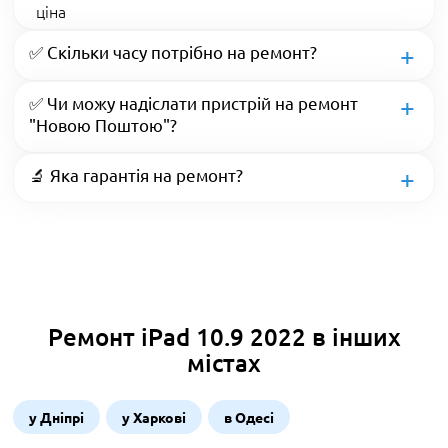
ціна
✅ Скільки часу потрібно на ремонт?
✅ Чи можу надіслати пристрій на ремонт
"Новою Поштою"?
🔬 Яка гарантія на ремонт?
Ремонт iPad 10.9 2022 в інших
містах
у Дніпрі
у Харкові
в Одесі