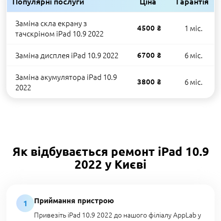
Популярні послуги
Ціна
Гарантія
Заміна скла екрану з
4500 ₴
1 міс.
тачскріном iPad 10.9 2022
Заміна дисплея iPad 10.9 2022
6700 ₴
6 міс.
Заміна акумулятора iPad 10.9
3800 ₴
6 міс.
2022
Як відбувається ремонт iPad 10.9
2022 у Києві
Приймання пристрою
1
Привезіть iPad 10.9 2022 до нашого філіалу AppLab у