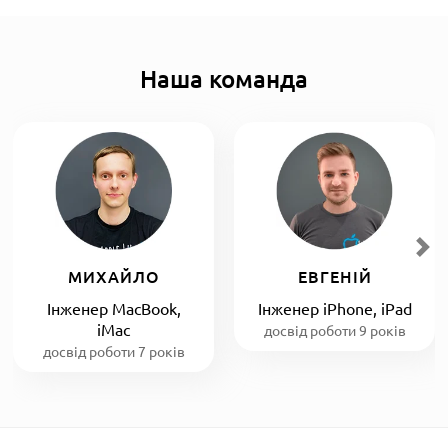
Наша команда
МИХАЙЛО
ЕВГЕНІЙ
Інженер MacBook,
Інженер iPhone, iPad
iMac
досвід роботи 9 років
досвід роботи 7 років