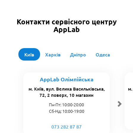
Контакти сервісного центру
AppLab
Київ
Харків
Дніпро
Одеса
AppLab Олімпійська
м. Київ, вул. Велика Васильківська,
м.
72, 2 поверх, 10 магазин
Пн-Пт: 10:00-20:00
Сб-Нд: 10:00-19:00
073 282 87 87