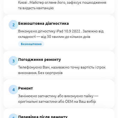
Києві . Майстер огляне його, зафіксує пошкодження
та видасть квитанцію
Безкоштовна діагностика
2
Виконуємо дігностику iPad 10.9 2022 . Залежно від
складності — від 30 хвилин до кількох днів
Безкоштовно
Погодження ремонту
3
Телефонуємо Вам, називаємо точну вартість і строк
виконання. Без сюрпризів
Ремонт
4
Замінюємо запчастину або виконуємо пайку —
оригінальні запчастини або OEM на Ваш вибір
Перевірка після ремонту