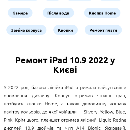
Камера
Після води
Кнопка Home
Заміна корпуса
Кнопки
Ремонт плати
Ремонт iPad 10.9 2022 у
Києві
У 2022 році базова лінійка iPad отримала найсуттєвіше
оновлення дизайну. Корпус отримав чіткіші гран,
позбувся кнопки Home, а також дивовижну яскраву
палітру кольорів, до якої увійшли — Silvery, Yellow, Blue,
Pink. Крім цього, планшет отримав якісний Liquid Retina
дисплей 10,9 дюймів та чип A14 Bionic. Яскравий,