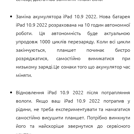
Заміна акумулятора iPad 10.9 2022. Нова батарея
iPad 10.9 2022 розрахована на 10 годин автономної
роботи. Ця автономність буде актуальною
упродовж 1000 циклів перезаряду. Коли всі цикли
закінчуються, планшет починає бистро
розряджатися, самостійно вимикатися при
низькому заряді.Це ознаки того що акумулятор час
міняти.
Відновлення iPad 10.9 2022 після потрапляння
вологи. Якщо ваш iPad 10.9 2022 потрапив у
рідини, не треба експериментувати та намагатися
самостійно висушити планшет. Потрібно вимкнути
його та найскоріше звернутися до сервісного