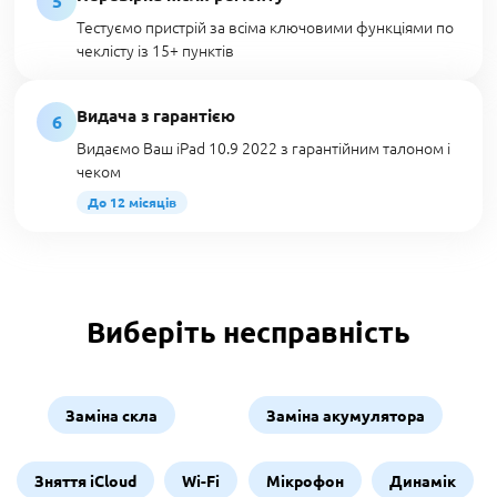
5
Тестуємо пристрій за всіма ключовими функціями по
чеклісту із 15+ пунктів
Видача з гарантією
6
Видаємо Ваш iPad 10.9 2022 з гарантійним талоном і
чеком
До 12 місяців
Виберіть несправність
Заміна скла
Заміна акумулятора
Зняття iCloud
Wi-Fi
Мікрофон
Динамік