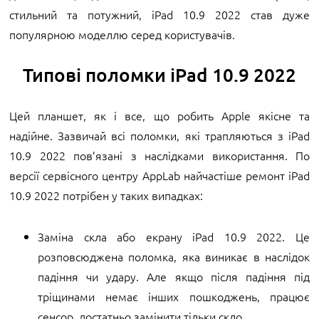
стильний та потужний, iPad 10.9 2022 став дуже
популярною моделлю серед користувачів.
Типові поломки iPad 10.9 2022
Цей планшет, як і все, що робить Apple якісне та
надійне. Зазвичай всі поломки, які трапляються з iPad
10.9 2022 пов’язані з наслідками використання. По
версії сервісного центру AppLab найчастіше ремонт iPad
10.9 2022 потрібен у таких випадках:
Заміна скла або екрану iPad 10.9 2022. Це
розповсюджена поломка, яка виникає в наслідок
падіння чи удару. Але якщо після падіння під
тріщинами немає інших пошкоджень, працює
сенсор, достатньо замінити тільки скло.