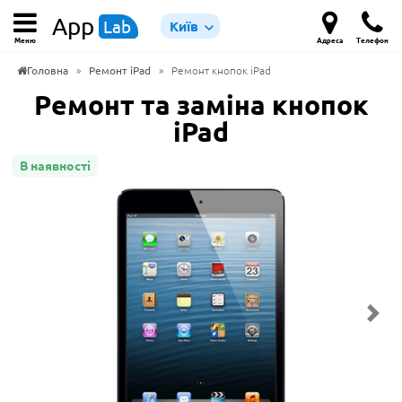
App
Lab
Київ
Меню
Адреса
Телефон
Головна
»
Ремонт iPad
»
Ремонт кнопок iPad
Ремонт та заміна кнопок
iPad
В наявності