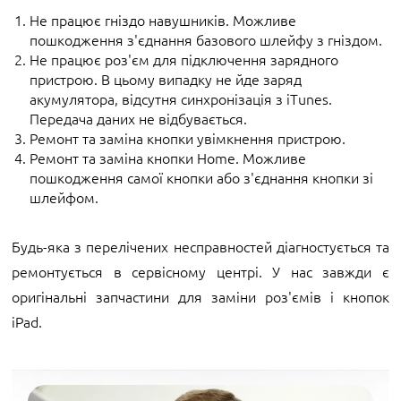
Не працює гніздо навушників. Можливе
пошкодження з'єднання базового шлейфу з гніздом.
Не працює роз'єм для підключення зарядного
пристрою. В цьому випадку не йде заряд
акумулятора, відсутня синхронізація з iTunes.
Передача даних не відбувається.
Ремонт та заміна кнопки увімкнення пристрою.
Ремонт та заміна кнопки Home. Можливе
пошкодження самої кнопки або з'єднання кнопки зі
шлейфом.
Будь-яка з перелічених несправностей діагностується та
ремонтується в сервісному центрі. У нас завжди є
оригінальні запчастини для заміни роз'ємів і кнопок
iPad.