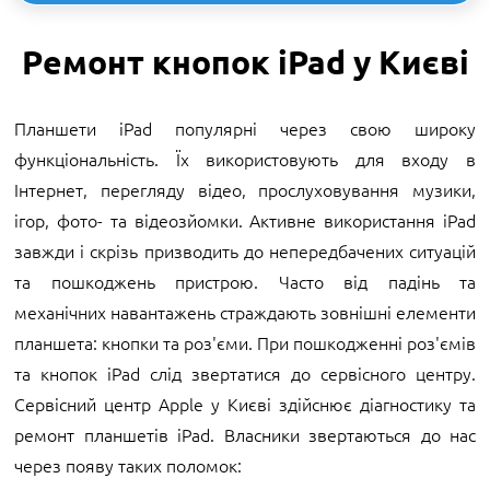
Ремонт кнопок iPad у Києві
Планшети iPad популярні через свою широку
функціональність. Їх використовують для входу в
Інтернет, перегляду відео, прослуховування музики,
ігор, фото- та відеозйомки. Активне використання iPad
завжди і скрізь призводить до непередбачених ситуацій
та пошкоджень пристрою. Часто від падінь та
механічних навантажень страждають зовнішні елементи
планшета: кнопки та роз'єми. При пошкодженні роз'ємів
та кнопок iPad слід звертатися до сервісного центру.
Сервісний центр Apple у Києві здійснює діагностику та
ремонт планшетів iPad. Власники звертаються до нас
через появу таких поломок: