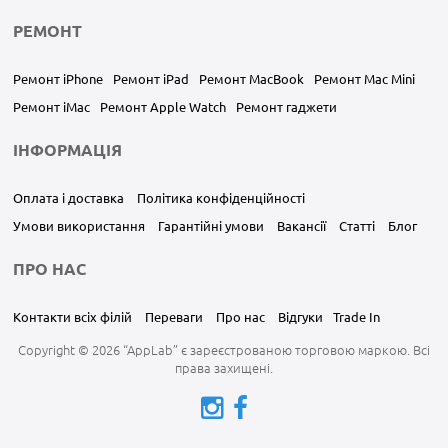
РЕМОНТ
Ремонт iPhone
Ремонт iPad
Ремонт MacBook
Ремонт Mac Mini
Ремонт iMac
Ремонт Apple Watch
Ремонт гаджети
ІНФОРМАЦІЯ
Оплата і доставка
Політика конфіденційності
Умови використання
Гарантійні умови
Вакансії
Статті
Блог
ПРО НАС
Контакти всіх філій
Переваги
Про нас
Відгуки
Trade In
Copyright © 2026 “AppLab” є зареєстрованою торговою маркою. Всі
права захищені.