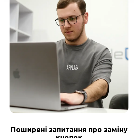
Поширені запитання про заміну
кнопок