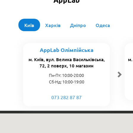
Київ
Харків
Дніпро
Одеса
AppLab Олімпійська
м. Київ, вул. Велика Васильківська,
м.
72, 2 поверх, 10 магазин
Пн-Пт: 10:00-20:00
Сб-Нд: 10:00-19:00
073 282 87 87