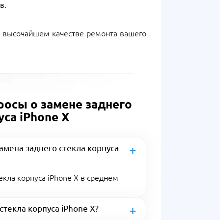
в.
в высочайшем качестве ремонта вашего
росы о замене заднего
уса iPhone X
амена заднего стекла корпуса
кла корпуса iPhone X в среднем
стекла корпуса iPhone X?