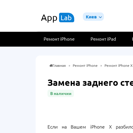
App
Lab
Киев
Ремонт iPhone
Ремонт iPad
Главная
»
Ремонт iPhone
»
Ремонт iPhone X
Замена заднего сте
В наличии
Если на Вашем iPhone X разбило