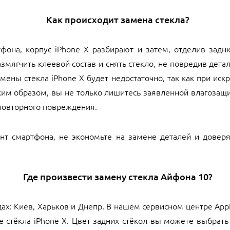
Как происходит замена стекла?
фона, корпус iPhone X разбирают и затем, отделив задн
змягчить клеевой состав и снять стекло, не повредив детал
амены стекла iPhone X будет недостаточно, так как при ис
ким образом, вы не только лишитесь заявленной влагозащ
 повторного повреждения.
нт смартфона, не экономьте на замене деталей и доверя
Где произвести замену стекла Айфона 10?
ах: Киев, Харьков и Днепр. В нашем сервисном центре App
 стёкла iPhone X. Цвет задних стёкол вы можете выбрать