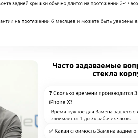
емонта задней крышки обычно длится на протяжении 2-4 часо
рантии на протяжении 6 месяцев и можете быть уверены 
Часто задаваемые воп
стекла корп
❓ Сколько времени производится З
iPhone X?
Время нужное для Замена заднего сте
занимает от 1 до 3х рабочих часов.
✅ Какая стоимость Замена заднего 