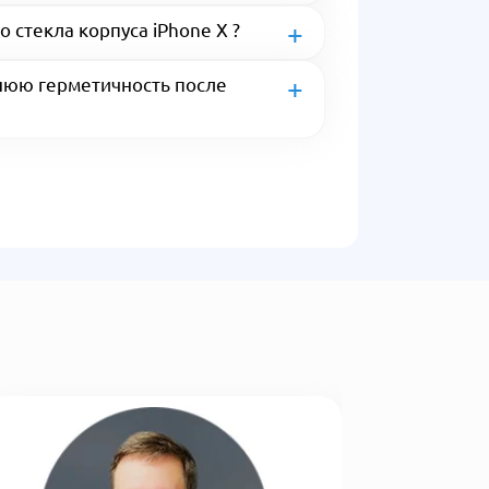
о стекла корпуса iPhone X ?
нюю герметичность после