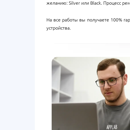
желанию: Silver или Black. Процесс р
На все работы вы получаете 100% га
устройства.