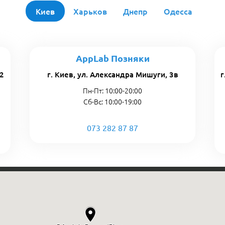
Киев
Харьков
Днепр
Одесса
AppLab Позняки
 2
г. Киев, ул. Александра Мишуги, 3в
г
Пн-Пт: 10:00-20:00
Сб-Вс: 10:00-19:00
073 282 87 87