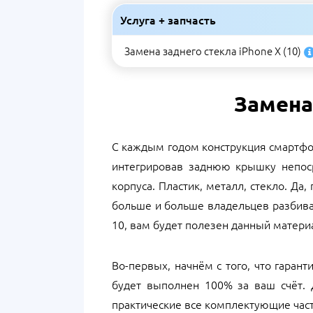
Услуга + запчасть
Замена заднего стекла iPhone X (10)
Замена 
С каждым годом конструкция смартфон
интегрировав заднюю крышку непоср
корпуса. Пластик, металл, стекло. Д
больше и больше владельцев разбиваю
10, вам будет полезен данный матери
Во-первых, начнём с того, что гаран
будет выполнен 100% за ваш счёт. 
практические все комплектующие част