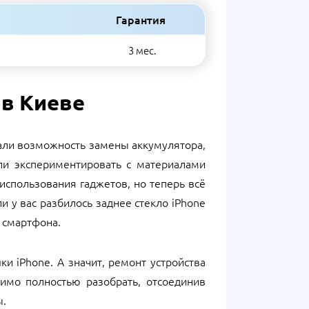
Гарантия
3 мес.
 в Киеве
рали возможность замены аккумулятора,
ли экспериментировать с материалами
использования гаджетов, но теперь всё
 у вас разбилось заднее стекло iPhone
 смартфона.
и iPhone. А значит, ремонт устройства
димо полностью разобрать, отсоединив
ы.