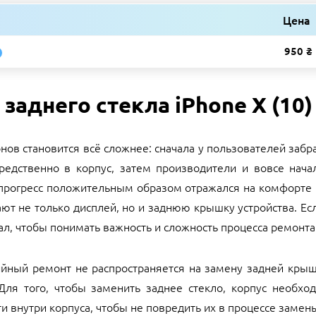
Цена
950 ₴
заднего стекла iPhone X (10)
ов становится всё сложнее: сначала у пользователей заб
едственно в корпус, затем производители и вовсе нача
а, прогресс положительным образом отражался на комфорте 
т не только дисплей, но и заднюю крышку устройства. Если
ал, чтобы понимать важность и сложность процесса ремонта
тийный ремонт не распространяется на замену задней крышк
Для того, чтобы заменить заднее стекло, корпус необхо
и внутри корпуса, чтобы не повредить их в процессе замен