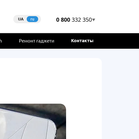
0 800
332 350
UA
ru
▼
Контакты
h
Ремонт гаджети