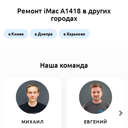
Ремонт iMac A1418 в других
городах
в Киеве
в Днепре
в Харькове
Наша команда
МИХАИЛ
ЕВГЕНИЙ