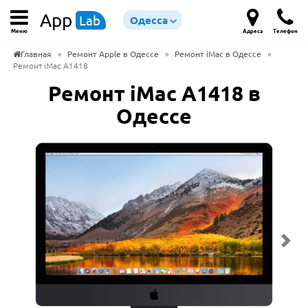
App
Lab
Одесса
Меню
Адреса
Телефон
Главная
»
Ремонт Apple в Одессе
»
Ремонт iMac в Одессе
»
Ремонт iMac A1418
Ремонт iMac A1418 в
Одессе