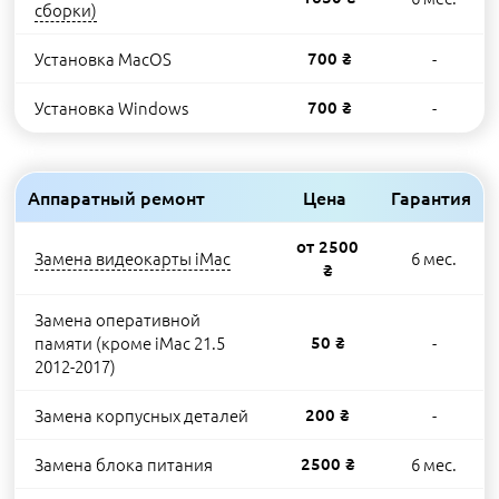
сборки)
Установка MacOS
700 ₴
-
Установка Windows
700 ₴
-
Аппаратный ремонт
Цена
Гарантия
от 2500
Замена видеокарты iMac
6 мес.
₴
Замена оперативной
памяти (кроме iMac 21.5
50 ₴
-
2012-2017)
Замена корпусных деталей
200 ₴
-
Замена блока питания
2500 ₴
6 мес.