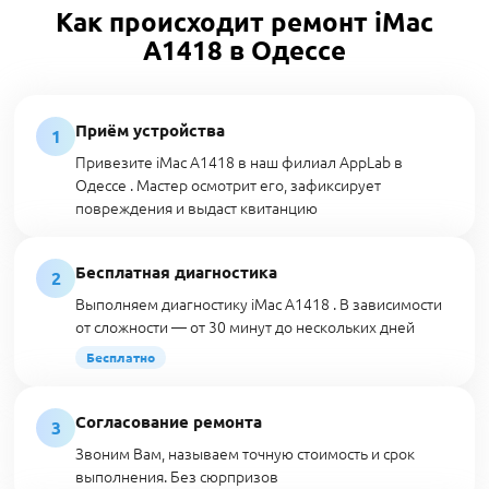
Как происходит ремонт iMac
A1418 в Одессе
Приём устройства
1
Привезите iMac A1418 в наш филиал AppLab в
Одессе . Мастер осмотрит его, зафиксирует
повреждения и выдаст квитанцию
Бесплатная диагностика
2
Выполняем диагностику iMac A1418 . В зависимости
от сложности — от 30 минут до нескольких дней
Бесплатно
Согласование ремонта
3
Звоним Вам, называем точную стоимость и срок
выполнения. Без сюрпризов