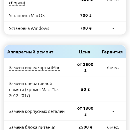
сборки)
Установка MacOS
700 ₴
-
Установка Windows
700 ₴
-
Аппаратный ремонт
Цена
Гарантия
от 2500
Замена видеокарты iMac
6 мес.
₴
Замена оперативной
памяти (кроме iMac 21.5
50 ₴
-
2012-2017)
от 1300
Замена корпусных деталей
-
₴
Замена блока питания
2500 ₴
6 мес.