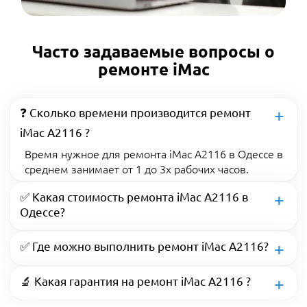
Часто задаваемые вопросы о
ремонте iMac
❓ Сколько времени производится ремонт
iMac A2116 ?
Время нужное для ремонта iMac A2116 в Одессе в
среднем занимает от 1 до 3х рабочих часов.
✅ Какая стоимость ремонта iMac A2116 в
Одессе?
✅ Где можно выполнить ремонт iMac A2116?
🔬 Какая гарантия на ремонт iMac A2116 ?