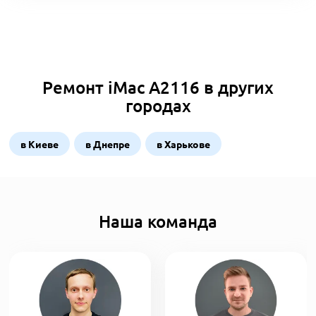
Ремонт iMac A2116 в других
городах
в Киеве
в Днепре
в Харькове
Наша команда