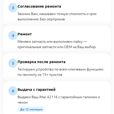
Согласование ремонта
3
Звоним Вам, называем точную стоимость и срок
выполнения. Без сюрпризов
Ремонт
4
Меняем запчасть или выполняем пайку —
оригинальные запчасти или OEM на Ваш выбор
Проверка после ремонта
5
Тестируем устройство по всем ключевым функциям
по чеклисту из 15+ пунктов
Выдача с гарантией
6
Выдаем Ваш iMac A2116 с гарантийным талоном и
чеком
До 12 месяцев