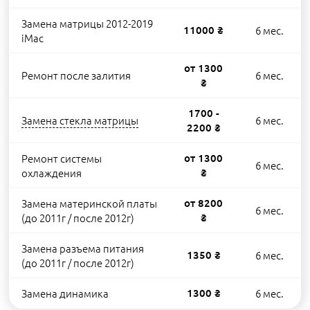
Замена матрицы 2012-2019
11000 ₴
6 мес.
iMac
от 1300
Ремонт после залития
6 мес.
₴
1700 -
Замена стекла матрицы
6 мес.
2200 ₴
Ремонт системы
от 1300
6 мес.
охлаждения
₴
Замена материнской платы
от 8200
6 мес.
(до 2011г / после 2012г)
₴
Замена разъема питания
1350 ₴
6 мес.
(до 2011г / после 2012г)
Замена динамика
1300 ₴
6 мес.