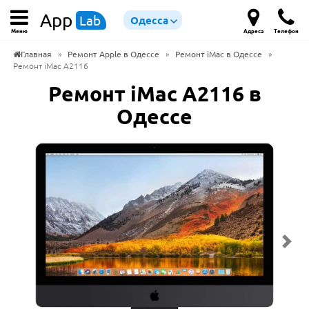
App
Lab
Одесса
Меню
Адреса
Телефон
Главная
»
Ремонт Apple в Одессе
»
Ремонт iMac в Одессе
»
Ремонт iMac A2116
Ремонт iMac A2116 в
Одессе