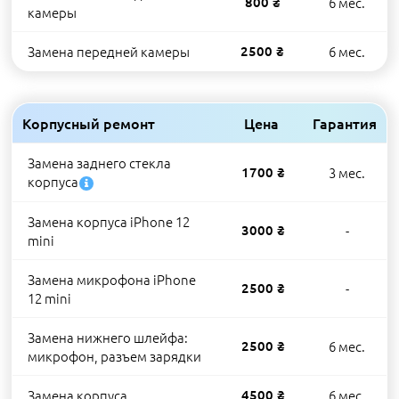
800 ₴
6 мес.
камеры
Замена передней камеры
2500 ₴
6 мес.
Корпусный ремонт
Цена
Гарантия
Замена заднего стекла
1700 ₴
3 мес.
корпуса
Замена корпуса iPhone 12
3000 ₴
-
mini
Замена микрофона iPhone
2500 ₴
-
12 mini
Замена нижнего шлейфа:
2500 ₴
6 мес.
микрофон, разъем зарядки
Замена корпуса
4500 ₴
6 мес.