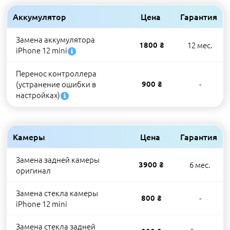
Аккумулятор
Цена
Гарантия
Замена аккумулятора
1800 ₴
12 мес.
iPhone 12 mini
Перенос контроллера
(устранение ошибки в
900 ₴
-
настройках)
Камеры
Цена
Гарантия
Замена задней камеры
3900 ₴
6 мес.
оригинал
Замена стекла камеры
800 ₴
-
iPhone 12 mini
Замена стекла задней