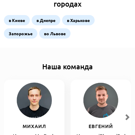
городах
в Киеве
в Днепре
в Харькове
Запорожье
во Львове
Наша команда
МИХАИЛ
ЕВГЕНИЙ