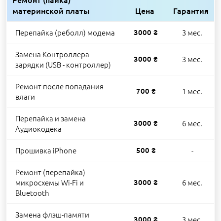
материнской платы
Цена
Гарантия
Перепайка (реболл) модема
3000 ₴
3 мес.
Замена Контроллера
3000 ₴
3 мес.
зарядки (USB - контроллер)
Ремонт после попадания
700 ₴
1 мес.
влаги
Перепайка и замена
3000 ₴
6 мес.
Аудиокодека
Прошивка iPhone
500 ₴
-
Ремонт (перепайка)
микросхемы Wi-Fi и
3000 ₴
6 мес.
Bluetooth
Замена флэш-памяти
3000 ₴
3 мес.