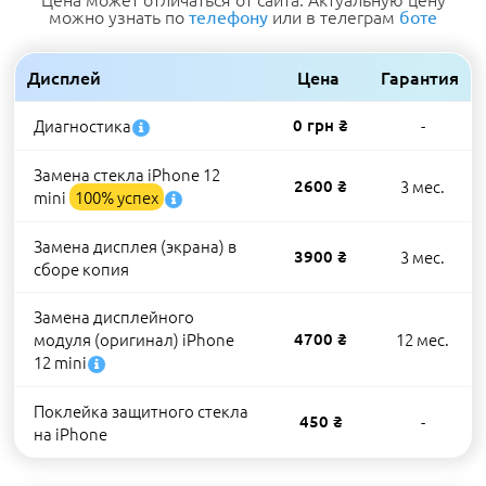
можно узнать по
или в телеграм
телефону
боте
Дисплей
Цена
Гарантия
Диагностика
0 грн ₴
-
Замена стекла iPhone 12
2600 ₴
3 мес.
mini
100% успех
Замена дисплея (экрана) в
3900 ₴
3 мес.
сборе копия
Замена дисплейного
модуля (оригинал) iPhone
4700 ₴
12 мес.
12 mini
Поклейка защитного стекла
450 ₴
-
на iPhone