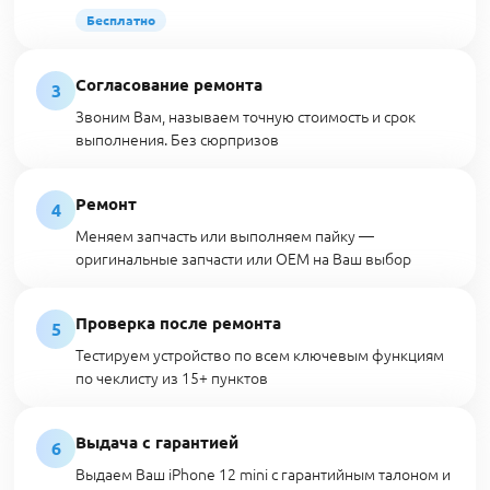
Бесплатно
Согласование ремонта
3
Звоним Вам, называем точную стоимость и срок
выполнения. Без сюрпризов
Ремонт
4
Меняем запчасть или выполняем пайку —
оригинальные запчасти или OEM на Ваш выбор
Проверка после ремонта
5
Тестируем устройство по всем ключевым функциям
по чеклисту из 15+ пунктов
Выдача с гарантией
6
Выдаем Ваш iPhone 12 mini с гарантийным талоном и