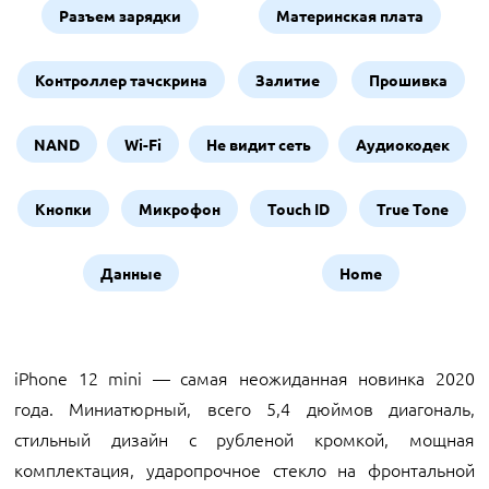
Разъем зарядки
Материнская плата
Контроллер тачскрина
Залитие
Прошивка
NAND
Wi-Fi
Не видит сеть
Аудиокодек
Кнопки
Микрофон
Touch ID
True Tone
Данные
Home
iPhone 12 mini — самая неожиданная новинка 2020
года. Миниатюрный, всего 5,4 дюймов диагональ,
стильный дизайн с рубленой кромкой, мощная
комплектация, ударопрочное стекло на фронтальной