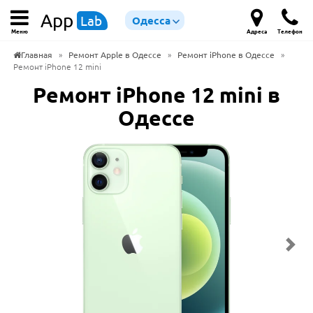
App
Lab
Одесса
Меню
Адреса
Телефон
Главная
»
Ремонт Apple в Одессе
»
Ремонт iPhone в Одессе
»
Ремонт iPhone 12 mini
Ремонт iPhone 12 mini в
Одессе