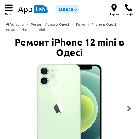
App
Lab
Одеса
Меню
Адреса
Телефон
Головна
»
Ремонт Apple в Одесі
»
Ремонт iPhone в Одесі
»
Ремонт iPhone 12 mini
Ремонт iPhone 12 mini в
Одесі