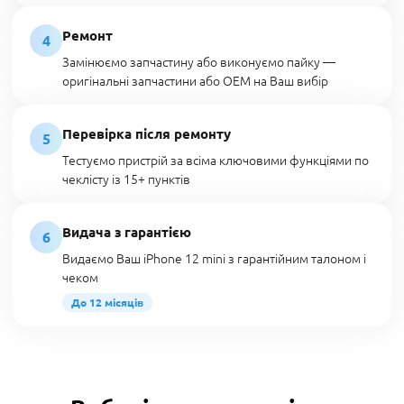
Ремонт
4
Замінюємо запчастину або виконуємо пайку —
оригінальні запчастини або OEM на Ваш вибір
Перевірка після ремонту
5
Тестуємо пристрій за всіма ключовими функціями по
чеклісту із 15+ пунктів
Видача з гарантією
6
Видаємо Ваш iPhone 12 mini з гарантійним талоном і
чеком
До 12 місяців