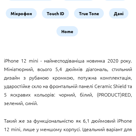
Мікрофон
Touch ID
True Tone
Дані
Home
iPhone 12 mini - найнесподіваніша новинка 2020 року.
Мініатюрний, всього 5,4 дюймів діагональ, стильний
дизайн з рубаною кромкою, потужна комплектація,
ударостійке скло на фронтальній панелі Ceramic Shield та
5 яскравих кольорів: чорний, білий, (PRODUCT)RED,
зелений, синій.
Такий же за функціональністю як 6,1 дюймовий iPhone
12 mini, лише у меншому корпусі. Ідеальний варіант для