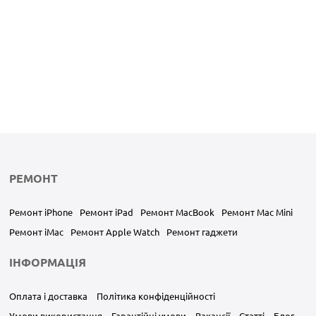
РЕМОНТ
Ремонт iPhone
Ремонт iPad
Ремонт MacBook
Ремонт Mac Mini
Ремонт iMac
Ремонт Apple Watch
Ремонт гаджети
ІНФОРМАЦІЯ
Оплата і доставка
Політика конфіденційності
Умови використання
Гарантійні умови
Вакансії
Статті
Блог