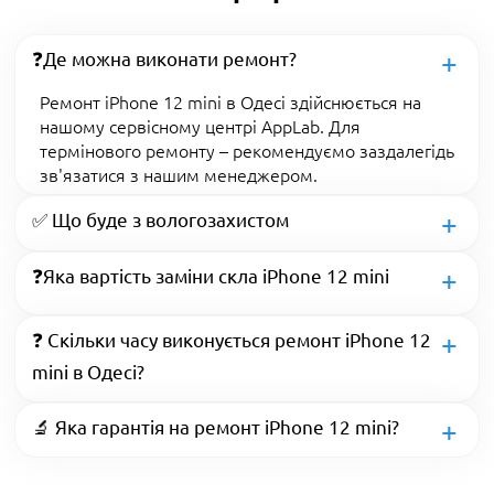
❓Де можна виконати ремонт?
Ремонт iPhone 12 mini в Одесі здійснюється на
нашому сервісному центрі AppLab. Для
термінового ремонту – рекомендуємо заздалегідь
зв'язатися з нашим менеджером.
✅ Що буде з вологозахистом
❓Яка вартість заміни скла iPhone 12 mini
❓ Скільки часу виконується ремонт iPhone 12
mini в Одесі?
🔬 Яка гарантія на ремонт iPhone 12 mini?