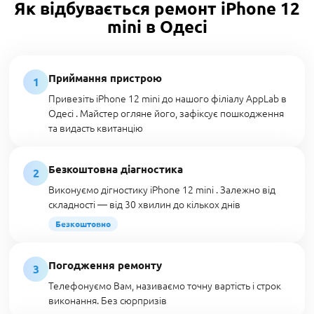
Як відбувається ремонт iPhone 12
mini в Одесі
Приймання пристрою
1
Привезіть iPhone 12 mini до нашого філіалу AppLab в
Одесі . Майстер огляне його, зафіксує пошкодження
та видасть квитанцію
Безкоштовна діагностика
2
Виконуємо дігностику iPhone 12 mini . Залежно від
складності — від 30 хвилин до кількох днів
Безкоштовно
Погодження ремонту
3
Телефонуємо Вам, називаємо точну вартість і строк
виконання. Без сюрпризів