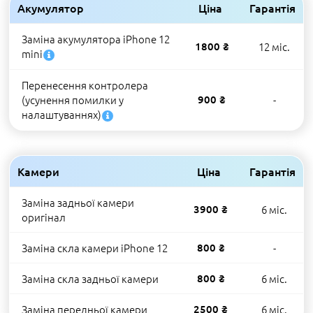
Акумулятор
Ціна
Гарантія
Заміна акумулятора iPhone 12
1800 ₴
12 міс.
mini
Перенесення контролера
(усунення помилки у
900 ₴
-
налаштуваннях)
Камери
Ціна
Гарантія
Заміна задньої камери
3900 ₴
6 міс.
оригінал
Заміна скла камери iPhone 12
800 ₴
-
Заміна скла задньої камери
800 ₴
6 міс.
Заміна передньої камери
2500 ₴
6 міс.