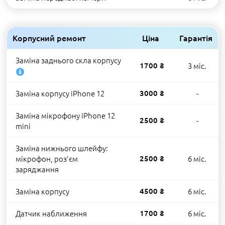
Корпусний ремонт
Ціна
Гарантія
Заміна заднього скла корпусу
1700 ₴
3 міс.
Заміна корпусу iPhone 12
3000 ₴
-
Заміна мікрофону iPhone 12
2500 ₴
-
mini
Заміна нижнього шлейфу:
мікрофон, роз'єм
2500 ₴
6 міс.
заряджання
Заміна корпусу
4500 ₴
6 міс.
Датчик наближення
1700 ₴
6 міс.