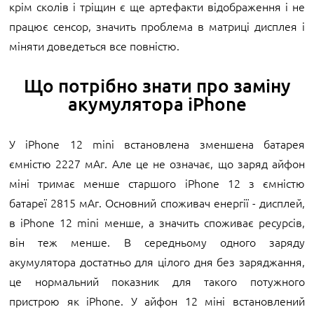
крім сколів і тріщин є ще артефакти відображення і не
працює сенсор, значить проблема в матриці дисплея і
міняти доведеться все повністю.
Що потрібно знати про заміну
акумулятора iPhone
У iPhone 12 mini встановлена зменшена батарея
ємністю 2227 мАг. Але це не означає, що заряд айфон
міні тримає менше старшого iPhone 12 з ємністю
батареї 2815 мАг. Основний споживач енергії - дисплей,
в iPhone 12 mini менше, а значить споживає ресурсів,
він теж менше. В середньому одного заряду
акумулятора достатньо для цілого дня без заряджання,
це нормальний показник для такого потужного
пристрою як iPhone. У айфон 12 міні встановлений