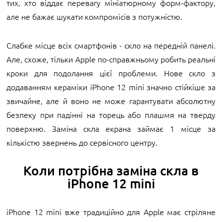
тих, хто віддає перевагу мініатюрному форм-фактору,
але не бажає шукати компромісів з потужністю.
Слабке місце всіх смартфонів - скло на передній панелі.
Але, схоже, тільки Apple по-справжньому робить реальні
кроки для подолання цієї проблеми. Нове скло з
додаванням кераміки iPhone 12 mini значно стійкіше за
звичайне, але й воно не може гарантувати абсолютну
безпеку при падінні на торець або плашмя на тверду
поверхню. Заміна скла екрана займає 1 місце за
кількістю звернень до сервісного центру.
Коли потрібна заміна скла в
iPhone 12 mini
iPhone 12 mini вже традиційно для Apple має стріляне