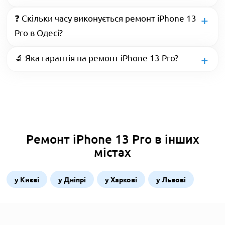
❓ Скільки часу виконується ремонт iPhone 13
Pro в Одесі?
🔬 Яка гарантія на ремонт iPhone 13 Pro?
Ремонт iPhone 13 Pro в інших
містах
у Києві
у Дніпрі
у Харкові
у Львові