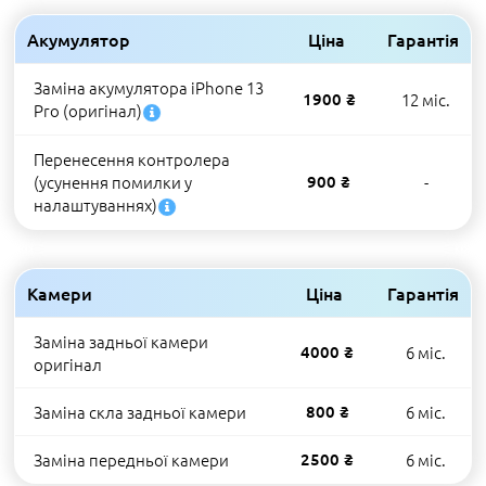
Акумулятор
Ціна
Гарантія
Заміна акумулятора iPhone 13
1900 ₴
12 міс.
Pro (оригінал)
Перенесення контролера
(усунення помилки у
900 ₴
-
налаштуваннях)
Камери
Ціна
Гарантія
Заміна задньої камери
4000 ₴
6 міс.
оригінал
Заміна скла задньої камери
800 ₴
6 міс.
Заміна передньої камери
2500 ₴
6 міс.