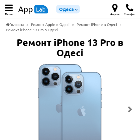
App
Lab
Одеса
Меню
Адреса
Телефон
Головна
»
Ремонт Apple в Одесі
»
Ремонт iPhone в Одесі
»
Ремонт iPhone 13 Pro в Одесі
Ремонт iPhone 13 Pro в
Одесі