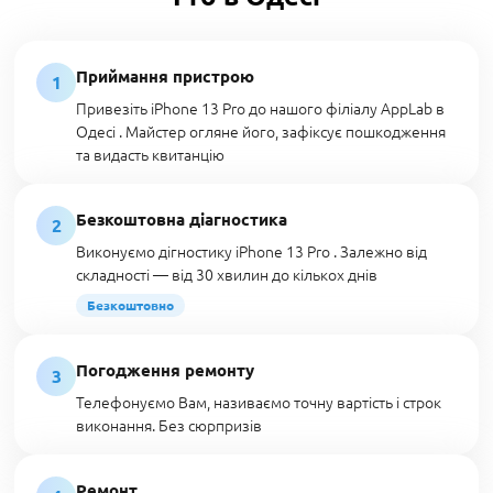
Приймання пристрою
1
Привезіть iPhone 13 Pro до нашого філіалу AppLab в
Одесі . Майстер огляне його, зафіксує пошкодження
та видасть квитанцію
Безкоштовна діагностика
2
Виконуємо дігностику iPhone 13 Pro . Залежно від
складності — від 30 хвилин до кількох днів
Безкоштовно
Погодження ремонту
3
Телефонуємо Вам, називаємо точну вартість і строк
виконання. Без сюрпризів
Ремонт