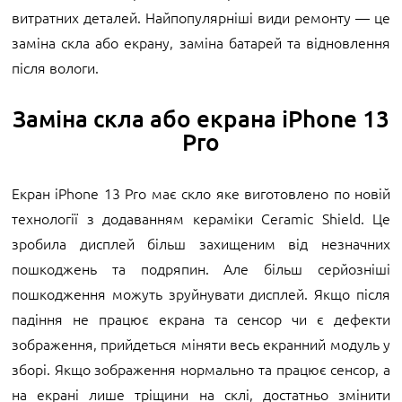
витратних деталей. Найпопулярніші види ремонту — це
заміна скла або екрану, заміна батарей та відновлення
після вологи.
Заміна скла або екрана iPhone 13
Pro
Екран iPhone 13 Pro має скло яке виготовлено по новій
технології з додаванням кераміки Ceramic Shield. Це
зробила дисплей більш захищеним від незначних
пошкоджень та подряпин. Але більш серйозніші
пошкодження можуть зруйнувати дисплей. Якщо після
падіння не працює екрана та сенсор чи є дефекти
зображення, прийдеться міняти весь екранний модуль у
зборі. Якщо зображення нормально та працює сенсор, а
на екрані лише тріщини на склі, достатньо змінити