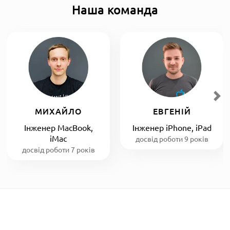
Наша команда
МИХАЙЛО
ЕВГЕНІЙ
Інженер MacBook,
Інженер iPhone, iPad
iMac
досвід роботи 9 років
досвід роботи 7 років