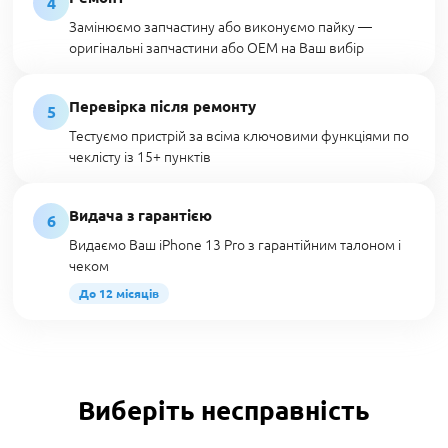
4
Замінюємо запчастину або виконуємо пайку —
оригінальні запчастини або OEM на Ваш вибір
Перевірка після ремонту
5
Тестуємо пристрій за всіма ключовими функціями по
чеклісту із 15+ пунктів
Видача з гарантією
6
Видаємо Ваш iPhone 13 Pro з гарантійним талоном і
чеком
До 12 місяців
Виберіть несправність