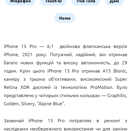
Мікрофон
Touch ID
True Tone
Дані
Home
iPhone 13 Pro — 6,1 дюймова флагманська версія
iPhone, 2021 року. Потужний, надійний, він отримав
багато нових функцій та високу автономність, до 29
годин. Крім цього iPhone 13 Pro отримав A15 Bionic,
камеру з трьома об’єктивами, високоякісний Super
Retina XDR дисплей із технологією ProMotion. Було
представлено у чотирьох стильних кольорах — Graphitic,
Golden, Silvery, "Alpine Blue".
Зазвичай iPhone 13 Pro потрапляє в ремонт з
наслідками необережного використання чи для заміни