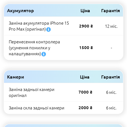
Акумулятор
Ціна
Гарантія
Заміна акумулятора iPhone 15
2900 ₴
12 міс.
Pro Max (оригінал)
Перенесення контролера
(усунення помилки у
1500 ₴
-
налаштуваннях)
Камери
Ціна
Гарантія
Заміна задньої камери
7000 ₴
6 міс.
оригінал
Заміна скла задньої камери
2000 ₴
6 міс.