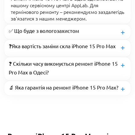
нашому сервісному центрі AppLab. Для
термінового ремонту – рекомендуємо заздалегідь
зв'язатися з нашим менеджером.
✅ Що буде з вологозахистом
❓Яка вартість заміни скла iPhone 15 Pro Max
❓ Скільки часу виконується ремонт iPhone 15
Pro Max в Одесі?
🔬 Яка гарантія на ремонт iPhone 15 Pro Max?