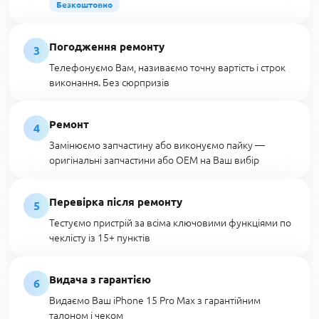
Безкоштовно
Погодження ремонту
3
Телефонуємо Вам, називаємо точну вартість і строк
виконання. Без сюрпризів
Ремонт
4
Замінюємо запчастину або виконуємо пайку —
оригінальні запчастини або OEM на Ваш вибір
Перевірка після ремонту
5
Тестуємо пристрій за всіма ключовими функціями по
чеклісту із 15+ пунктів
Видача з гарантією
6
Видаємо Ваш iPhone 15 Pro Max з гарантійним
талоном і чеком