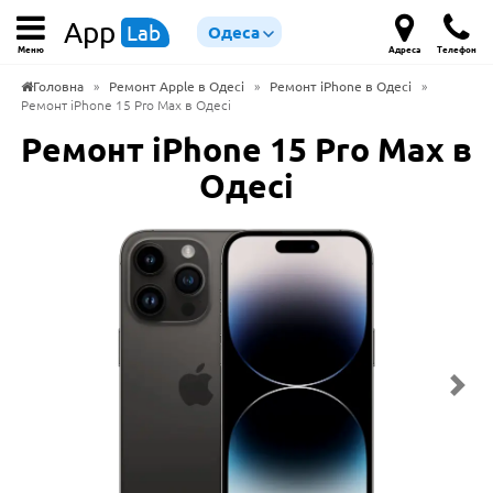
App
Lab
Одеса
Меню
Адреса
Телефон
Головна
»
Ремонт Apple в Одесі
»
Ремонт iPhone в Одесі
»
Ремонт iPhone 15 Pro Max в Одесі
Ремонт iPhone 15 Pro Max в
Одесі