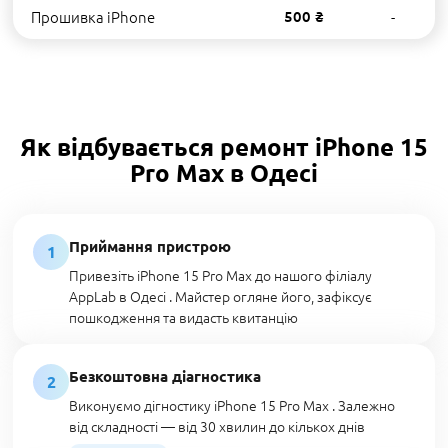
Прошивка iPhone
500 ₴
-
Як відбувається ремонт iPhone 15
Pro Max в Одесі
Приймання пристрою
1
Привезіть iPhone 15 Pro Max до нашого філіалу
AppLab в Одесі . Майстер огляне його, зафіксує
пошкодження та видасть квитанцію
Безкоштовна діагностика
2
Виконуємо дігностику iPhone 15 Pro Max . Залежно
від складності — від 30 хвилин до кількох днів