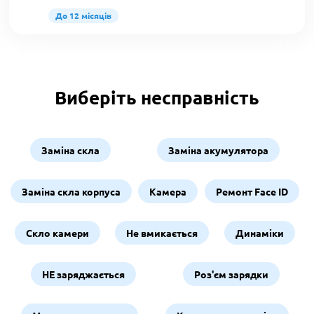
До 12 місяців
Виберіть несправність
Заміна скла
Заміна акумулятора
Заміна скла корпуса
Камера
Ремонт Face ID
Скло камери
Не вмикається
Динаміки
НЕ заряджається
Роз'єм зарядки