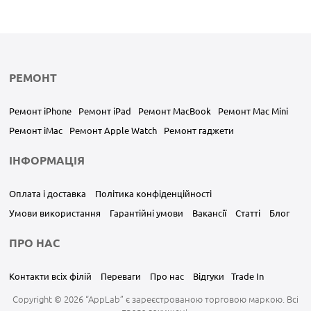
РЕМОНТ
Ремонт iPhone
Ремонт iPad
Ремонт MacBook
Ремонт Mac Mini
Ремонт iMac
Ремонт Apple Watch
Ремонт гаджети
ІНФОРМАЦІЯ
Оплата і доставка
Політика конфіденційності
Умови використання
Гарантійні умови
Вакансії
Статті
Блог
ПРО НАС
Контакти всіх філій
Переваги
Про нас
Відгуки
Trade In
Copyright © 2026 “AppLab” є зареєстрованою торговою маркою. Всі