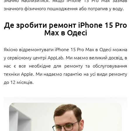
значно наблизитися. Якщо iPhone 15 Pro Max зазнав
значного фізичного пошкодження або потрапив у воду.
Де зробити ремонт iPhone 15 Pro
Max в Одесі
Якісно відремонтувати iPhone 15 Pro Max в Одесі можна
у сервісному центрі AppLab. Ми маємо великий досвід, в
нас є все необхідне для ремонту та обслуговування
техніки Apple. Ми надаємо гарантію на усі види ремонту
до 12 місяців.