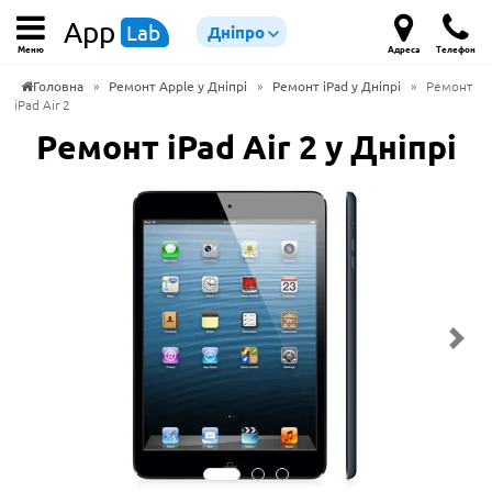
App
Lab
Дніпро
Меню
Адреса
Телефон
Головна
»
Ремонт Apple у Дніпрі
»
Ремонт iPad у Дніпрі
»
Ремонт
iPad Air 2
Ремонт iPad Air 2 у Дніпрі