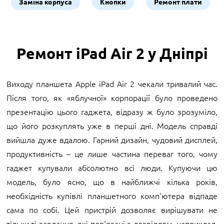
Заміна корпуса
Кнопки
Ремонт плати
Ремонт iPad Air 2 у Дніпрі
Виходу планшета Apple iPad Air 2 чекали тривалий час.
Після того, як «яблучної» корпорації було проведено
презентацію цього гаджета, відразу ж було зрозуміло,
що його розкуплять уже в перші дні. Модель справді
вийшла дуже вдалою. Гарний дизайн, чудовий дисплей,
продуктивність – це лише частина переваг того, чому
гаджет купували абсолютно всі люди. Купуючи цю
модель, було ясно, що в найближчі кілька років,
необхідність купівлі планшетного комп'ютера відпаде
сама по собі. Цей пристрій дозволяє вирішувати не
тільки ті завдання, які пов'язані з дозвіллям, наприклад,