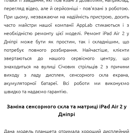
перегляд відео, але й серйозніші - пов'язані з роботою.
При цьому, незважаючи на надійність пристрою, досить
часто майстри нашої компанії AppLab стикаються і з
необхідністю ремонту цієї моделі. Ремонт iPad Air 2 у
Дніпрі може бути як простим, так і складнішим, що
потребує повного розбирання. Найчастіше, клієнти
звертаються до нашого сервісного центру, що
знаходиться на вулиці Січових стрільців 2 з причини
виходу з ладу дисплея, сенсорного скла екрана,
акумуляторної батареї. Всі роботи ми виконуємо
швидко та надаємо гарантію.
Заміна сенсорного скла та матриці iPad Air 2 у
Дніпрі
Дана модель планшета отримала хороший дисплейний