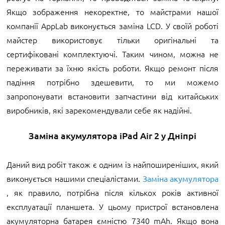
Якщо зображення некоректне, то майстрами нашої
компанії AppLab виконується заміна LCD. У своїй роботі
майстер використовує тільки оригінальні та
сертифіковані комплектуючі. Таким чином, можна не
переживати за їхню якість роботи. Якщо ремонт після
падіння потрібно здешевити, то ми можемо
запропонувати встановити запчастини від китайських
виробників, які зарекомендували себе як надійні.
Заміна акумулятора iPad Air 2 у Дніпрі
Даний вид робіт також є одним із найпоширеніших, який
виконується нашими спеціалістами.
Заміна акумулятора
, як правило, потрібна після кількох років активної
експлуатації планшета. У цьому пристрої встановлена
акумуляторна батарея ємністю 7340 mAh. Якщо вона