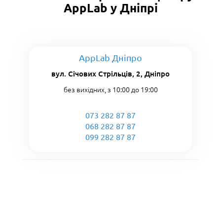
AppLab у Дніпрі
AppLab Дніпро
вул. Січових Стрільців, 2, Дніпро
без вихідних, з 10:00 до 19:00
073 282 87 87
068 282 87 87
099 282 87 87