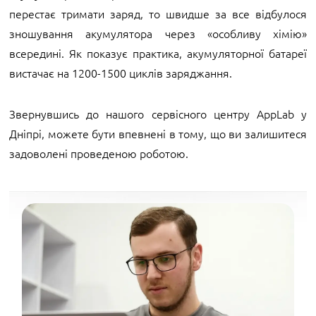
перестає тримати заряд, то швидше за все відбулося
зношування акумулятора через «особливу хімію»
всередині. Як показує практика, акумуляторної батареї
вистачає на 1200-1500 циклів заряджання.
Звернувшись до нашого сервісного центру AppLab у
Дніпрі, можете бути впевнені в тому, що ви залишитеся
задоволені проведеною роботою.