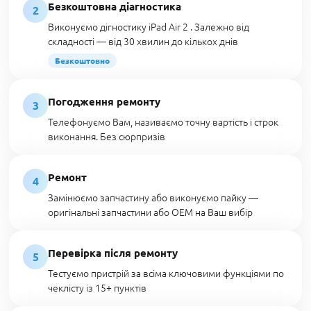
Безкоштовна діагностика
2
Виконуємо дігностику iPad Air 2 . Залежно від
складності — від 30 хвилин до кількох днів
Безкоштовно
Погодження ремонту
3
Телефонуємо Вам, називаємо точну вартість і строк
виконання. Без сюрпризів
Ремонт
4
Замінюємо запчастину або виконуємо пайку —
оригінальні запчастини або OEM на Ваш вибір
Перевірка після ремонту
5
Тестуємо пристрій за всіма ключовими функціями по
чеклісту із 15+ пунктів