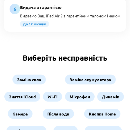
Видача з гарантією
6
Видаємо Ваш iPad Air 2 з гарантійним талоном і чеком
До 12 місяців
Виберіть несправність
Заміна скла
Заміна акумулятора
Зняття iCloud
Wi-Fi
Мікрофон
Динамік
Камера
Після води
Кнопка Home