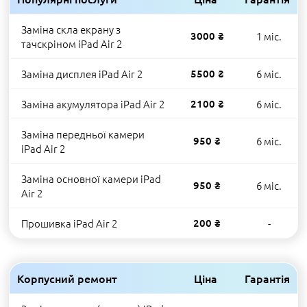
Заміна скла екрану з
3000 ₴
1 міс.
тачскріном iPad Air 2
Заміна дисплея iPad Air 2
5500 ₴
6 міс.
Заміна акумулятора iPad Air 2
2100 ₴
6 міс.
Заміна передньої камери
950 ₴
6 міс.
iPad Air 2
Заміна основної камери iPad
950 ₴
6 міс.
Air 2
Прошивка iPad Air 2
200 ₴
-
Корпусний ремонт
Ціна
Гарантія