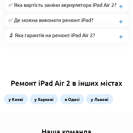
✅ Яка вартість заміни акумулятора iPad Air 2?
✅ Де можна виконати ремонт iPad?
🔬 Яка гарантія на ремонт iPad Air 2?
Ремонт iPad Air 2 в інших містах
у Києві
у Харкові
в Одесі
у Львові
Наша команда