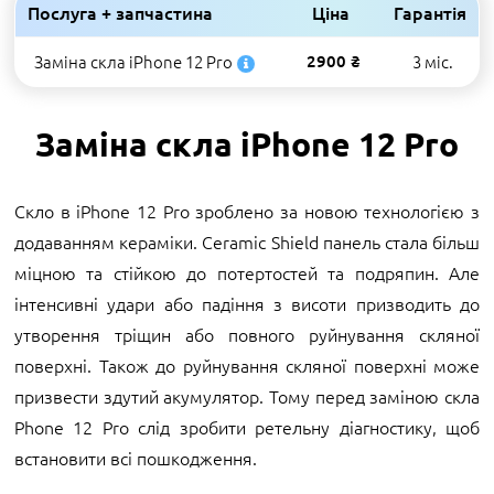
Послуга + запчастина
Ціна
Гарантія
Заміна скла iPhone 12 Pro
2900 ₴
3 міс.
Заміна скла iPhone 12 Pro
Скло в iPhone 12 Pro зроблено за новою технологією з
додаванням кераміки. Ceramic Shield панель стала більш
міцною та стійкою до потертостей та подряпин. Але
інтенсивні удари або падіння з висоти призводить до
утворення тріщин або повного руйнування скляної
поверхні. Також до руйнування скляної поверхні може
призвести здутий акумулятор. Тому перед заміною скла
Phone 12 Pro слід зробити ретельну діагностику, щоб
встановити всі пошкодження.