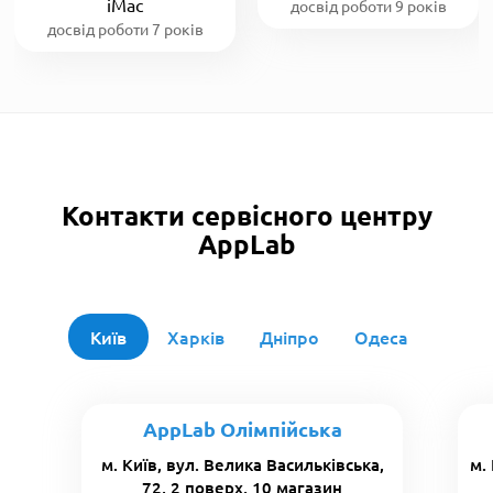
iMac
досвід роботи 9 років
досвід роботи 7 років
Контакти сервісного центру
AppLab
Київ
Харків
Дніпро
Одеса
AppLab Олімпійська
м. Київ, вул. Велика Васильківська,
м.
72, 2 поверх, 10 магазин