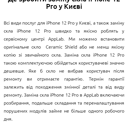
Pro у Києві
Всі види послуг для iPhone 12 Pro у Києві, а також заміну
скла iPhone 12 Pro швидко та якісно роблять у
сервісному центрі AppLab. Ми можемо встановити
оригінальне скло Ceramic Shield або не менш якісну
копію зі звичайного скла. Заміна скла iPhone 12 Pro
такою комплектуючою обійдеться користувачеві значно
дешевше. Яке б скло не вибрав користувач після
ремонту ви отримаєте гарантію. Термін гарантії
залежить від походження змінної деталі та від виду
ремонту. Заміна скла iPhone 12 Pro в AppLab включаючи
розбирання, подальше складання та переналаштування
порушених модулів займе не більше одного робочого
дня.