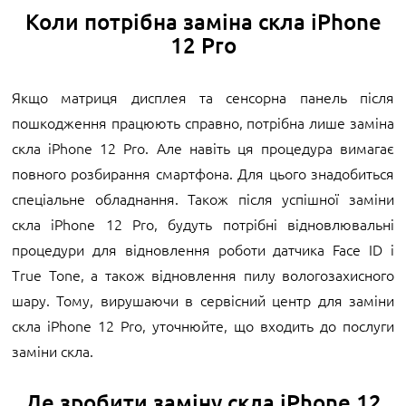
Коли потрібна заміна скла iPhone
12 Pro
Якщо матриця дисплея та сенсорна панель після
пошкодження працюють справно, потрібна лише заміна
скла iPhone 12 Pro. Але навіть ця процедура вимагає
повного розбирання смартфона. Для цього знадобиться
спеціальне обладнання. Також після успішної заміни
скла iPhone 12 Pro, будуть потрібні відновлювальні
процедури для відновлення роботи датчика Face ID і
True Tone, а також відновлення пилу вологозахисного
шару. Тому, вирушаючи в сервісний центр для заміни
скла iPhone 12 Pro, уточнюйте, що входить до послуги
заміни скла.
Де зробити заміну скла iPhone 12