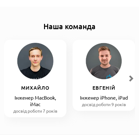
Наша команда
МИХАЙЛО
ЕВГЕНІЙ
Інженер MacBook,
Інженер iPhone, iPad
iMac
досвід роботи 9 років
досвід роботи 7 років