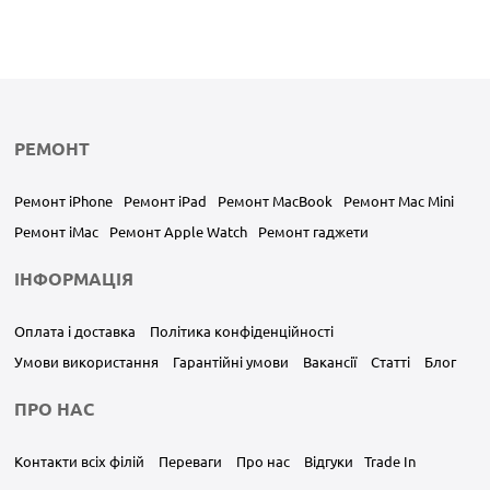
РЕМОНТ
Ремонт iPhone
Ремонт iPad
Ремонт MacBook
Ремонт Mac Mini
Ремонт iMac
Ремонт Apple Watch
Ремонт гаджети
ІНФОРМАЦІЯ
Оплата і доставка
Політика конфіденційності
Умови використання
Гарантійні умови
Вакансії
Статті
Блог
ПРО НАС
Контакти всіх філій
Переваги
Про нас
Відгуки
Trade In