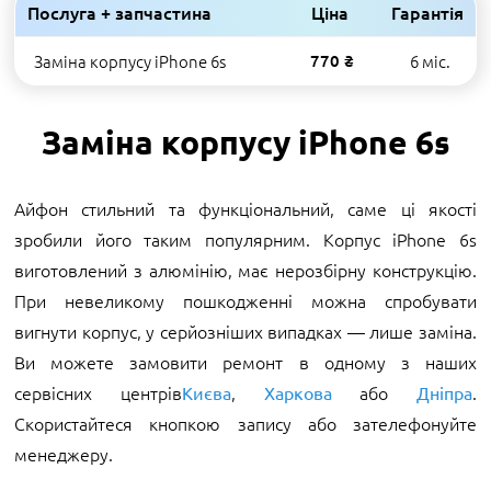
Послуга + запчастина
Ціна
Гарантія
Заміна корпусу iPhone 6s
770 ₴
6 міс.
Заміна корпусу iPhone 6s
Айфон стильний та функціональний, саме ці якості
зробили його таким популярним. Корпус iPhone 6s
виготовлений з алюмінію, має нерозбірну конструкцію.
При невеликому пошкодженні можна спробувати
вигнути корпус, у серйозніших випадках — лише заміна.
Ви можете замовити ремонт в одному з наших
сервісних центрів
,
або
.
Києва
Харкова
Дніпра
Скористайтеся кнопкою запису або зателефонуйте
менеджеру.