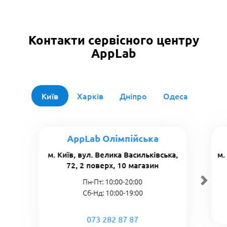
Контакти сервісного центру
AppLab
Київ
Харків
Дніпро
Одеса
AppLab Олімпійська
м. Київ, вул. Велика Васильківська,
м.
72, 2 поверх, 10 магазин
Пн-Пт: 10:00-20:00
Сб-Нд: 10:00-19:00
073 282 87 87