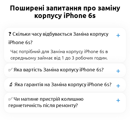
Поширені запитання про заміну
корпусу iPhone 6s
❓ Скільки часу відбувається Заміна корпусу
iPhone 6s?
Час потрібний для Заміна корпусу iPhone 6s в
середньому займає від 1 до 3 робочих годин.
✅ Яка вартість Заміна корпусу iPhone 6s?
🔬 Яка гарантія на Заміна корпусу iPhone 6s?
✅ Чи матиме пристрій колишню
герметичність після ремонту?