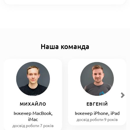
Наша команда
МИХАЙЛО
ЕВГЕНІЙ
Інженер MacBook,
Інженер iPhone, iPad
iMac
досвід роботи 9 років
досвід роботи 7 років