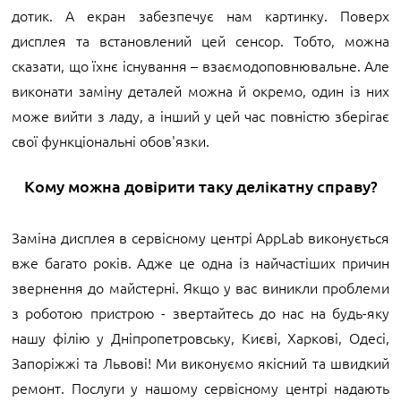
дотик. А екран забезпечує нам картинку. Поверх
дисплея та встановлений цей сенсор. Тобто, можна
сказати, що їхнє існування – взаємодоповнювальне. Але
виконати заміну деталей можна й окремо, один із них
може вийти з ладу, а інший у цей час повністю зберігає
свої функціональні обов'язки.
Кому можна довірити таку делікатну справу?
Заміна дисплея в сервісному центрі AppLab виконується
вже багато років. Адже це одна із найчастіших причин
звернення до майстерні. Якщо у вас виникли проблеми
з роботою пристрою - звертайтесь до нас на будь-яку
нашу філію у Дніпропетровську, Києві, Харкові, Одесі,
Запоріжжі та Львові! Ми виконуємо якісний та швидкий
ремонт. Послуги у нашому сервісному центрі надають