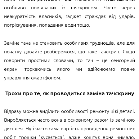
особливо пов'язаних із тачскрином. Часто через
неакуратність власників, гаджет страждає від ударів,
потріскування, попадання води тощо.
Заміна тача не становить особливих труднощів, але для
початку давайте розберемося, що таке тачскрин. Якщо
говорити простими словами, то тач – це сенсорний
екран, торкаючись якого ми здійснюємо повне
управління смартфоном.
Трохи про те, як проводиться заміна тачскрину
Відразу можна виділити особливості ремонту цієї деталі.
Виробляється часто вона в основному разом із заміною
дисплея. Ну і часто сама вартість проведення ремонтних
робіт трошки "кусається", адже коштує вона чимало.