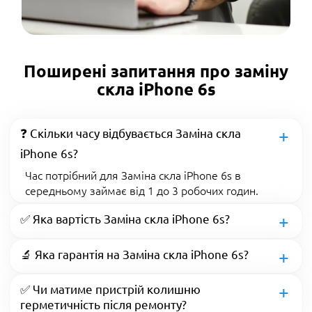
Поширені запитання про заміну
скла iPhone 6s
❓ Скільки часу відбувається Заміна скла
iPhone 6s?
Час потрібний для Заміна скла iPhone 6s в
середньому займає від 1 до 3 робочих годин.
✅ Яка вартість Заміна скла iPhone 6s?
🔬 Яка гарантія на Заміна скла iPhone 6s?
✅ Чи матиме пристрій колишню
герметичність після ремонту?