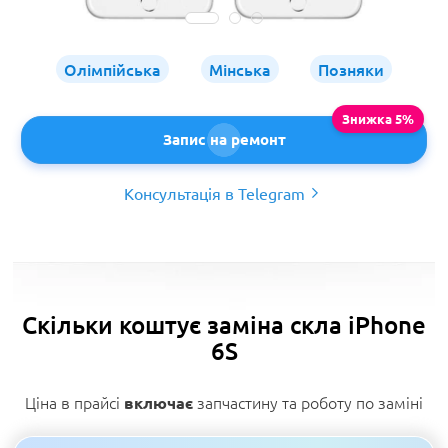
Олімпійська
Мінська
Позняки
Запис на ремонт
Консультація в Telegram
Скільки коштує заміна скла iPhone
6S
Ціна в прайсі
запчастину та роботу по заміні
включає