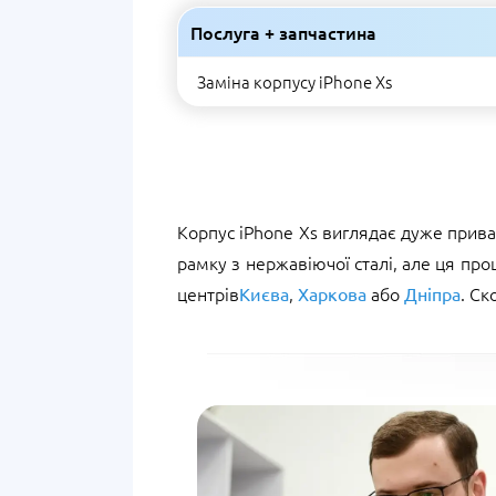
Послуга + запчастина
Заміна корпусу iPhone Xs
Корпус iPhone Xs виглядає дуже прива
рамку з нержавіючої сталі, але ця про
центрів
,
або
. С
Києва
Харкова
Дніпра