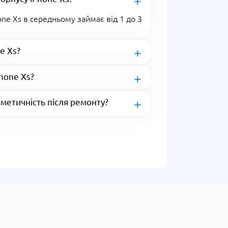
one Xs в середньому займає від 1 до 3
e Xs?
Phone Xs?
метичність після ремонту?