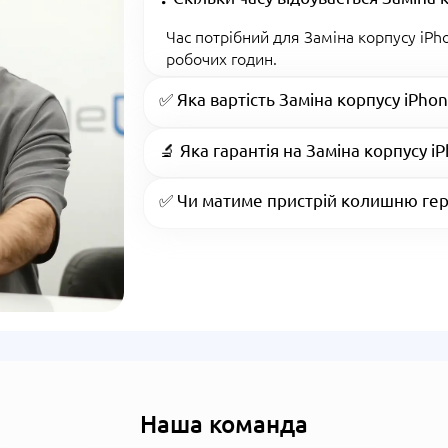
Час потрібний для Заміна корпусу iPh
робочих годин.
✅ Яка вартість Заміна корпусу iPhon
🔬 Яка гарантія на Заміна корпусу i
✅ Чи матиме пристрій колишню гер
Наша команда