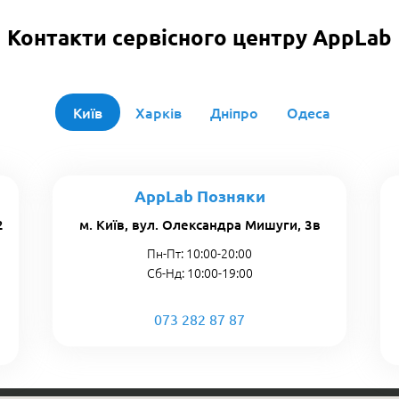
Контакти сервісного центру AppLab
Київ
Харків
Дніпро
Одеса
AppLab Позняки
2
м. Київ, вул. Олександра Мишуги, 3в
Пн-Пт: 10:00-20:00
Сб-Нд: 10:00-19:00
073 282 87 87