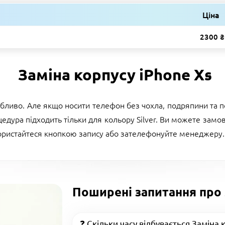
Ціна
2300 ₴
Заміна корпусу iPhone Xs
бливо. Але якщо носити телефон без чохла, подряпини та по
цедура підходить тільки для кольору Silver. Ви можете зам
користайтеся кнопкою запису або зателефонуйте менеджеру.
Поширені запитання про 
❓ Скільки часу відбувається Заміна 