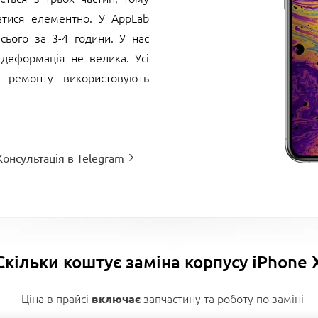
атися елементно. У AppLab
сього за 3-4 години. У нас
деформація не велика. Усі
я ремонту використовують
Консультація в Telegram
Скільки коштує заміна корпусу iPhone 
Ціна в прайсі
запчастину та роботу по заміні
включає