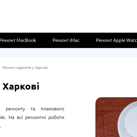
Ремонт MacBook
Ремонт iMac
Ремонт Apple Wat
»
Ремонт гаджетів у Харкові
 Харкові
 ремонту та планового
ple. На всі ремонтні роботи
.