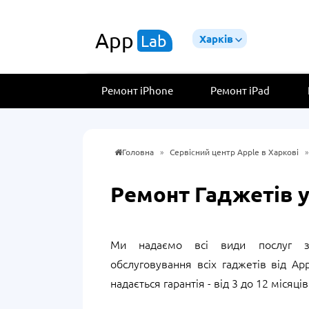
App
Lab
Харків
Ремонт iPhone
Ремонт iPad
Головна
»
Сервісний центр Apple в Харкові
Ремонт Гаджетів у
Ми надаємо всі види послуг з
обслуговування всіх гаджетів від Ap
надається гарантія - від 3 до 12 місяців