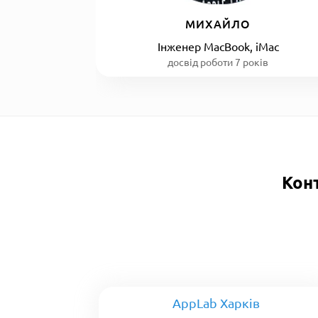
МИХАЙЛО
Інженер MacBook, iMac
досвід роботи 7 років
Кон
AppLab Харків