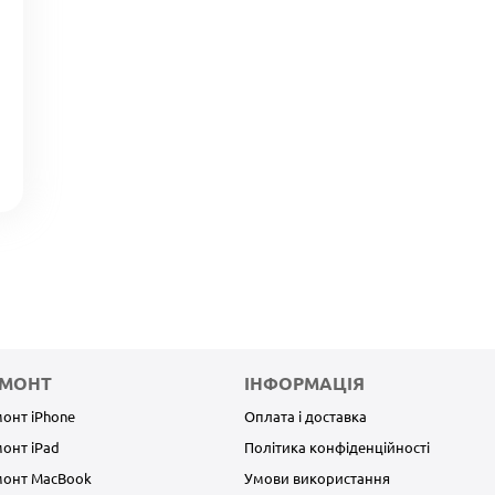
ЕМОНТ
ІНФОРМАЦІЯ
онт iPhone
Оплата і доставка
онт iPad
Політика конфіденційності
монт MacBook
Умови використання