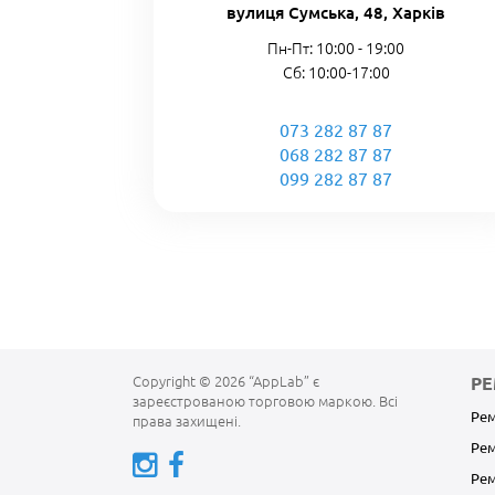
вулиця Сумська, 48, Харків
Пн-Пт: 10:00 - 19:00
Сб: 10:00-17:00
073 282 87 87
068 282 87 87
099 282 87 87
Copyright © 2026 “AppLab” є
Р
зареєстрованою торговою маркою. Всі
Рем
права захищені.
Рем
Ре