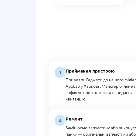
Приймання пристрою
1
Привезіть Гаджети до нашого філіа
AppLab у Харкові . Майстер огляне й
зафіксує пошкодження та видасть
квитанцію
Ремонт
4
Замінюємо запчастину або виконує
пайку — оригінальні запчастини аб