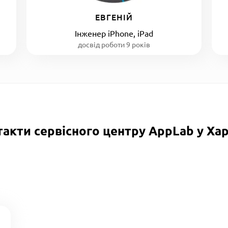
ЕВГЕНІЙ
Інженер iPhone, iPad
досвід роботи 9 років
такти сервісного центру AppLab у Хар