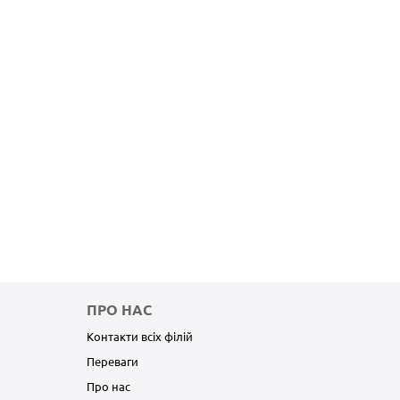
ПРО НАС
Контакти всіх філій
Переваги
Про нас