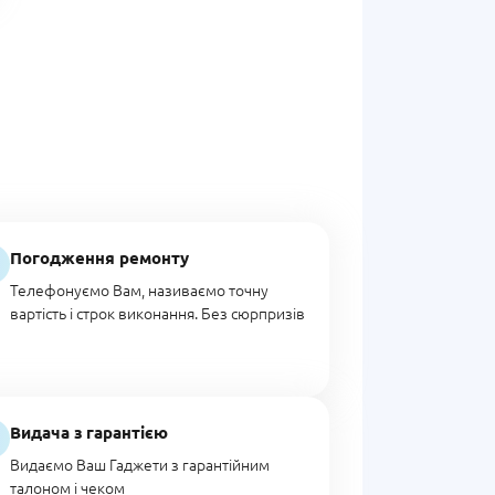
Погодження ремонту
Телефонуємо Вам, називаємо точну
вартість і строк виконання. Без сюрпризів
Видача з гарантією
Видаємо Ваш Гаджети з гарантійним
талоном і чеком