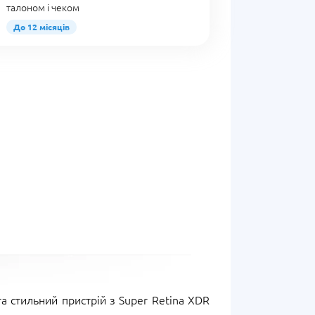
талоном і чеком
До 12 місяців
 стильний пристрій з Super Retina XDR