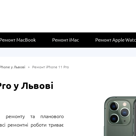
Ремонт MacBook
Ремонт iMac
Ремонт Apple Wat
Phone у Львові
»
Ремонт iPhone 11 Pro
ro у Львові
 ремонту та планового
всі ремонтні роботи триває