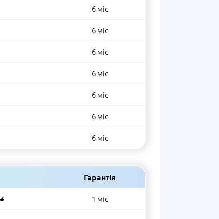
6 міс.
6 міс.
6 міс.
6 міс.
6 міс.
6 міс.
6 міс.
Гарантія
 ₴
1 міс.