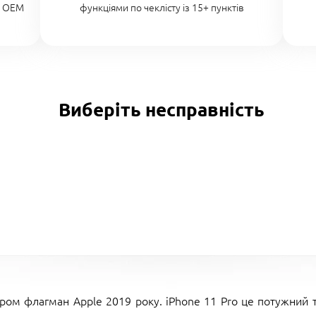
о OEM
функціями по чеклісту із 15+ пунктів
Виберіть несправність
ом флагман Apple 2019 року. iPhone 11 Pro це потужний та