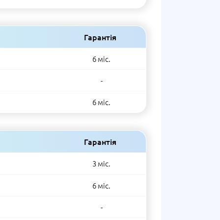
Гарантія
6 міс.
-
6 міс.
Гарантія
3 міс.
6 міс.
-