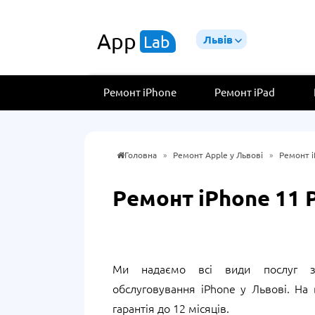
App
Lab
Львів
Ремонт iPhone
Ремонт iPad
Головна
»
Ремонт Apple у Львові
»
Ремонт i
Ремонт iPhone 11 P
Ми надаємо всі види послуг з
обслуговування iPhone у Львові. На 
гарантія до 12 місяців.