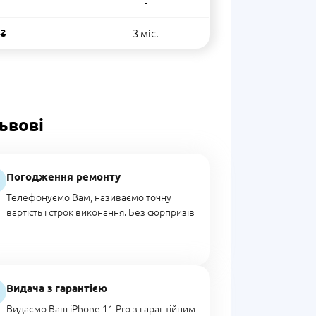
-
 ₴
3 міс.
ьвові
Погодження ремонту
Телефонуємо Вам, називаємо точну
вартість і строк виконання. Без сюрпризів
Видача з гарантією
Видаємо Ваш iPhone 11 Pro з гарантійним