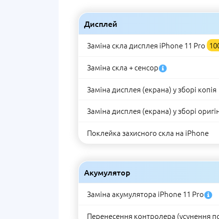
Дисплей
Заміна скла дисплея iPhone 11 Pro
10
Заміна скла + сенсор
Заміна дисплея (екрана) у зборі копія
Заміна дисплея (екрана) у зборі оригі
Поклейка захисного скла на iPhone
Акумулятор
Заміна акумулятора iPhone 11 Pro
Перенесення контролера (усунення п