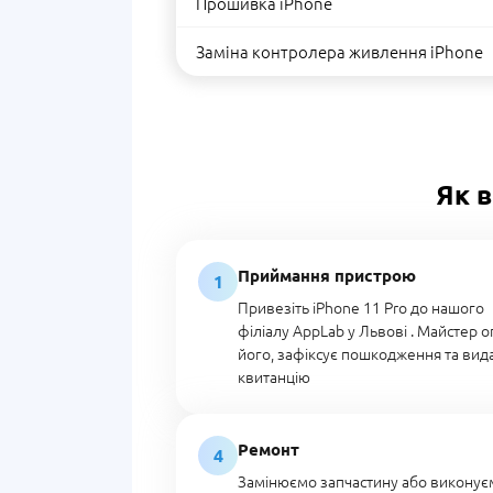
Прошивка iPhone
Заміна контролера живлення iPhone
Як в
Приймання пристрою
1
Привезіть iPhone 11 Pro до нашого
філіалу AppLab у Львові . Майстер 
його, зафіксує пошкодження та вид
квитанцію
Ремонт
4
Замінюємо запчастину або виконує