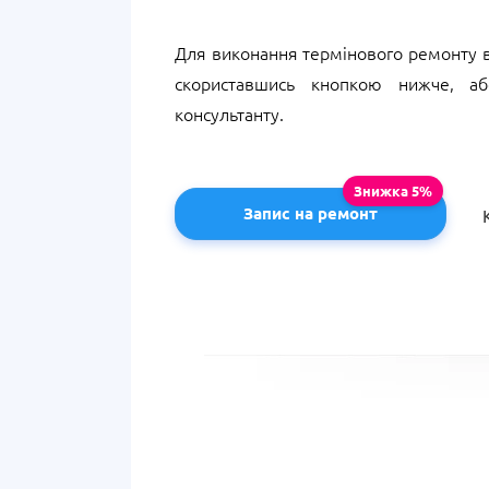
Для виконання термінового ремонту в
скориставшись кнопкою нижче, а
консультанту.
Запис на ремонт