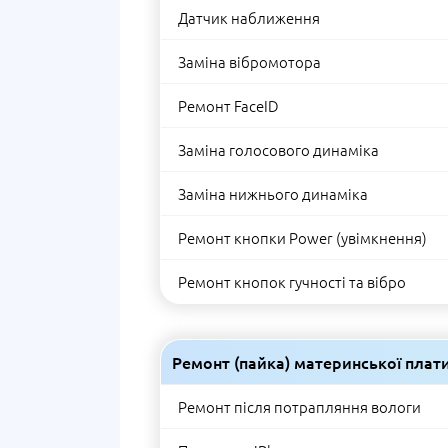
Датчик наближення
Заміна вібромотора
Ремонт FaceID
Заміна голосового динаміка
Заміна нижнього динаміка
Ремонт кнопки Power (увімкнення)
Ремонт кнопок гучності та вібро
Ремонт (пайка) материнської плат
Ремонт після потрапляння вологи