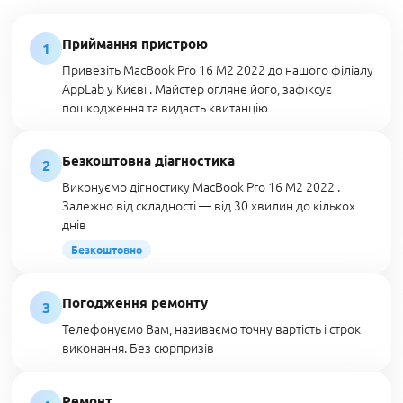
Приймання пристрою
1
Привезіть MacBook Pro 16 M2 2022 до нашого філіалу
AppLab у Києві . Майстер огляне його, зафіксує
пошкодження та видасть квитанцію
Безкоштовна діагностика
2
Виконуємо дігностику MacBook Pro 16 M2 2022 .
Залежно від складності — від 30 хвилин до кількох
днів
Безкоштовно
Погодження ремонту
3
Телефонуємо Вам, називаємо точну вартість і строк
виконання. Без сюрпризів
Ремонт