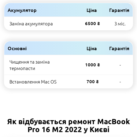
Акумулятор
Ціна
Гарантія
Заміна акумулятора
6500 ₴
3 міс.
Основні
Ціна
Гарантія
Чищення та заміна
1000 ₴
-
термопасти
Встановлення Mac OS
700 ₴
-
Як відбувається ремонт MacBook
Pro 16 M2 2022 у Києві