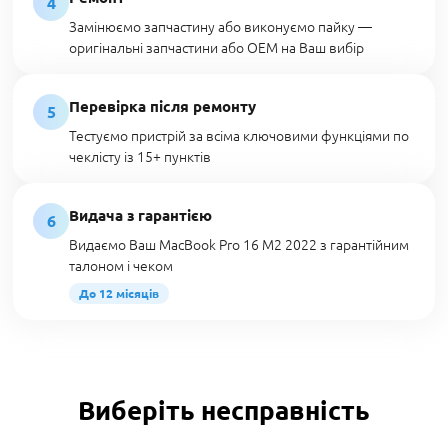
4
Замінюємо запчастину або виконуємо пайку —
оригінальні запчастини або OEM на Ваш вибір
Перевірка після ремонту
5
Тестуємо пристрій за всіма ключовими функціями по
чеклісту із 15+ пунктів
Видача з гарантією
6
Видаємо Ваш MacBook Pro 16 M2 2022 з гарантійним
талоном і чеком
До 12 місяців
Виберіть несправність