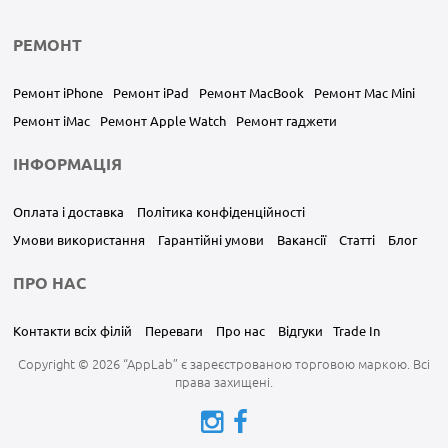
РЕМОНТ
Ремонт iPhone
Ремонт iPad
Ремонт MacBook
Ремонт Mac Mini
Ремонт iMac
Ремонт Apple Watch
Ремонт гаджети
ІНФОРМАЦІЯ
Оплата і доставка
Політика конфіденційності
Умови використання
Гарантійні умови
Вакансії
Статті
Блог
ПРО НАС
Контакти всіх філій
Переваги
Про нас
Відгуки
Trade In
Copyright © 2026 “AppLab” є зареєстрованою торговою маркою. Всі
права захищені.