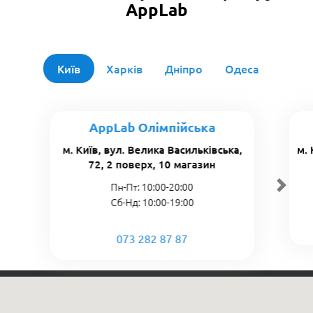
AppLab
Київ
Харків
Дніпро
Одеса
AppLab Олімпійська
м. Київ, вул. Велика Васильківська,
м.
72, 2 поверх, 10 магазин
Пн-Пт: 10:00-20:00
Сб-Нд: 10:00-19:00
073 282 87 87