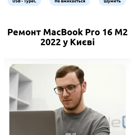
USB - TypeC
Не вмикається
Шумить
Ремонт MacBook Pro 16 M2
2022 у Києві