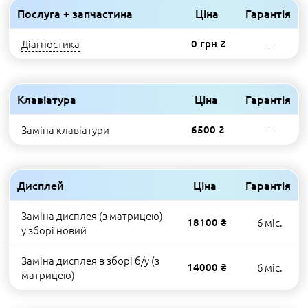
Послуга + запчастина
Ціна
Гарантія
Діагностика
0 грн ₴
-
Клавіатура
Ціна
Гарантія
Заміна клавіатури
6500 ₴
-
Дисплей
Ціна
Гарантія
Заміна дисплея (з матрицею)
18100 ₴
6 міс.
у зборі новий
Заміна дисплея в зборі б/у (з
14000 ₴
6 міс.
матрицею)