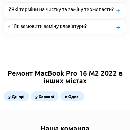
❓Які терміни на чистку та заміну термопасти?
✅ Як замовити заміну клавіатури?
Ремонт MacBook Pro 16 M2 2022 в
інших містах
у Дніпрі
у Харкові
в Одесі
Наша команда