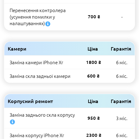
Перенесення контролера
(усунення помилки у
700 ₴
-
налаштуваннях)
Камери
Ціна
Гарантія
Заміна камери iPhone Xr
1800 ₴
6 міс.
Заміна скла задньої камери
600 ₴
6 міс.
Корпусний ремонт
Ціна
Гарантія
Заміна заднього скла корпусу
950 ₴
3 міс.
Заміна корпусу iPhone Xr
2300 ₴
6 міс.