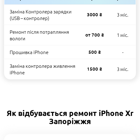
Заміна Контролера зарядки
3000 ₴
3 міс.
(USB – контролер)
Ремонт після потрапляння
от 700 ₴
1 міс.
вологи
Прошивка iPhone
500 ₴
-
Заміна контролера живлення
1500 ₴
3 міс.
iPhone
Як відбувається ремонт iPhone Xr
Запоріжжя