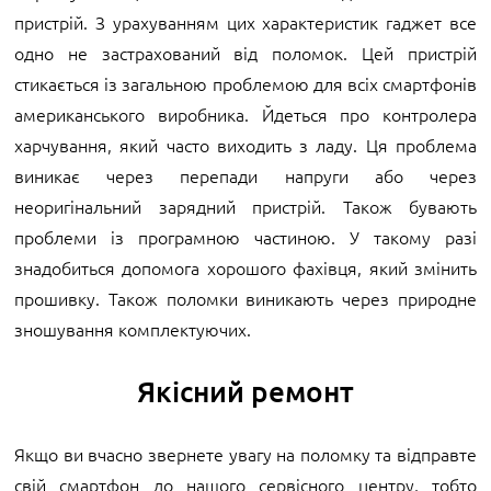
пристрій. З урахуванням цих характеристик гаджет все
одно не застрахований від поломок. Цей пристрій
стикається із загальною проблемою для всіх смартфонів
американського виробника. Йдеться про контролера
харчування, який часто виходить з ладу. Ця проблема
виникає через перепади напруги або через
неоригінальний зарядний пристрій. Також бувають
проблеми із програмною частиною. У такому разі
знадобиться допомога хорошого фахівця, який змінить
прошивку. Також поломки виникають через природне
зношування комплектуючих.
Якісний ремонт
Якщо ви вчасно звернете увагу на поломку та відправте
свій смартфон до нашого сервісного центру, тобто