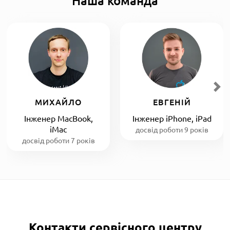
Наша команда
МИХАЙЛО
ЕВГЕНІЙ
Інженер MacBook,
Інженер iPhone, iPad
iMac
досвід роботи 9 років
досвід роботи 7 років
Контакти сервісного центру