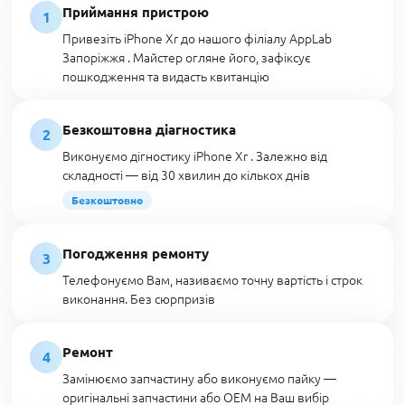
Приймання пристрою
1
Привезіть iPhone Xr до нашого філіалу AppLab
Запоріжжя . Майстер огляне його, зафіксує
пошкодження та видасть квитанцію
Безкоштовна діагностика
2
Виконуємо дігностику iPhone Xr . Залежно від
складності — від 30 хвилин до кількох днів
Безкоштовно
Погодження ремонту
3
Телефонуємо Вам, називаємо точну вартість і строк
виконання. Без сюрпризів
Ремонт
4
Замінюємо запчастину або виконуємо пайку —
оригінальні запчастини або OEM на Ваш вибір