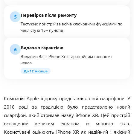
Перевірка після ремонту
5
Тестуємо пристрій за всіма ключовими функціями по
чеклісту із 15+ пунктів
Видача з гарантією
6
Видаємо Ваш iPhone Xr з гарантійним талоном і
чеком
До 12 місяців
Компанія Apple щороку представляє нові смартфони. У
2018 році за традицією було представлено новий
смартфон, який отримав назву iPhone XR. Цей пристрій
оснащений великим екраном із міцного скла.
Користувачі оцінюють iPhone XR як надійний і якісний