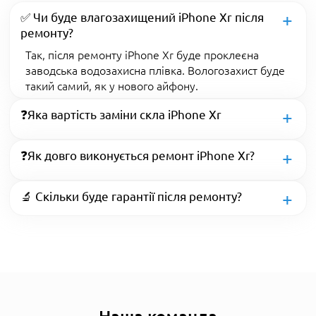
✅ Чи буде влагозахищений iPhone Xr після
ремонту?
Так, після ремонту iPhone Xr буде проклеєна
заводська водозахисна плівка. Вологозахист буде
такий самий, як у нового айфону.
❓Яка вартість заміни скла iPhone Xr
❓Як довго виконується ремонт iPhone Xr?
🔬 Скільки буде гарантії після ремонту?