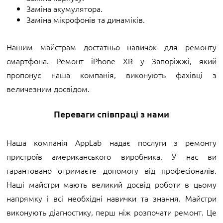
Заміна акумулятора.
Заміна мікрофонів та динаміків.
Нашим майстрам достатньо навичок для ремонту
смартфона. Ремонт iPhone XR у Запоріжжі, який
пропонує наша компанія, виконують фахівці з
величезним досвідом.
Переваги співпраці з нами
Наша компанія AppLab надає послуги з ремонту
пристроїв американського виробника. У нас ви
гарантовано отримаєте допомогу від професіоналів.
Наші майстри мають великий досвід роботи в цьому
напрямку і всі необхідні навички та знання. Майстри
виконують діагностику, перш ніж розпочати ремонт. Це