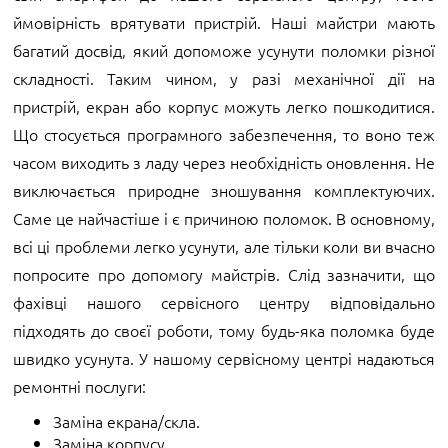
ймовірність врятувати пристрій. Наші майстри мають
багатий досвід, який допоможе усунути поломки різної
складності. Таким чином, у разі механічної дії на
пристрій, екран або корпус можуть легко пошкодитися.
Що стосується програмного забезпечення, то воно теж
часом виходить з ладу через необхідність оновлення. Не
виключається природне зношування комплектуючих.
Саме це найчастіше і є причиною поломок. В основному,
всі ці проблеми легко усунути, але тільки коли ви вчасно
попросите про допомогу майстрів. Слід зазначити, що
фахівці нашого сервісного центру відповідально
підходять до своєї роботи, тому будь-яка поломка буде
швидко усунута. У нашому сервісному центрі надаються
ремонтні послуги:
Заміна екрана/скла.
Заміна корпусу.