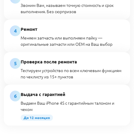
Звоним Вам, называем точную стоимость и срок
выполнения. Без сюрпризов
Ремонт
4
Меняем запчасть или выполняем пайку —
оригинальные запчасти или OEM на Ваш выбор
Проверка после ремонта
5
Тестируем устройство по всем ключевым функциям
по чеклисту из 15+ пунктов
Выдача с гарантией
6
Выдаем Ваш iPhone 4S с гарантийным талоном и
чеком
До 12 месяцев