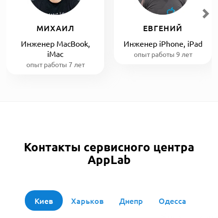
МИХАИЛ
ЕВГЕНИЙ
Инженер MacBook,
Инженер iPhone, iPad
iMac
опыт работы 9 лет
опыт работы 7 лет
Контакты сервисного центра
AppLab
Киев
Харьков
Днепр
Одесса