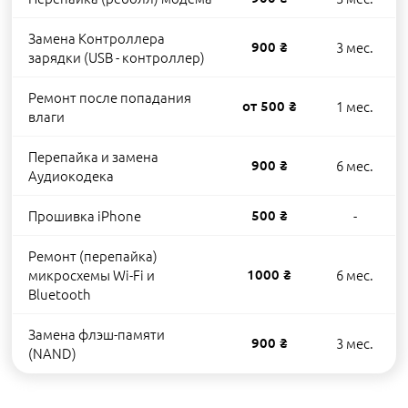
Замена Контроллера
900 ₴
3 мес.
зарядки (USB - контроллер)
Ремонт после попадания
от 500 ₴
1 мес.
влаги
Перепайка и замена
900 ₴
6 мес.
Аудиокодека
Прошивка iPhone
500 ₴
-
Ремонт (перепайка)
микросхемы Wi-Fi и
1000 ₴
6 мес.
Bluetooth
Замена флэш-памяти
900 ₴
3 мес.
(NAND)