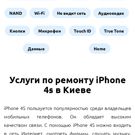
NAND
Wi-Fi
Не видит сеть
Аудиокодек
Кнопки
Микрофон
Touch ID
True Tone
Данные
Home
Услуги по ремонту iPhone
4s в Киеве
iPhone 4S пользуется популярностью среди владельцев
мобильных телефонов. Он обладает высоким
качеством связи. С помощью iPhone 4S можно входить
в сеть Интернет, смотреть фильмы, слушать музыку,