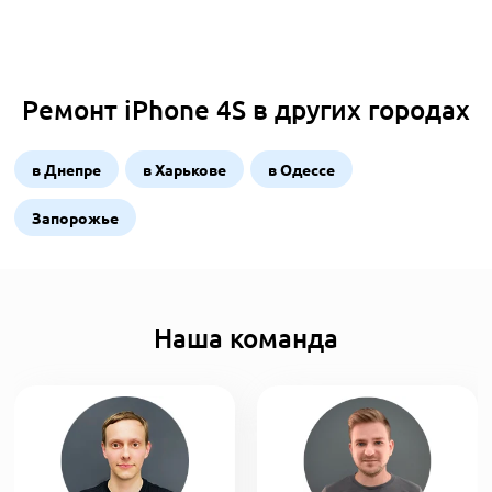
Ремонт iPhone 4S в других городах
в Днепре
в Харькове
в Одессе
Запорожье
Наша команда