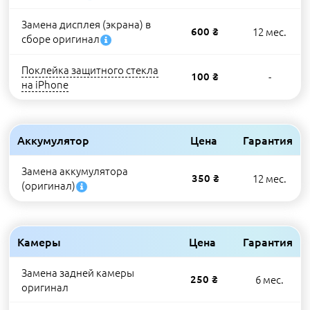
Замена дисплея (экрана) в
600 ₴
12 мес.
сборе оригинал
Поклейка защитного стекла
100 ₴
-
на iPhone
Аккумулятор
Цена
Гарантия
Замена аккумулятора
350 ₴
12 мес.
(оригинал)
Камеры
Цена
Гарантия
Замена задней камеры
250 ₴
6 мес.
оригинал