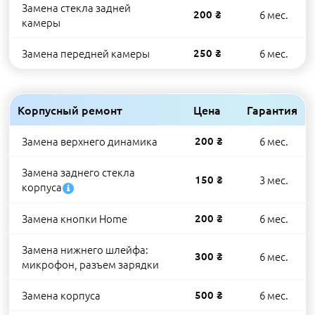
Замена стекла задней
200 ₴
6 мес.
камеры
Замена передней камеры
250 ₴
6 мес.
Корпусный ремонт
Цена
Гарантия
Замена верхнего динамика
200 ₴
6 мес.
Замена заднего стекла
150 ₴
3 мес.
корпуса
Замена кнопки Home
200 ₴
6 мес.
Замена нижнего шлейфа:
300 ₴
6 мес.
микрофон, разъем зарядки
Замена корпуса
500 ₴
6 мес.