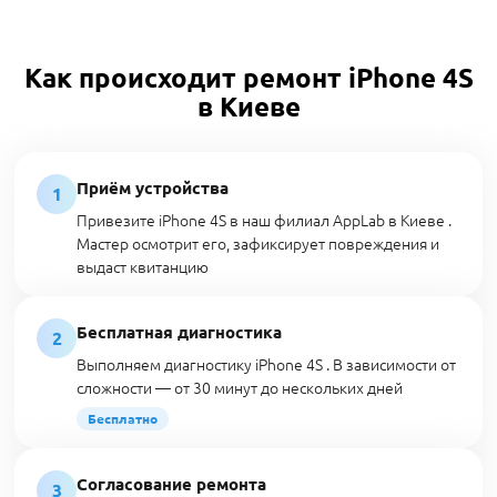
Как происходит ремонт iPhone 4S
в Киеве
Приём устройства
1
Привезите iPhone 4S в наш филиал AppLab в Киеве .
Мастер осмотрит его, зафиксирует повреждения и
выдаст квитанцию
Бесплатная диагностика
2
Выполняем диагностику iPhone 4S . В зависимости от
сложности — от 30 минут до нескольких дней
Бесплатно
Согласование ремонта
3