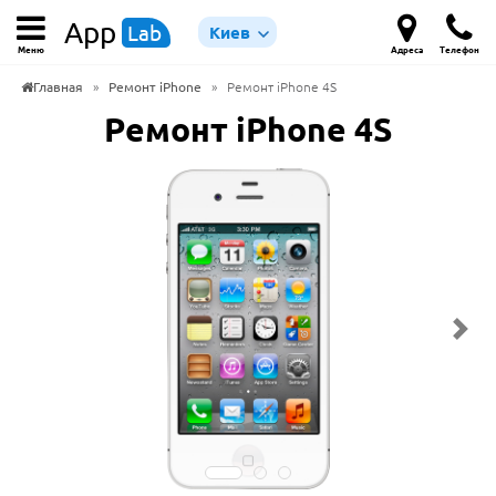
App
Lab
Киев
Меню
Адреса
Телефон
Главная
»
Ремонт iPhone
»
Ремонт iPhone 4S
Ремонт iPhone 4S