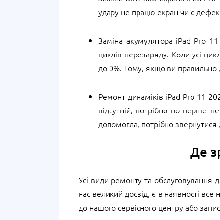
удару не працю екран чи є дефект
Заміна акумулятора iPad Pro 11
циклів перезаряду. Коли усі цик
до 0%. Тому, якщо ви правильно
Ремонт динаміків iPad Pro 11 202
відсутній, потрібно по перше п
допомогла, потрібно звернутися 
Де з
Усі види ремонту та обслуговування д
нас великий досвід, є в наявності все
до нашого сервісного центру або запи