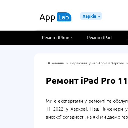
App
Lab
Харків
Ремонт iPhone
Ремонт iPad
Головна
»
Сервісний центр Apple в Харкові
Ремонт iPad Pro 11
Ми є експертами у ремонті та обслуг
11 2022
у Харкові
. Наші інженери 
високої складності, на які ми даємо гар