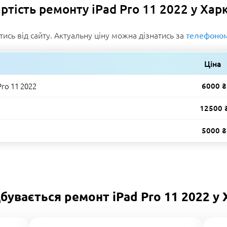
ртість ремонту iPad Pro 11 2022 у Хар
тись від сайту. Актуальну ціну можна дізнатись за
телефоно
Ціна
Pro 11 2022
6000 ₴
12500 
5000 ₴
дбувається ремонт iPad Pro 11 2022 у 