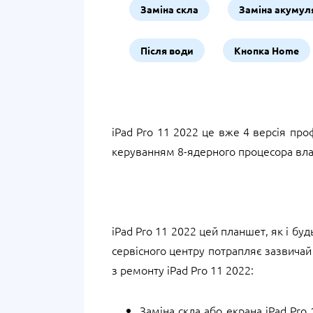
Заміна скла
Заміна акумул
Після води
Кнопка Home
iPad Pro 11 2022 це вже 4 версія пр
керуванням 8-ядерного процесора влас
iPad Pro 11 2022 цей планшет, як і буд
сервісного центру потрапляє зазвичай
з ремонту iPad Pro 11 2022:
Заміна скла або екрана iPad Pro