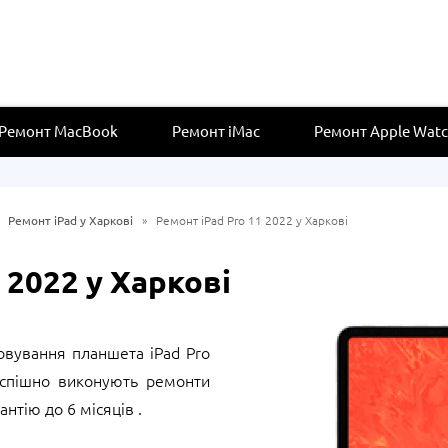
Ремонт MacBook
Ремонт iMac
Ремонт Apple Wat
»
Ремонт iPad у Харкові
»
Ремонт iPad Pro 11 2022 у Харкові
 2022 у Харкові
овування планшета iPad Pro
успішно виконують ремонти
антію до 6 місяців .