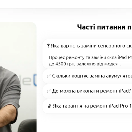
Часті питання 
❓ Яка вартість заміни сенсорного ск
Процес ремонту та заміни скла iPad Pr
до 4500 грн, залежно від моделі.
✅ Скільки коштує заміна акумулятор
✅ Де можна виконати ремонт iPad?
🔬 Яка гарантія на ремонт iPad Pro 