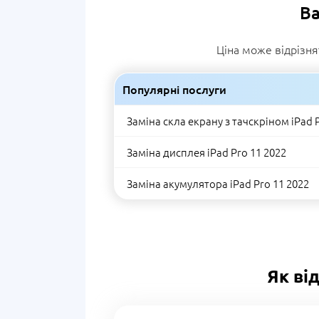
Ва
Ціна може відрізня
Популярні послуги
Заміна скла екрану з тачскріном iPad 
Заміна дисплея iPad Pro 11 2022
Заміна акумулятора iPad Pro 11 2022
Як ві