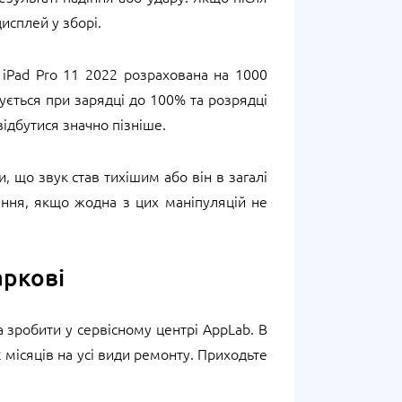
исплей у зборі.
 iPad Pro 11 2022 розрахована на 1000
чується при зарядці до 100% та розрядці
дбутися значно пізніше.
, що звук став тихішим або він в загалі
ення, якщо жодна з цих маніпуляцій не
аркові
а зробити у сервісному центрі AppLab. В
 місяців на усі види ремонту. Приходьте