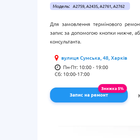
Модель:
A2759, A2435, A2761, A2762
Для замовлення термінового ремон
запис за допомогою кнопки нижче, а
консультанта.
вулиця Сумська, 48, Харків
Пн-Пт: 10:00 - 19:00
Сб: 10:00-17:00
Запис на ремонт