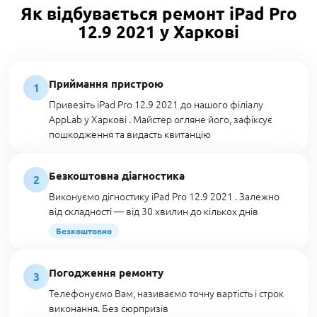
Як відбувається ремонт iPad Pro
12.9 2021 у Харкові
Приймання пристрою
1
Привезіть iPad Pro 12.9 2021 до нашого філіалу
AppLab у Харкові . Майстер огляне його, зафіксує
пошкодження та видасть квитанцію
Безкоштовна діагностика
2
Виконуємо дігностику iPad Pro 12.9 2021 . Залежно
від складності — від 30 хвилин до кількох днів
Безкоштовно
Погодження ремонту
3
Телефонуємо Вам, називаємо точну вартість і строк
виконання. Без сюрпризів