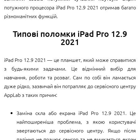
потужного процесора iPad Pro 12.9 2021 отримав багато
різноманітних функцій.
Типові поломки iPad Pro 12.9
2021
iPad Pro 12.9 2021 — це планшет, який може справитися
з будь-якими задачами. Це відмінний вибір для
навчання, роботи та розваг. Сам по собі він ламається
дуже рідко, зазвичай він потрапляє до сервісного центру
AppLab з таких причин:
Заміна скла або екрана iPad Pro 12.9 2021. Це
найпоширеніша проблема, з якою користувачі
звертаються до сервісного центру. Якщо після
падіння не працює сенсор та не вмикається екран