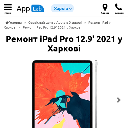
App
Lab
Харків
Меню
Адреса
Телефон
Головна
»
Сервісний центр Apple в Харкові
»
Ремонт iPad у
Харкові
»
Ремонт iPad Pro 12.9' 2021 у Харкові
Ремонт iPad Pro 12.9' 2021 у
Харкові