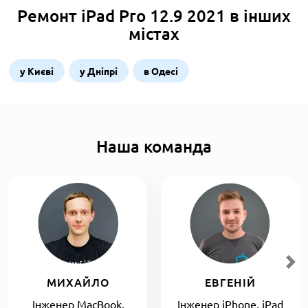
Ремонт iPad Pro 12.9 2021 в інших
містах
у Києві
у Дніпрі
в Одесі
Наша команда
МИХАЙЛО
ЕВГЕНІЙ
Інженер MacBook,
Інженер iPhone, iPad