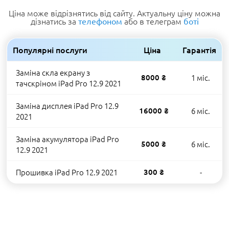
Ціна може відрізнятись від сайту. Актуальну ціну можна
дізнатись за
або в телеграм
телефоном
боті
Популярні послуги
Ціна
Гарантія
Заміна скла екрану з
8000 ₴
1 міс.
тачскріном iPad Pro 12.9 2021
Заміна дисплея iPad Pro 12.9
16000 ₴
6 міс.
2021
Заміна акумулятора iPad Pro
5000 ₴
6 міс.
12.9 2021
Прошивка iPad Pro 12.9 2021
300 ₴
-